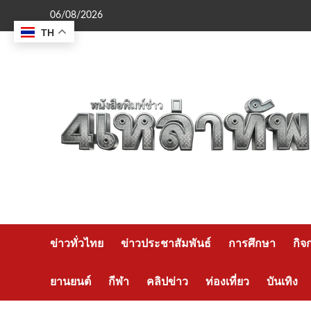
Skip
06/08/2026
to
TH
content
ข่าวทั่วไทย
ข่าวประชาสัมพันธ์
การศึกษา
กิจ
ยานยนต์
กีฬา
คลิปข่าว
ท่องเที่ยว
บันเทิง