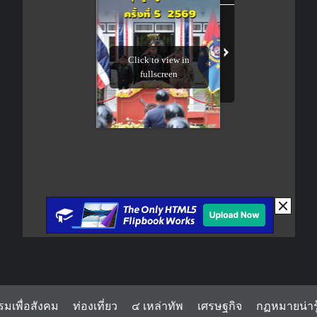
รมเพื่อสังคม
ท่องเที่ยว
๔ เหล่าทัพ
เศรษฐกิจ
กฏหมายน่ารู