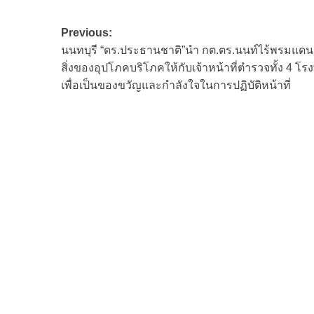
Post
Previous:
นนทบุรี “ดร.ประธานชาติ”นำ กต.ตร.นนท์ไร้พรมแด
navigation
สิ่งของอุปโภคบริโภคให้กับเจ้าหน้าที่ตำรวจทั้ง 4 โรง
เพื่อเป็นของขวัญและกำลังใจในการปฏิบัติหน้าที่