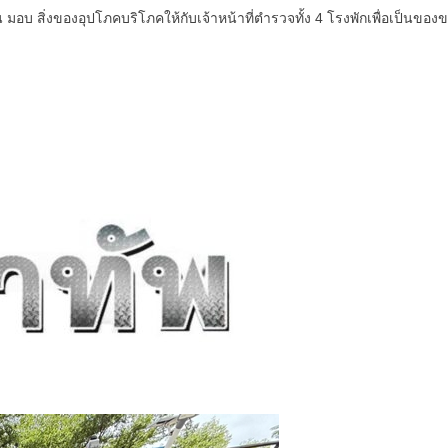
บ สิ่งของอุปโภคบริโภคให้กับเจ้าหน้าที่ตำรวจทั้ง 4 โรงพักเพื่อเป็นของข