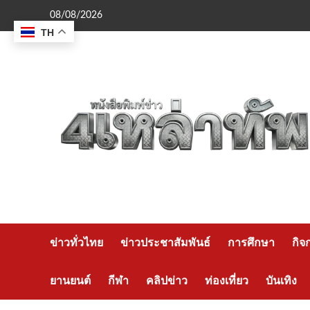
Skip
08/08/2026
to
TH
content
ข่าวทั่วไทย
ข่าวประชาสัมพันธ์
การศึกษา
กิจ
ยานยนต์
กีฬา
คลิปข่าว
ท่องเที่ยว
บันเทิง