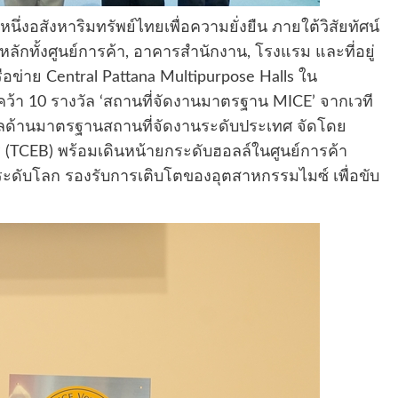
นึ่งอสังหาริมทรัพย์ไทยเพื่อความยั่งยืน ภายใต้วิสัยทัศน์
ิจหลักทั้งศูนย์การค้า, อาคารสำนักงาน, โรงแรม และที่อยู่
อข่าย Central Pattana Multipurpose Halls ใน
 คว้า 10 รางวัล ‘สถานที่จัดงานมาตรฐาน MICE’ จากเวที
ัลด้านมาตรฐานสถานที่จัดงานระดับประเทศ จัดโดย
(TCEB) พร้อมเดินหน้ายกระดับฮอลล์ในศูนย์การค้า
์ระดับโลก รองรับการเติบโตของอุตสาหกรรมไมซ์ เพื่อขับ