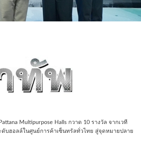
Pattana Multipurpose Halls กวาด 10 รางวัล จากเวที
ับฮอลล์ในศูนย์การค้าเซ็นทรัลทั่วไทย สู่จุดหมายปลาย