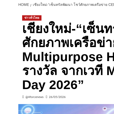
HOME
เชียงใหม่-“เซ็นทรัลพัฒนา โชว์ศักยภาพเครือข่
ข่าวทั่วไทย
เชียงใหม่-“เซ็น
ศักยภาพเครือข่า
Multipurpose H
รางวัล จากเวที
Day 2026”
@4forcenews
26/05/2026