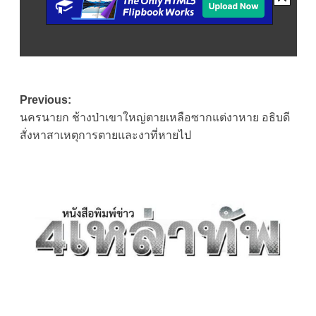
Post
Previous:
นครนายก ช้างป่าเขาใหญ่ตายเหลือซากแต่งาหาย อธิบดี
navigation
สั่งหาสาเหตุการตายและงาที่หายไป