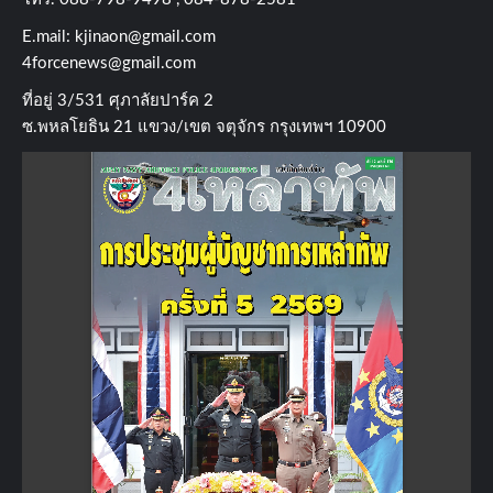
E.mail:
kjinaon@gmail.com
4forcenews@gmail.com
ที่อยู่​ 3/531​ ศุภาลัยปาร์ค​ 2
ซ.พหลโยธิน​ 21​ แขวง/เขต​ จตุจักร​ กรุงเทพฯ 10900