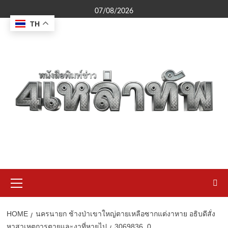
Skip
07/08/2026
to
TH
content
Primary
Menu
HOME
นครนายก ช้างป่าเขาใหญ่ตายเหลือซากแต่งาหาย อธิบดีสั่ง
หาสาเหตุการตายและงาที่หายไป
3069836_0