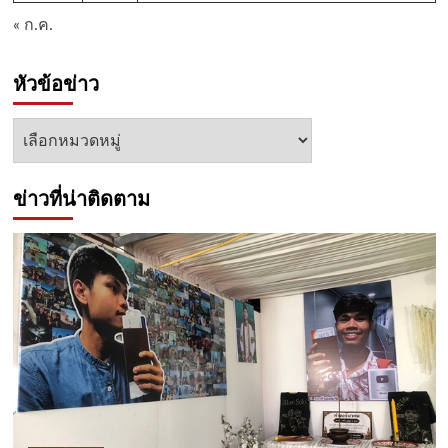
« ก.ค.
หัวข้อข่าว
หัวข้อ
ข่าว
ข่าวที่น่าติดตาม