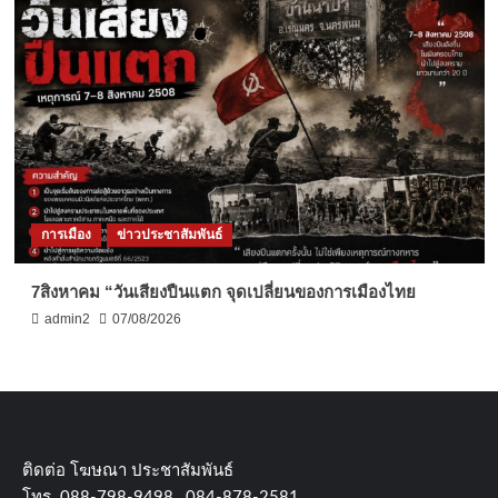
การเมือง
ข่าวประชาสัมพันธ์
7สิงหาคม “วันเสียงปืนแตก จุดเปลี่ยนของการเมืองไทย
admin2
07/08/2026
ติดต่อ​ โฆษณา​ ประชาสัมพันธ์
โทร​. 088-798-9498 , 084-878-2581