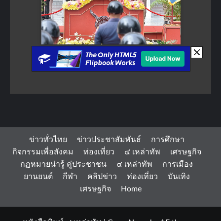
ข่าวทั่วไทย
ข่าวประชาสัมพันธ์
การศึกษา
กิจกรรมเพื่อสังคม
ท่องเที่ยว
๔ เหล่าทัพ
เศรษฐกิจ
กฏหมายน่ารู้ คู่ประชาชน
๔ เหล่าทัพ
การเมือง
ยานยนต์
กีฬา
คลิปข่าว
ท่องเที่ยว
บันเทิง
เศรษฐกิจ
Home