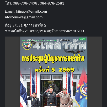
โทร​. 088-798-9498 , 084-878-2581
E.mail:
kjinaon@gmail.com
4forcenews@gmail.com
ที่อยู่​ 3/531​ ศุภาลัยปาร์ค​ 2
ซ.พหลโยธิน​ 21​ แขวง/เขต​ จตุจักร​ กรุงเทพฯ 10900