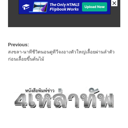
Post
Previous:
สงขลา-นาทีชีวิตนอนดูทีวีจงอางตัวใหญ่เลื้อยผ่านลำตัว
navigation
ก่อนเลื้อยขึ้นต้นไม้