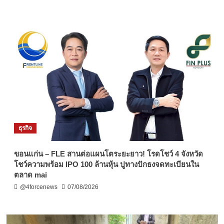
ธุรกิจ
ขอนแก่น – FLE สานต่อแผนโตระยะยาว! โรดโชว์ 4 จังหวัด
โชว์ความพร้อม IPO 100 ล้านหุ้น ปูทางปักธงจดทะเบียนใน
ตลาด mai
@4forcenews
07/08/2026