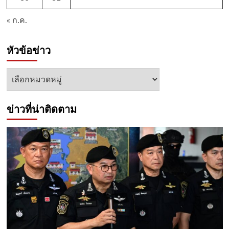
« ก.ค.
หัวข้อข่าว
หัวข้อ
ข่าว
ข่าวที่น่าติดตาม