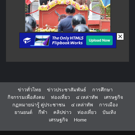
ข่าวทั่วไทย
ข่าวประชาสัมพันธ์
การศึกษา
กิจกรรมเพื่อสังคม
ท่องเที่ยว
๔ เหล่าทัพ
เศรษฐกิจ
กฏหมายน่ารู้ คู่ประชาชน
๔ เหล่าทัพ
การเมือง
ยานยนต์
กีฬา
คลิปข่าว
ท่องเที่ยว
บันเทิง
เศรษฐกิจ
Home