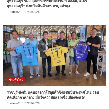
สุพรรณบุรี รมว.อุตสาหกรรมเปิดงาน “เมืองสมุนไพร
สุพรรณบุรี” ส่งเสริมสินค้าเกษตรมูลค่าสูง
admin2
07/08/2026
ข่าวทั่วไทย
ราชบุรี-ส่งทีมฟุตบอลอาวุโสลุยศึกชิงแชมป์ประเทศไทย รอบ
คัดเลือกภาคกลาง มั่นใจคว้าชัยสร้างชื่อเสียงจังหวัด
admin2
07/08/2026