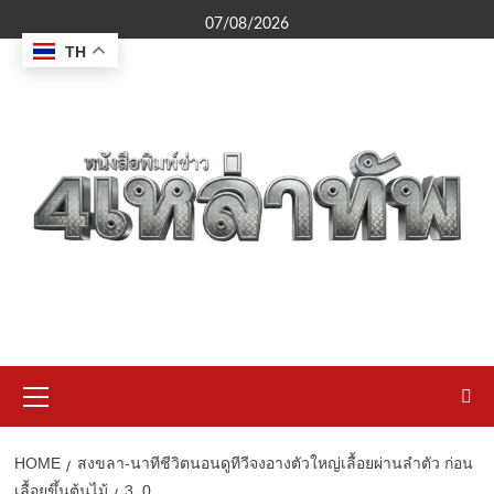
Skip
07/08/2026
to
TH
content
Primary
Menu
HOME
สงขลา-นาทีชีวิตนอนดูทีวีจงอางตัวใหญ่เลื้อยผ่านลำตัว ก่อน
เลื้อยขึ้นต้นไม้
3_0