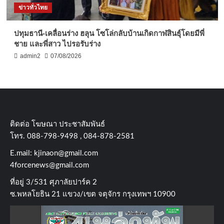
ข่าวทั่วไทย
ปทุมธานี-เคลื่อนร่าง ฮลุน โซโล่กลับบ้านเกิดกาฬสินธุ์โดยมีพี่
ชาย และพี่สาว ไปรอรับร่าง
admin2
07/08/2026
ติดต่อ​ โฆษณา​ ประชาสัมพันธ์
โทร​. 088-798-9498 , 084-878-2581
E.mail:
kjinaon@gmail.com
4forcenews@gmail.com
ที่อยู่​ 3/531​ ศุภาลัยปาร์ค​ 2
ซ.พหลโยธิน​ 21​ แขวง/เขต​ จตุจักร​ กรุงเทพฯ 10900