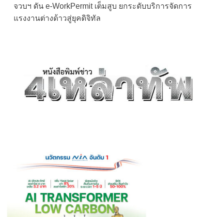
จวบฯ ดัน e-WorkPermit เต็มสูบ ยกระดับบริการจัดการ
แรงงานต่างด้าวสู่ยุคดิจิทัล