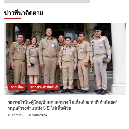
ข่าวที่น่าติดตาม
การเมือง
ข่าวประชาสัมพันธ์
ชมรมกำนัน-ผู้ใหญ่บ้านภาคกลาง ไม่เห็นด้วย ท่าที’กำนันยศ’
หนุนดำรงตำแหน่ง 5 ปี ไม่เห็นด้วย
admin2
07/08/2026