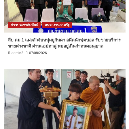
ข่าวประชาสัมพันธ์
หน่วยงานภาครัฐ
สืบ ตม.1 แฝงตัวจับหนุ่มยูกันดา อดีตนักฟุตบอล รับขายบริการ
ชายต่างชาติ ผ่านแอปหาคู่ พบอยู่เกินกำหนดอนุญาต
admin2
07/08/2026