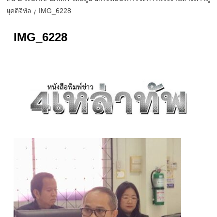
ยุคดิจิทัล
IMG_6228
IMG_6228