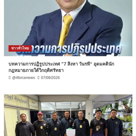
ข่าวทั่วไทย
บทความการปฏิรูปประเทศ ”7 สิงหา วันรพี“ อุดมคตินัก
กฎหมายภายใต้วิกฤติศรัทธา
@4forcenews
07/08/2026