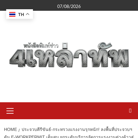
Skip
07/08/2026
to
TH
content
Primary
Menu
HOME
ประจวบคีรีขันธ์-กระทรวงแรงงานรุกหนัก! ลงพื้นที่ประจวบฯ
ดัน E-WORKPERMIT เต็มสูบ ยกระดับบริการจัดการแรงงานต่างด้าวสู่