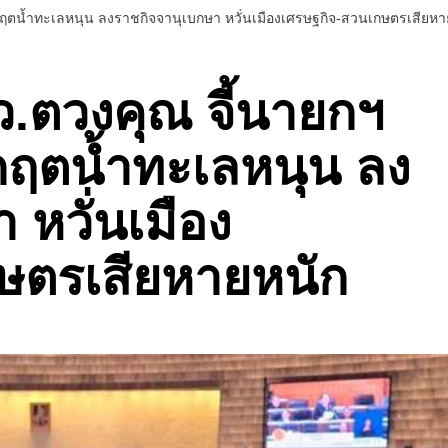
ฤตน้ำทะเลหนุน ลงราชกิจจานุเบกษา หวั่นเมืองเศรษฐกิจ-สวนเกษตรเสียหา
.ตวงคุณ จี้นายกฯ
กฤตน้ำทะเลหนุน ลง
 หวั่นเมือง
ษตรเสียหายหนัก