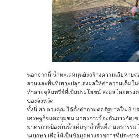
นอกจากนี้ น้ำทะเลหนุนยังสร้างความเสียหายต่อ
สวนและพื้นที่เพาะปลูก ส่งผลให้ค่าความเค็มใ
ทำลายจุลินทรีย์ที่เป็นประโยชน์ ส่งผลโดยตร
ของจังหวัด
ทั้งนี้ สว.ตวงคุณ ได้ตั้งคำถามต่อรัฐบาลใน 3 ป
เศรษฐกิจและชุมชน มาตรการป้องกันการกัดเซาะต
มาตรการป้องกันน้ำเค็มรุกล้ำพื้นที่เกษตรกร
นุเบกษา เพื่อให้เป็นข้อมูลทางราชการที่ประ