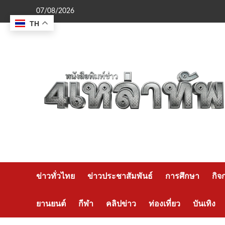
Skip
07/08/2026
to
TH
content
ข่าวทั่วไทย
ข่าวประชาสัมพันธ์
การศึกษา
กิจ
ยานยนต์
กีฬา
คลิปข่าว
ท่องเที่ยว
บันเทิง