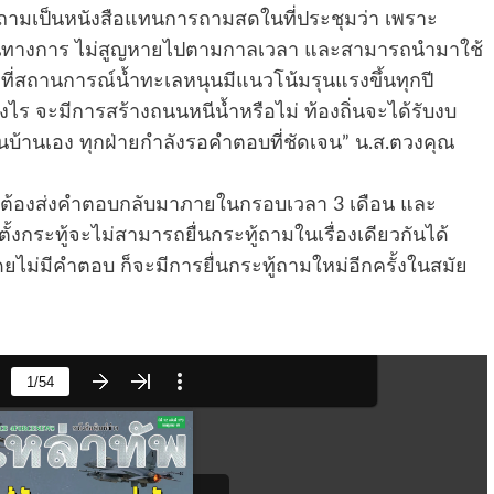
ทู้ถามเป็นหนังสือแทนการถามสดในที่ประชุมว่า เพราะ
ป็นทางการ ไม่สูญหายไปตามกาลเวลา และสามารถนำมาใช้
สถานการณ์น้ำทะเลหนุนมีแนวโน้มรุนแรงขึ้นทุกปี
ไร จะมีการสร้างถนนหนีน้ำหรือไม่ ท้องถิ่นจะได้รับงบ
บ้านเอง ทุกฝ่ายกำลังรอคำตอบที่ชัดเจน” น.ส.ตวงคุณ
าลจะต้องส่งคำตอบกลับมาภายในกรอบเวลา 3 เดือน และ
้ตั้งกระทู้จะไม่สามารถยื่นกระทู้ถามในเรื่องเดียวกันได้
ม่มีคำตอบ ก็จะมีการยื่นกระทู้ถามใหม่อีกครั้งในสมัย