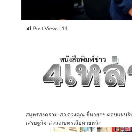
Post Views:
14
สมุทรสงคราม-สว.ตวงคุณ จี้นายกฯ ตอบแผนรับม
เศรษฐกิจ-สวนเกษตรเสียหายหนัก