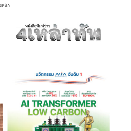
ยหนัก