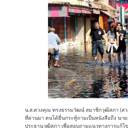
น.ส.ตวงคุณ ทรงธรรมวัฒน์ สมาชิกวุฒิสภา (สว.
ที่ผ่านมา ตนได้ยื่นกระทู้ถามเป็นหนังสือถึง 
ประธานวุฒิสภา เพื่อสอบถามแนวทางการแก้ไขป