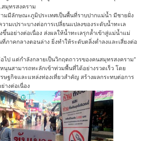
จ.สมุทรสงคราม
ามมีลักษณะภูมิประเทศเป็นพื้นที่ราบปากแม่น้ำ มีชายฝั่ง
ความเปราะบางต่อการเปลี่ยนแปลงของระดับน้ำทะเล
้นอย่างต่อเนื่อง ส่งผลให้น้ำทะเลรุกล้ำเข้าสู่แม่น้ำแม่
ที่ภาคกลางตอนล่าง ยิ่งทำให้ระดับตลิ่งต่ำลงและเสี่ยงต่อ
ติอีกต่อไป แต่กำลังกลายเป็นวิกฤตถาวรของคนสมุทรสงคราม”
ลหนุนสามารถทะลักเข้าท่วมพื้นที่ได้อย่างรวดเร็ว โดย
ศรษฐกิจและแหล่งท่องเที่ยวสำคัญ สร้างผลกระทบต่อการ
่างต่อเนื่อง