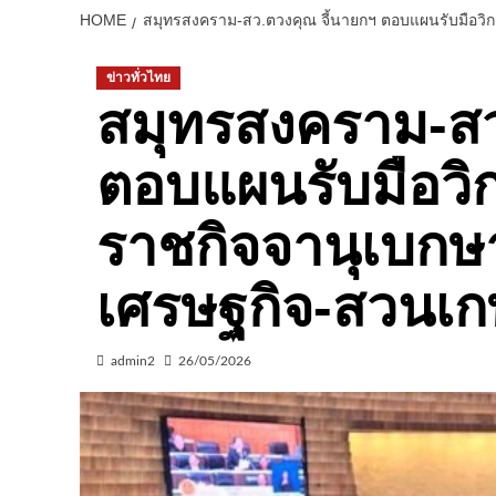
HOME
สมุทรสงคราม-สว.ตวงคุณ จี้นายกฯ ตอบแผนรับมือวิก
ข่าวทั่วไทย
สมุทรสงคราม-สว
ตอบแผนรับมือวิ
ราชกิจจานุเบกษา
เศรษฐกิจ-สวนเก
admin2
26/05/2026