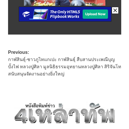
Post
Previous:
กาฬสินธุ์-ชาวภูไทแกเปะ กาฬสินธุ์ สืบสานประเพณีบุญ
navigation
บั้งไฟ หลวงปู่ศิลา มูลนิธิธรรมอุทยานหลวงปู่ศิลา สิริจันโท
สนับสนุนจัดงานอย่างยิ่งใหญ่