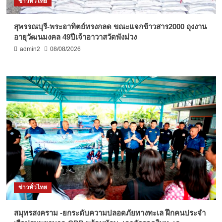
ข่าวทั่วไทย
สุพรรณบุรี-พระอาทิตย์ทรงกลด ขณะแจกข้าวสาร2000 ถุงงาน
อายุวัฒนมงคล 49ปีเจ้าอาวาสวัดพังม่วง
admin2
08/08/2026
ข่าวทั่วไทย
สมุทรสงคราม -ยกระดับความปลอดภัยทางทะเล ฝึกคนประจำ