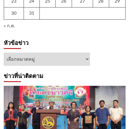
23
24
25
26
27
28
29
30
31
« ก.ค.
หัวข้อข่าว
หัวข้อ
ข่าว
ข่าวที่น่าติดตาม