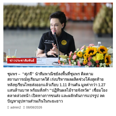
ข่าวประชาสัมพันธ์
ชุมพร – “ศุภจี” นำทีมพาณิชย์ลงพื้นที่ชุมพร ติดตาม
สถานการณ์ทุเรียนภาคใต้ เร่งบริหารผลผลิตช่วงโค้งสุดท้าย
หลังทุเรียนไทยส่งออกแล้วเกือบ 1.11 ล้านตัน มูลค่ากว่า 1.27
แสนล้านบาท พร้อมสั่งทำ “ปฏิทินผลไม้รายจังหวัด” เชื่อมโยง
ตลาดล่วงหน้า เปิดทางการขนส่ง และผลักดันการแปรรูป ลด
ปัญหาอุปทานส่วนเกินในระยะยาว
admin2
08/08/2026