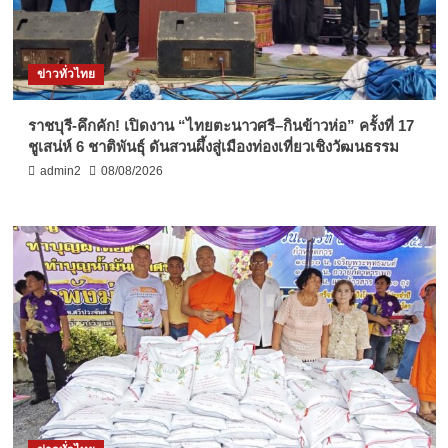
ข่าวทั่วไทย
ราชบุรี-คึกคัก! เปิดงาน “ไทยตะนาวศรี–กินข้าวห่อ” ครั้งที่ 17
ชูเสน่ห์ 6 ชาติพันธุ์ ดันสวนผึ้งสู่เมืองท่องเที่ยวเชิงวัฒนธรรม
admin2
08/08/2026