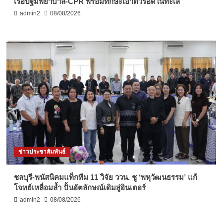
เรือปฐมพยาบาล-CPR พร้อมทักษะเอาตัวรอดในทะเล
admin2
08/08/2026
ข่าวประชาสัมพันธ์
ชลบุรี-พนัสนิคมแท็กทีม 11 วิจัย ววน. ชู ‘พหุวัฒนธรรม’ แก้
โจทย์เหลื่อมล้ำ ปั้นอัตลักษณ์เดิมสู่อินเตอร์
admin2
08/08/2026