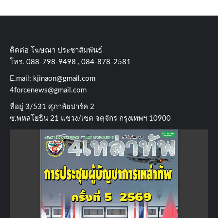
ติดต่อ​ โฆษณา​ ประชาสัมพันธ์
โทร​. 088-798-9498 , 084-878-2581
E.mail:
kjinaon@gmail.com
4forcenews@gmail.com
ที่อยู่​ 3/531​ ศุภาลัยปาร์ค​ 2
ซ.พหลโยธิน​ 21​ แขวง/เขต​ จตุจักร​ กรุงเทพฯ 10900