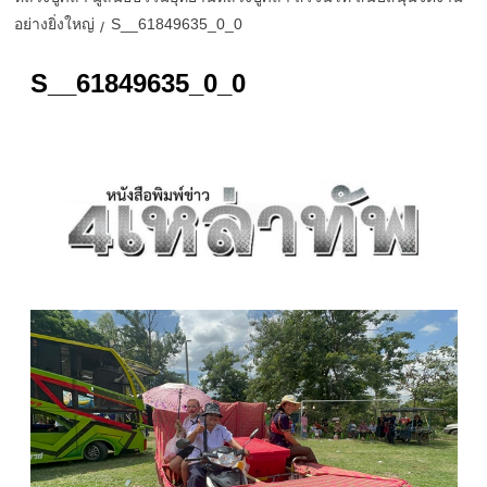
อย่างยิ่งใหญ่
S__61849635_0_0
S__61849635_0_0