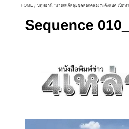
HOME
ปทุมธานี “นายกแจ๊สลุยขุดลอกคลองระคังแปด เปิดทาง
Sequence 010