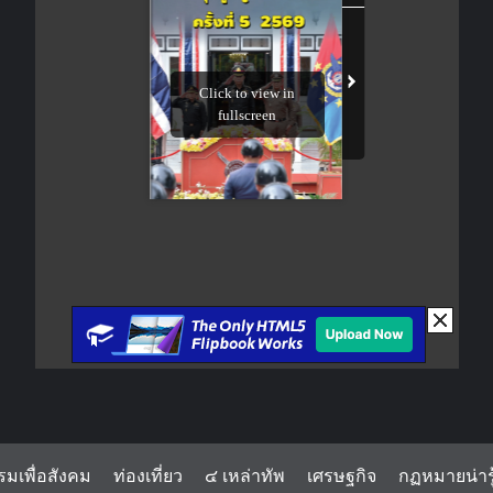
รมเพื่อสังคม
ท่องเที่ยว
๔ เหล่าทัพ
เศรษฐกิจ
กฏหมายน่ารู