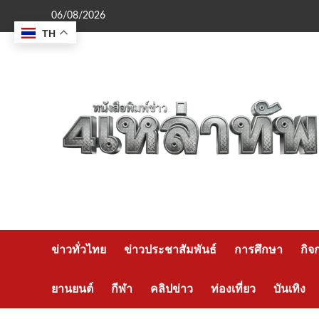
Skip
06/08/2026
to
TH
content
ข่าวทั่วไทย
ข่าวประชาสัมพันธ์
การศึกษา
กิจ
ยานยนต์
กีฬา
คลิปข่าว
ท่องเที่ยว
บันเทิง