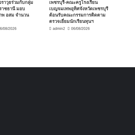
วราวุธร่วมกับกลุ่ม
เพชรบุรี-คณะครูโรงเรียน
ราชธานี มอบ
เบญจมเทพอุทิศจังหวัดเพชรบุรี
ภาพ อสม จำนวน
ต้อนรับคณะกรรมการติดตาม
ตรวจเยี่ยมนักเรียนทุนฯ
6/08/2026
admin2
06/08/2026