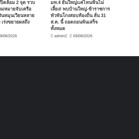
ปิดล้อม 2 จุด รวบ
มท.4 ยันใหญ่แค่ไหนฟันไม่
ตามหมายจับเครือ
เลี้ยง! พบบ้านใหญ่-ข้าราชการ
เงินหมุนเวียนหลาย
พัวพันโกงสอบท้องถิ่น ลั่น 31
 เร่งขยายผลถึง
ส.ค. นี้ ถอดถอนพ้นเสร็จ
”
ทั้งหมด
9/08/2026
admin2
09/08/2026