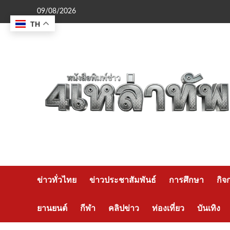
Skip
09/08/2026
to
TH
content
ข่าวทั่วไทย
ข่าวประชาสัมพันธ์
การศึกษา
กิจ
ยานยนต์
กีฬา
คลิปข่าว
ท่องเที่ยว
บันเทิง