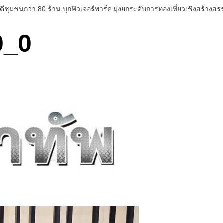
มชนกว่า 80 ร้าน บุกฟิวเจอร์พาร์ค มุ่งยกระดับการท่องเที่ยวเชิงสร้างสรร
0_0