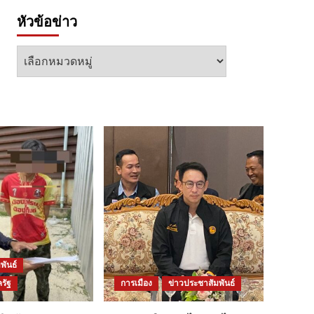
หัวข้อข่าว
หัวข้อ
ข่าว
พันธ์
รัฐ
การเมือง
ข่าวประชาสัมพันธ์