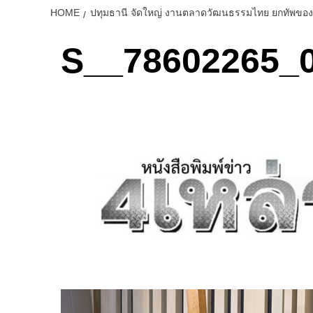
HOME
ปทุมธานี จัดใหญ่ งานตลาดวัฒนธรรมไทย ยกทัพของดีชุ
S__78602265_