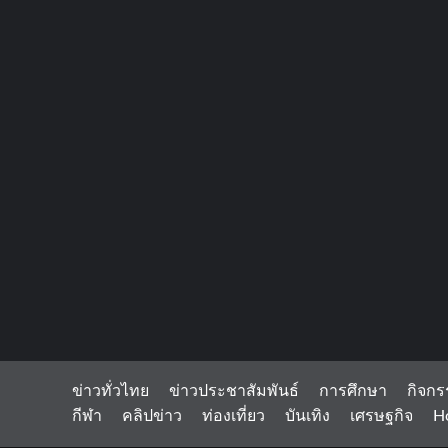
ข่าวทั่วไทย
ข่าวประชาสัมพันธ์
การศึกษา
กิจกร
กีฬา
คลิปข่าว
ท่องเที่ยว
บันเทิง
เศรษฐกิจ
H