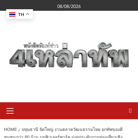
Skip
08/08/2026
to
TH
content
Primary
Menu
HOME
ปทุมธานี จัดใหญ่ งานตลาดวัฒนธรรมไทย ยกทัพของดี
ชุมชนกว่า 80 ร้าน บุกฟิวเจอร์พาร์ค มุ่งยกระดับการท่องเที่ยวเชิง