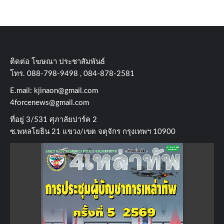
ติดต่อ​ โฆษณา​ ประชาสัมพันธ์
โทร​. 088-798-9498 , 084-878-2581
E.mail:
kjinaon@gmail.com
4forcenews@gmail.com
ที่อยู่​ 3/531​ ศุภาลัยปาร์ค​ 2
ซ.พหลโยธิน​ 21​ แขวง/เขต​ จตุจักร​ กรุงเทพฯ 10900