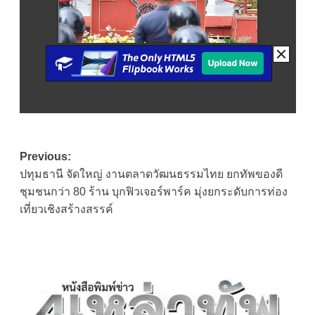
Post
Previous:
ปทุมธานี จัดใหญ่ งานตลาดวัฒนธรรมไทย ยกทัพของดี
navigation
ชุมชนกว่า 80 ร้าน บุกฟิวเจอร์พาร์ค มุ่งยกระดับการท่อง
เที่ยวเชิงสร้างสรรค์