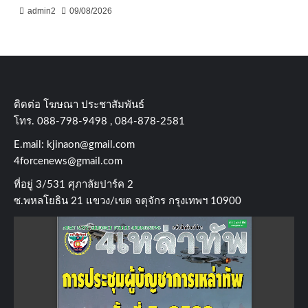
admin2
09/08/2026
ติดต่อ​ โฆษณา​ ประชาสัมพันธ์
โทร​. 088-798-9498 , 084-878-2581
E.mail:
kjinaon@gmail.com
4forcenews@gmail.com
ที่อยู่​ 3/531​ ศุภาลัยปาร์ค​ 2
ซ.พหลโยธิน​ 21​ แขวง/เขต​ จตุจักร​ กรุงเทพฯ 10900