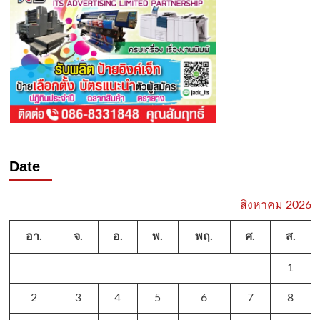
Date
สิงหาคม 2026
อา.
จ.
อ.
พ.
พฤ.
ศ.
ส.
1
2
3
4
5
6
7
8