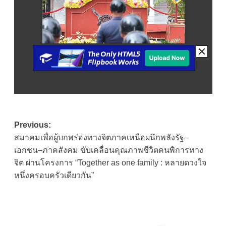
Post
Previous:
สมาคมเพื่อผู้บกพร่องทางจิตภาคเหนือผนึกพลังรัฐ–
navigation
เอกชน–ภาคสังคม ขับเคลื่อนคุณภาพชีวิตคนพิการทาง
จิต ผ่านโครงการ “Together as one family : หลายดวงใจ
หนึ่งครอบครัวเดียวกัน”