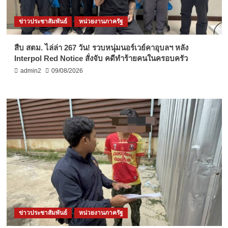
ข่าวประชาสัมพันธ์
หน่วยงานภาครัฐ
สืบ สตม. ไล่ล่า 267 วัน! รวบหนุ่มนอร์เวย์คาอุบลฯ หลัง
Interpol Red Notice สั่งจับ คดีทำร้ายคนในครอบครัว
admin2
09/08/2026
ข่าวประชาสัมพันธ์
หน่วยงานภาครัฐ