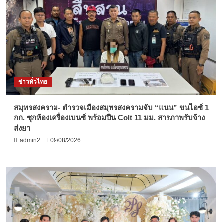
ข่าวทั่วไทย
สมุทรสงคราม- ตำรวจเมืองสมุทรสงครามจับ “แนน” ขนไอซ์ 1
กก. ซุกห้องเครื่องเบนซ์ พร้อมปืน Colt 11 มม. สารภาพรับจ้าง
ส่งยา
admin2
09/08/2026