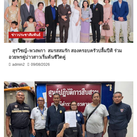
ข่าวประชาสัมพันธ์
สุรวิชญ์–พวงพกา สมรสสมรัก สองครอบครัวปลื้มปีติ ร่วม
อวยพรคู่บ่าวสาวเริ่มต้นชีวิตคู่
admin2
09/08/2026