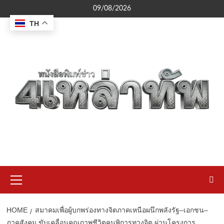
Skip
09/08/2026
to
TH
content
Primary
Menu
HOME
สมาคมเพื่อผู้บกพร่องทางจิตภาคเหนือผนึกพลังรัฐ–เอกชน–
ภาคสังคม ขับเคลื่อนคุณภาพชีวิตคนพิการทางจิต ผ่านโครงการ