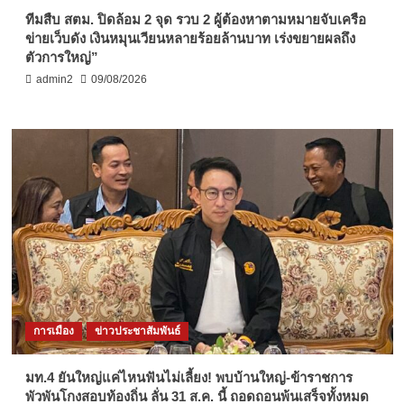
ทีมสืบ สตม. ปิดล้อม 2 จุด รวบ 2 ผู้ต้องหาตามหมายจับเครือ
ข่ายเว็บดัง เงินหมุนเวียนหลายร้อยล้านบาท เร่งขยายผลถึง
ตัวการใหญ่”
admin2
09/08/2026
การเมือง
ข่าวประชาสัมพันธ์
มท.4 ยันใหญ่แค่ไหนฟันไม่เลี้ยง! พบบ้านใหญ่-ข้าราชการ
พัวพันโกงสอบท้องถิ่น ลั่น 31 ส.ค. นี้ ถอดถอนพ้นเสร็จทั้งหมด