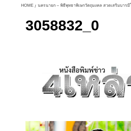
HOME
นครนายก – พิธีพุทธาพิเษกวัตถุมงคล สวดเสริมบารม
3058832_0