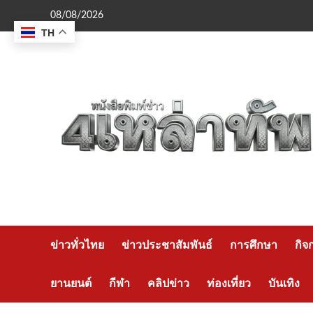
Skip
08/08/2026
to
TH
content
ข่าวทั่วไทย
ข่าวประชาสัมพันธ์
การศึกษา
กิจ
ยานยนต์
กีฬา
คลิปข่าว
ท่องเที่ยว
บันเทิง