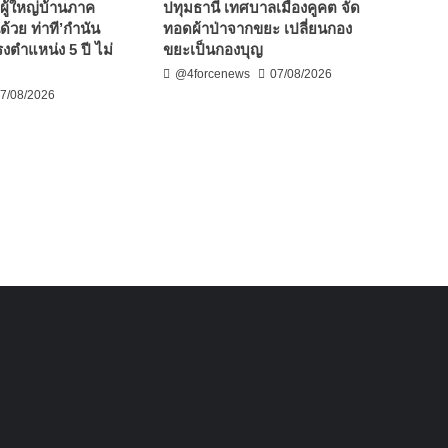
ผู้ใหญ่บ้านภาค
ปทุมธานี เทศบาลเมืองคูคต จัด
ด้วย ท่าที’กำนัน
ทอดผ้าป่าจากขยะ เปลี่ยนกอง
งตำแหน่ง 5 ปี ไม่
ขยะเป็นกองบุญ
@4forcenews
07/08/2026
7/08/2026