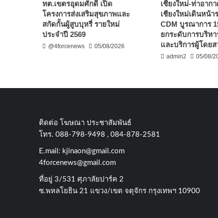
ทต.เขตรอุดมศักดิ์ เปิด
เชียงใหม่-ท่าอาก
โครงการส่งเสริมสุขภาพและ
เชียงใหม่เดินหน้
สกัดกั้นผู้สูบบุหรี่ รายใหม่
CDM บูรณาการ 1
ประจำปี 2569
ยกระดับการบริหาร
และบริการผู้โดยส
@4forcenews
05/08/2026
admin2
05/08/2
ติดต่อ​ โฆษณา​ ประชาสัมพันธ์
โทร​. 088-798-9498 , 084-878-2581
E.mail:
kjinaon@gmail.com
4forcenews@gmail.com
ที่อยู่​ 3/531​ ศุภาลัยปาร์ค​ 2
ซ.พหลโยธิน​ 21​ แขวง/เขต​ จตุจักร​ กรุงเทพฯ 10900