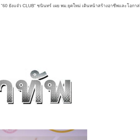
 ”60 ยังแจ๋ว CLUB” ชนินทร์ เผย พม.ยุคใหม่ เดินหน้าสร้างอาชีพและโอกาสให