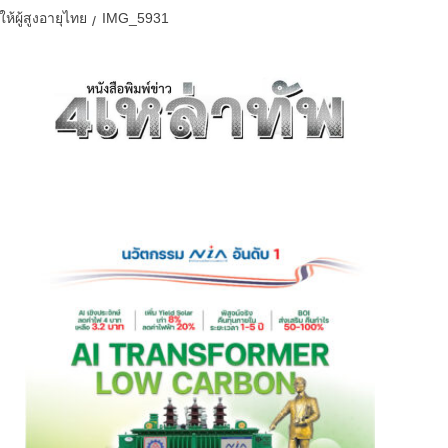
้ผู้สูงอายุไทย
IMG_5931