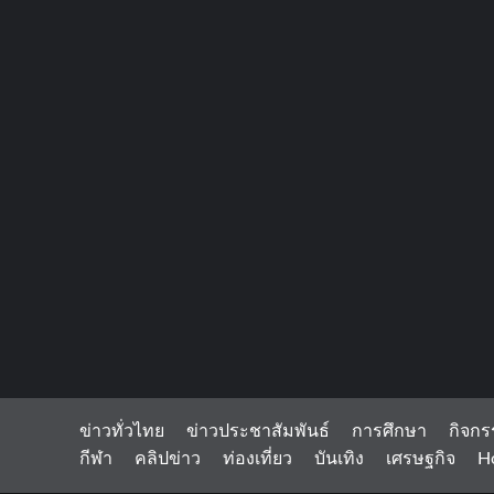
ข่าวทั่วไทย
ข่าวประชาสัมพันธ์
การศึกษา
กิจกร
กีฬา
คลิปข่าว
ท่องเที่ยว
บันเทิง
เศรษฐกิจ
H