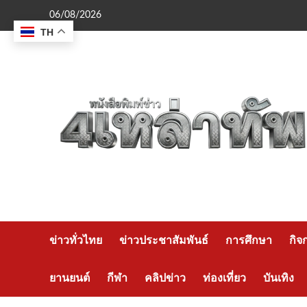
Skip
06/08/2026
to
TH
content
ข่าวทั่วไทย
ข่าวประชาสัมพันธ์
การศึกษา
กิจ
ยานยนต์
กีฬา
คลิปข่าว
ท่องเที่ยว
บันเทิง