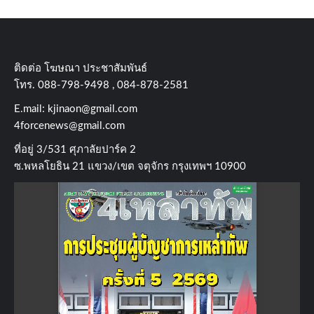
ติดต่อ​ โฆษณา​ ประชาสัมพันธ์
โทร​. 088-798-9498 , 084-878-2581
E.mail:
kjinaon@gmail.com
4forcenews@gmail.com
ที่อยู่​ 3/531​ ศุภาลัยปาร์ค​ 2
ซ.พหลโยธิน​ 21​ แขวง/เขต​ จตุจักร​ กรุงเทพฯ 10900