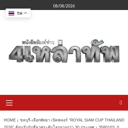
Skip
08/08/2026
to
TH
content
Primary
Menu
HOME
ชลบุรี-เลือกพัทยา เปิดฟลอร์ “ROYAL SIAM CUP THAILAND
2026” ต้อนรับนักลีลาศระดับโลกจากกว่า 30 ประเทศ
3580103_0