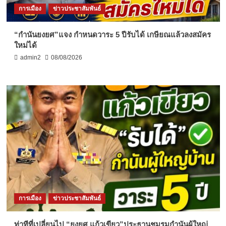
การเมือง
ข่าวประชาสัมพันธ์
“กำนันยงยศ”แจง กำหนดวาระ 5 ปีรับได้ เกษียณแล้วลงสมัคร
ใหม่ได้
admin2
08/08/2026
การเมือง
ข่าวประชาสัมพันธ์
ท่าทีที่เปลี่ยนไป “ยงยศ แก้วเขียว”ประธานชมรมกำนันผู้ใหญ่