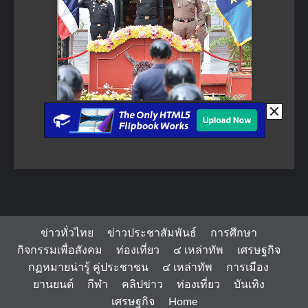
ข่าวทั่วไทย
ข่าวประชาสัมพันธ์
การศึกษา
กิจกรรมเพื่อสังคม
ท่องเที่ยว
๔ เหล่าทัพ
เศรษฐกิจ
กฏหมายน่ารู้ คู่ประชาชน
๔ เหล่าทัพ
การเมือง
ยานยนต์
กีฬา
คลิปข่าว
ท่องเที่ยว
บันเทิง
เศรษฐกิจ
Home