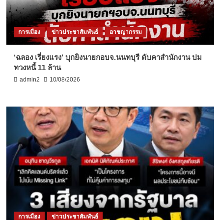
การเมือง
ข่าวประชาสัมพันธ์
อาชญากรรม
‘ฉลอง เรี่ยงแรง’ บุกยิงนายกอบจ.นนทบุรี ดับคาสำนักงาน ปม
ทวงหนี้ 11 ล้าน
admin2
10/08/2026
การเมือง
ข่าวประชาสัมพันธ์