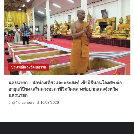
ประเพณีและวัฒนธรรม
นครนายก – นักท่องเที่ยวและพระสงฆ์ เข้าพิธีนอนโลงศพ ต่อ
อายุแก้ปีชง เสริมดวงชะตาชีวิตวัดหลวงพ่อปากแดงจังหวัด
นครนายก
@4forcenews
10/08/2026