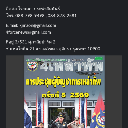
ติดต่อ​ โฆษณา​ ประชาสัมพันธ์
โทร​. 088-798-9498 , 084-878-2581
E.mail:
kjinaon@gmail.com
4forcenews@gmail.com
ที่อยู่​ 3/531​ ศุภาลัยปาร์ค​ 2
ซ.พหลโยธิน​ 21​ แขวง/เขต​ จตุจักร​ กรุงเทพฯ 10900