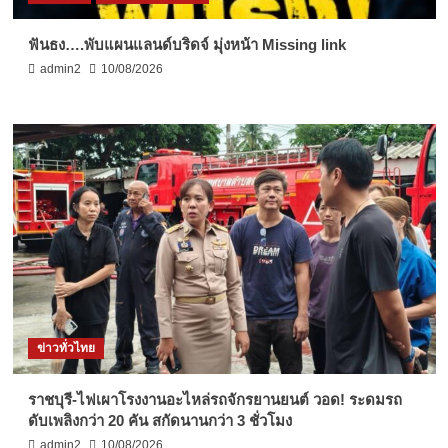
ฟันธง….พับแผนแลนด์บริดจ์ มุ่งหน้า Missing link
admin2
10/08/2026
ข่าวทั่วไทย
ราชบุรี-ไฟเผาโรงงานอะไหล่รถจักรยานยนต์ วอด! ระดมรถ
ดับเพลิงกว่า 20 คัน สกัดนานกว่า 3 ชั่วโมง
admin2
10/08/2026