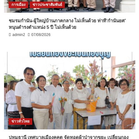
การเมือง
ข่าวประชาสัมพันธ์
ชมรมกำนัน-ผู้ใหญ่บ้านภาคกลาง ไม่เห็นด้วย ท่าที’กำนันยศ’
หนุนดำรงตำแหน่ง 5 ปี ไม่เห็นด้วย
admin2
07/08/2026
ข่าวทั่วไทย
ปทุมธานี เทศบาลเมืองคูคต จัดทอดผ้าป่าจากขยะ เปลี่ยนกอง