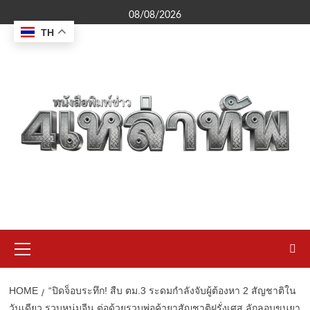
Skip
08/08/2026
to
TH
content
Primary
Menu
HOME
“ปิดจ็อบระทึก! สืบ ตม.3 ระดมกำลังจับผู้ต้องหา 2 สัญชาติใน
วันเดียว รวบหนุ่มจีน ต่อด้วยรวบพ่อค้ายาสัญชาติฝรั่งเศส ลักลอบขนยา