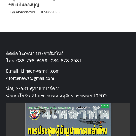
ขยะเป็นกองบุญ
@4forcenews
07/08/2026
ติดต่อ​ โฆษณา​ ประชาสัมพันธ์
โทร​. 088-798-9498 , 084-878-2581
E.mail:
kjinaon@gmail.com
4forcenews@gmail.com
ที่อยู่​ 3/531​ ศุภาลัยปาร์ค​ 2
ซ.พหลโยธิน​ 21​ แขวง/เขต​ จตุจักร​ กรุงเทพฯ 10900