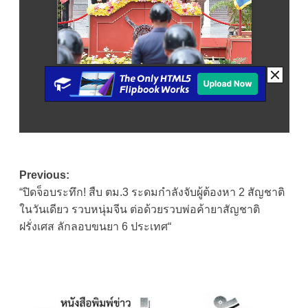
Post
Previous:
“ปิดจ็อบระทึก! สืบ ตม.3 ระดมกำลังจับผู้ต้องหา 2 สัญชาติ
navigation
ในวันเดียว รวบหนุ่มจีน ต่อด้วยรวบพ่อค้ายาสัญชาติ
ฝรั่งเศส ลักลอบขนยา 6 ประเทศ“