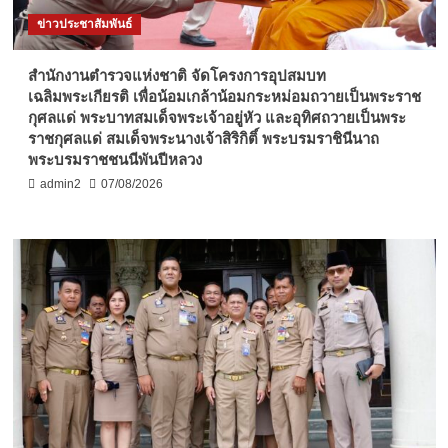
ข่าวประชาสัมพันธ์
สำนักงานตำรวจแห่งชาติ จัดโครงการอุปสมบท
เฉลิมพระเกียรติ เพื่อน้อมเกล้าน้อมกระหม่อมถวายเป็นพระราช
กุศลแด่ พระบาทสมเด็จพระเจ้าอยู่หัว และอุทิศถวายเป็นพระ
ราชกุศลแด่ สมเด็จพระนางเจ้าสิริกิติ์ พระบรมราชินีนาถ
พระบรมราชชนนีพันปีหลวง
admin2
07/08/2026