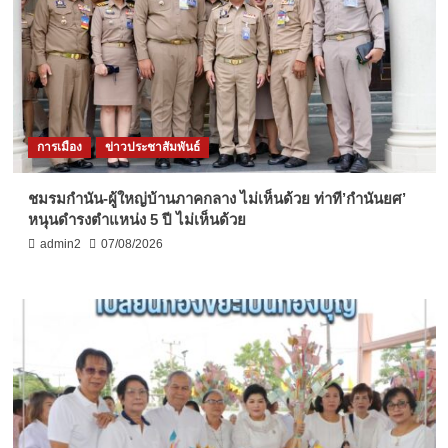
การเมือง
ข่าวประชาสัมพันธ์
ชมรมกำนัน-ผู้ใหญ่บ้านภาคกลาง ไม่เห็นด้วย ท่าที’กำนันยศ’
หนุนดำรงตำแหน่ง 5 ปี ไม่เห็นด้วย
admin2
07/08/2026