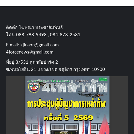
ติดต่อ​ โฆษณา​ ประชาสัมพันธ์
โทร​. 088-798-9498 , 084-878-2581
E.mail:
kjinaon@gmail.com
4forcenews@gmail.com
ที่อยู่​ 3/531​ ศุภาลัยปาร์ค​ 2
ซ.พหลโยธิน​ 21​ แขวง/เขต​ จตุจักร​ กรุงเทพฯ 10900