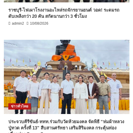
ราชบุรี-ไฟเผาโรงงานอะไหล่รถจักรยานยนต์ วอด! ระดมรถ
ดับเพลิงกว่า 20 คัน สกัดนานกว่า 3 ชั่วโมง
admin2
10/08/2026
ข่าวทั่วไทย
ประจวบคีรีขันธ์-ททท.ร่วมกับวัดห้วยมงคล จัดพิธี “ห่มผ้าหลวง
ปู่ทวด ครั้งที่ 13” สืบสานศรัทธา เสริมสิริมงคล กระตุ้นท่อง