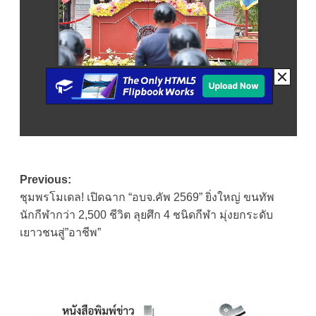
Post
Previous:
ชุมพรโมเดล! เปิดฉาก “อบจ.คัพ 2569” ยิ่งใหญ่ ขนทัพ
navigation
นักกีฬากว่า 2,500 ชีวิต ลุยศึก 4 ชนิดกีฬา มุ่งยกระดับ
เยาวชนสู่”อาชีพ”