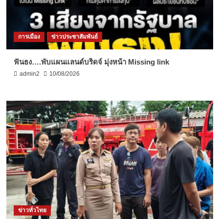
การเมือง
ข่าวประชาสัมพันธ์
ฟันธง….พับแผนแลนด์บริดจ์ มุ่งหน้า Missing link
admin2
10/08/2026
ข่าวทั่วไทย