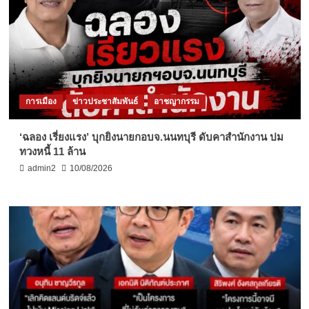
การเมือง
ข่าวประชาสัมพันธ์
อาชญากรรม
‘ฉลอง เรี่ยงแรง’ บุกยิงนายกอบจ.นนทบุรี ดับคาสำนักงาน ปม
ทวงหนี้ 11 ล้าน
admin2
10/08/2026