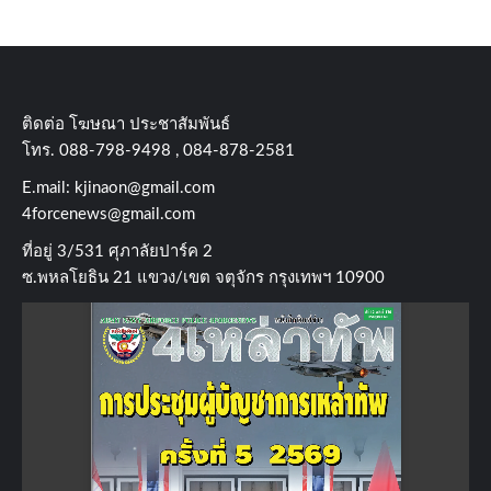
ติดต่อ​ โฆษณา​ ประชาสัมพันธ์
โทร​. 088-798-9498 , 084-878-2581
E.mail:
kjinaon@gmail.com
4forcenews@gmail.com
ที่อยู่​ 3/531​ ศุภาลัยปาร์ค​ 2
ซ.พหลโยธิน​ 21​ แขวง/เขต​ จตุจักร​ กรุงเทพฯ 10900