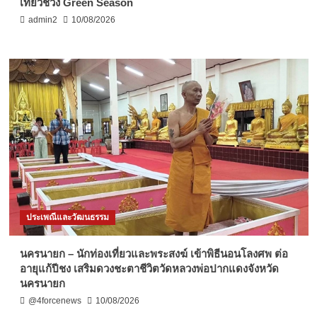
เที่ยวช่วง Green Season
admin2
10/08/2026
ประเพณีและวัฒนธรรม
นครนายก – นักท่องเที่ยวและพระสงฆ์ เข้าพิธีนอนโลงศพ ต่อ
อายุแก้ปีชง เสริมดวงชะตาชีวิตวัดหลวงพ่อปากแดงจังหวัด
นครนายก
@4forcenews
10/08/2026