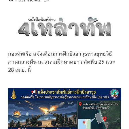
กองทัพเรือ แจ้งเตือนการฝึกยิงอาวุธทางยุทธวิธี
ภาคกลางคืน ณ สนามฝึกหาดยาว สัตหีบ 25 และ
28 เม.ย. นี้