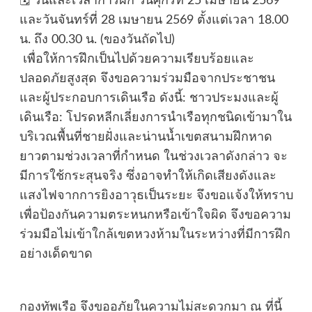
​🗓 วันและเวลาการฝึก ​วันศุกร์ที่ 25 เมษายน 2569
และ​วันจันทร์ที่ 28 เมษายน 2569 ​ตั้งแต่เวลา 18.00
น. ถึง 00.30 น. (ของวันถัดไป)
​ เพื่อให้การฝึกเป็นไปด้วยความเรียบร้อยและ
ปลอดภัยสูงสุด จึงขอความร่วมมือจากประชาชน
และผู้ประกอบการเดินเรือ ดังนี้: ชาวประมงและผู้
เดินเรือ: โปรดหลีกเลี่ยงการนำเรือทุกชนิดเข้ามาใน
บริเวณพื้นที่ชายฝั่งและน่านน้ำเขตสนามฝึกหาด
ยาวตามช่วงเวลาที่กำหนด ในช่วงเวลาดังกล่าว จะ
มีการใช้กระสุนจริง ซึ่งอาจทำให้เกิดเสียงดังและ
แสงไฟจากการยิงอาวุธเป็นระยะ จึงขอแจ้งให้ทราบ
เพื่อป้องกันความตระหนกหรือเข้าใจผิด จึงขอความ
ร่วมมือไม่เข้าใกล้เขตหวงห้ามในระหว่างที่มีการฝึก
อย่างเด็ดขาด
​กองทัพเรือ จึงขออภัยในความไม่สะดวกมา ณ ที่นี้