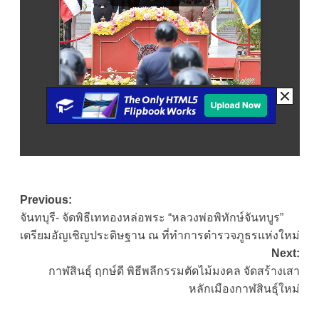
Post
Previous:
จันทบุรี- จัดพิธีเททองหล่อพระ “หลวงพ่อพิทักษ์จันทบูร”
navigation
เตรียมอัญเชิญประดิษฐาน ณ ที่ทำการตำรวจภูธรแห่งใหม่
Next:
กาฬสินธุ์ ฤกษ์ดี พิธีพลีกรรมตัดไม้มงคล จัดสร้างเสา
หลักเมืองกาฬสินธุ์ใหม่