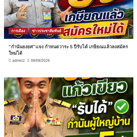
การเมือง
ข่าวประชาสัมพันธ์
“กำนันยงยศ”แจง กำหนดวาระ 5 ปีรับได้ เกษียณแล้วลงสมัคร
ใหม่ได้
admin2
08/08/2026