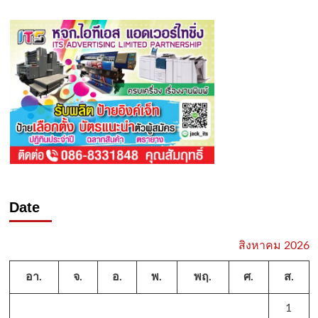
Date
สิงหาคม 2026
อา.
จ.
อ.
พ.
พฤ.
ศ.
ส.
1