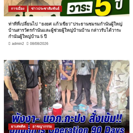
การเมือง
ข่าวประชาสัมพันธ์
ท่าทีที่เปลี่ยนไป “ยงยศ แก้วเขียว”ประธานชมรมกำนันผู้ใหญ่
บ้านสารวัตรกำนันและผู้ช่วยผู้ใหญ่บ้านบ้าน กล่าวรับได้วาระ
กำนันผู้ใหญ่บ้าน 5 ปี
admin2
08/08/2026
ยาเสพติด
อาชญากรรม