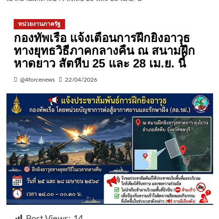
หน่วยงานภาครัฐ
กองทัพเรือ แจ้งเตือนการฝึกยิงอาวุธ
ทางยุทธวิธีภาคกลางคืน ณ สนามฝึก
หาดยาว สัตหีบ 25 และ 28 เม.ย. นี้
@4forcenews
22/04/2026
Post Views:
14