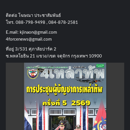
ติดต่อ​ โฆษณา​ ประชาสัมพันธ์
โทร​. 088-798-9498 , 084-878-2581
E.mail:
kjinaon@gmail.com
4forcenews@gmail.com
ที่อยู่​ 3/531​ ศุภาลัยปาร์ค​ 2
ซ.พหลโยธิน​ 21​ แขวง/เขต​ จตุจักร​ กรุงเทพฯ 10900