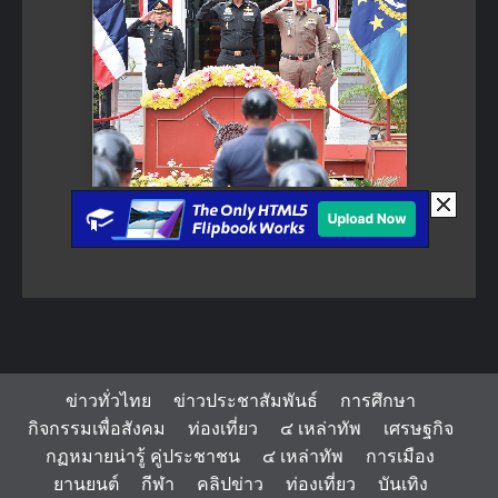
ข่าวทั่วไทย
ข่าวประชาสัมพันธ์
การศึกษา
กิจกรรมเพื่อสังคม
ท่องเที่ยว
๔ เหล่าทัพ
เศรษฐกิจ
กฏหมายน่ารู้ คู่ประชาชน
๔ เหล่าทัพ
การเมือง
ยานยนต์
กีฬา
คลิปข่าว
ท่องเที่ยว
บันเทิง