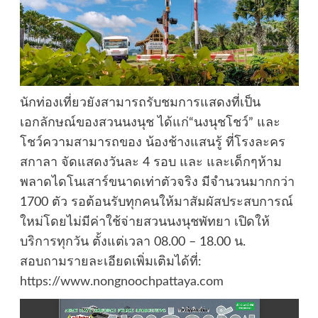
นักท่องเที่ยวยังสามารถรับชมการแสดงที่เป็น
เอกลักษณ์ของสวนนงนุช ได้แก่“นงนุชโชว์” และ
โชว์ความสามารถของ น้องช้างแสนรู้ ที่โรงละคร
สกาลา จัดแสดงวันละ 4 รอบ และ และเด็กๆห้าม
พลาดไดโนเสาร์ขนาดเท่าตัวจริง มีจำนวนมากกว่า
1700 ตัว รอต้อนรับทุกคนให้มาสัมผัสประสบการณ์
ใหม่โดยไม่มีค่าใช้จ่ายสวนนงนุชพัทยา เปิดให้
บริการทุกวัน ตั้งแต่เวลา 08.00 – 18.00 น.
สอบถามรายละเอียดเพิ่มเติมได้ที่:
https://www.nongnoochpattaya.com