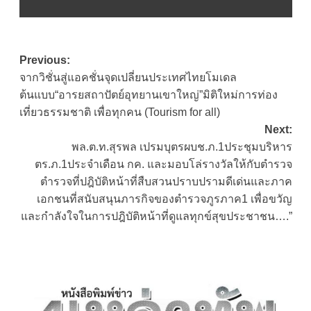
Post
Previous:
จากวิชั่นสู่แอคชั่นจุดเปลี่ยนประเทศไทยโมเดล
navigation
ต้นแบบ“อารยสถาปัตย์อุทยานเขาใหญ่”มิติใหม่การท่อง
เที่ยวธรรมชาติ เพื่อทุกคน (Tourism for all)
Next:
พล.ต.ท.สุรพล เปรมบุตรผบช.ภ.1ประชุมบริหาร
ตร.ภ.1ประจำเดือน กค. และมอบโล่รางวัลให้กับตำรวจ
ตำรวจที่ปฎิบัติหน้าที่สืบสวนปราบปรามดีเด่นและภาค
เอกชนที่สนับสนุนภารกิจของตำรวจภูรภาค1 เพื่อขวัญ
และกำลังใจในการปฎิบัติหน้าที่ดูแลทุกข์สุขประชาชน….”