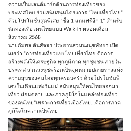
ความเป็นแลนด์มาร์กด้านการท่องเที่ยวของ
ประเทศไทย ร่วมสนับสนุนโครงการ “ไทยเที่ยวไทย”
ด้วยโปรโมชั่นสุดพิเศษ “ซื้อ 1 แถมฟรีอีก 1” สำหรับ
นักท่องเที่ยวคนไทยแบบ Walk-in ตลอดเดือน
สิงหาคม 2568
นายกัมพล ตันสัจจา ประธานสวนนงนุชพัทยา เปิด
เผยว่า “การท่องเที่ยวแบบไทยเที่ยวไทย คือการ
สร้างพลังให้เศรษฐกิจ ทุกภูมิภาค ทุกชุมชน ภายใน
ประเทศ สวนนงนุชพร้อมเป็นจุดหมายปลายทางแห่ง
ความสุขของคนไทยทุกครอบครัว ด้วยโปรโมชั่นพิ
เศษในเดือนแห่งวันแม่ สนับสนุนให้คนไทยออกมา
เที่ยว ผ่อนคลาย และภาคภูมิใจในแหล่งท่องเที่ยว
ของคนไทย”เพราะการเที่ยวเมืองไทย…คือการภาค
ภูมิใจในความเป็นไทย