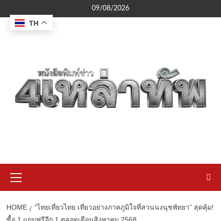
Skip
09/08/2026
to
TH
content
Primary
Menu
HOME
“ไทยเที่ยวไทย เที่ยวอย่างภาคภูมิใจที่สวนนงนุชพัทยา” สุดคุ้ม!
ซื้อ 1 แถมฟรีอีก 1 ตลอดเดือนสิงหาคม 2568