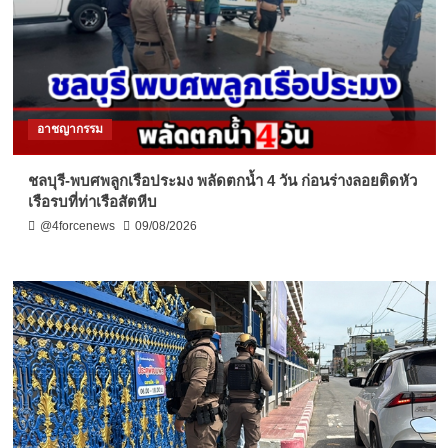
อาชญากรรม
ชลบุรี-พบศพลูกเรือประมง พลัดตกน้ำ 4 วัน ก่อนร่างลอยติดหัว
เรือรบที่ท่าเรือสัตหีบ
@4forcenews
09/08/2026