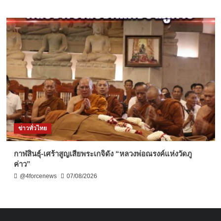
ข่าวทั่วไทย
กาฬสินธุ์-เศร้าสูญเสียพระเกจิดัง “หลวงพ่อณรงค์แห่งวัดภู
ค่าว”
@4forcenews
07/08/2026