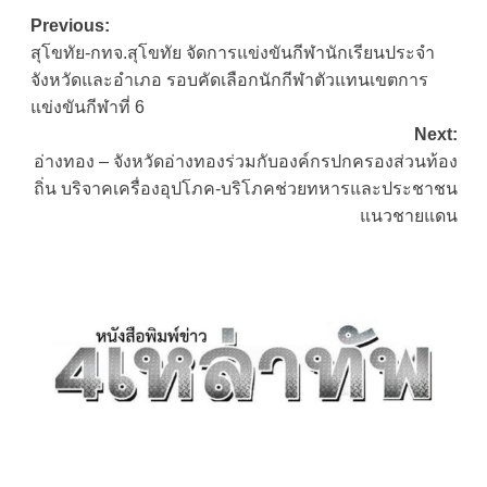
Post
Previous:
สุโขทัย-กทจ.สุโขทัย จัดการแข่งขันกีฬานักเรียนประจำ
navigation
จังหวัดและอำเภอ รอบคัดเลือกนักกีฬาตัวแทนเขตการ
แข่งขันกีฬาที่ 6
Next:
อ่างทอง – จังหวัดอ่างทองร่วมกับองค์กรปกครองส่วนท้อง
ถิ่น บริจาคเครื่องอุปโภค-บริโภคช่วยทหารและประชาชน
แนวชายแดน