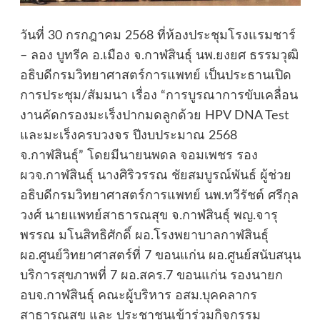
วันที่ 30 กรกฎาคม 2568 ที่ห้องประชุมโรงแรมชาร์
– ลอง บูทรีค อ.เมือง จ.กาฬสินธุ์ นพ.ยงยศ ธรรมวุฒิ
อธิบดีกรมวิทยาศาสตร์การแพทย์ เป็นประธานเปิด
การประชุม/สัมมนา เรื่อง “การบูรณาการขับเคลื่อน
งานคัดกรองมะเร็งปากมดลูกด้วย HPV DNA Test
และมะเร็งครบวงจร ปีงบประมาณ 2568
จ.กาฬสินธุ์” โดยมีนายนพดล จอมเพชร รอง
ผวจ.กาฬสินธุ์ นางศิริวรรณ ชัยสมบูรณ์พันธ์ ผู้ช่วย
อธิบดีกรมวิทยาศาสตร์การแพทย์ นพ.ทวีรัชต์ ศรีกุล
วงศ์ นายแพทย์สาธารณสุข จ.กาฬสินธุ์ พญ.จารุ
พรรณ มโนสิทธิศักดิ์ ผอ.โรงพยาบาลกาฬสินธุ์
ผอ.ศูนย์วิทยาศาสตร์ที่ 7 ขอนแก่น ผอ.ศูนย์สนับสนุน
บริการสุขภาพที่ 7 ผอ.สคร.7 ขอนแก่น รองนายก
อบจ.กาฬสินธุ์ คณะผู้บริหาร อสม.บุคคลากร
สาธารณสุข และ ประชาชนเข้าร่วมกิจกรรม