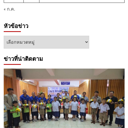
« ก.ค.
หัวข้อข่าว
หัวข้อ
ข่าว
ข่าวที่น่าติดตาม