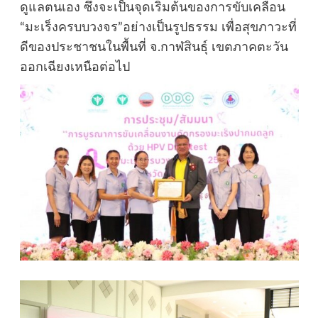
ดูแลตนเอง ซึ่งจะเป็นจุดเริ่มต้นของการขับเคลื่อน
“มะเร็งครบบวงจร”อย่างเป็นรูปธรรม เพื่อสุขภาวะที่
ดีของประชาชนในพื้นที่ จ.กาฬสินธุ์ เขตภาคตะวัน
ออกเฉียงเหนือต่อไป