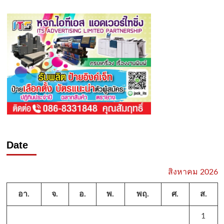
Date
สิงหาคม 2026
อา.
จ.
อ.
พ.
พฤ.
ศ.
ส.
1