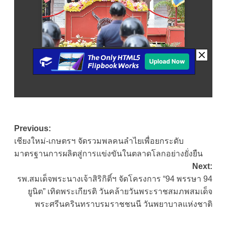
Post
Previous:
เชียงใหม่-เกษตรฯ จัดรวมพลคนลำไยเพื่อยกระดับ
navigation
มาตรฐานการผลิตสู่การแข่งขันในตลาดโลกอย่างยั่งยืน
Next:
รพ.สมเด็จพระนางเจ้าสิริกิติ์ฯ จัดโครงการ “94 พรรษา 94
ยูนิต” เทิดพระเกียรติ วันคล้ายวันพระราชสมภพสมเด็จ
พระศรีนครินทราบรมราชชนนี วันพยาบาลแห่งชาติ