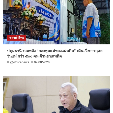
ข่าวทั่วไทย
ปทุมธานี รวมพลัง “กองทุนแม่ของแผ่นดิน” เดิน–วิ่งการกุศล
วันแม่ กว่า ๕๐๐ คน ต้านยาเสพติด
@4forcenews
09/08/2026