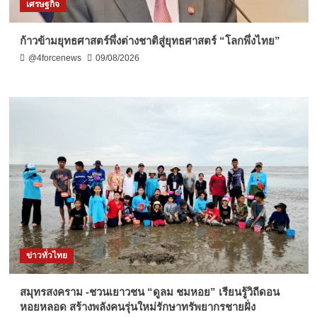
เศรษฐกิจ
ก้าวข้ามยุทธศาสตร์พึ่งต่างชาติสู่ยุทธศาสตร์ “โลกพึ่งไทย”
@4forcenews
09/08/2026
ข่าวทั่วไทย
สมุทรสงคราม -ชวนเยาวชน “ดูลม ชมหอย” เรียนรู้วิถีดอน
หอยหลอด สร้างพลังคนรุ่นใหม่รักษาทรัพยากรชายฝั่ง