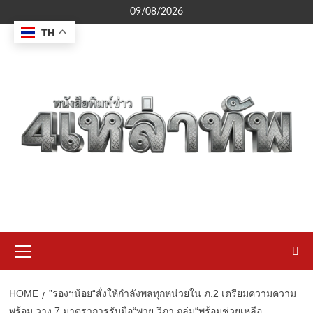
Skip
09/08/2026
to
TH
content
Primary
Menu
HOME
”รองฯน้อย“สั่งให้กำลังพลทุกหน่วยใน ภ.2 เตรียมความความ
พร้อม วาง 7 มาตราการรับมือ“พายุ วิภา ถล่ม“พร้อมช่วยเหลือ