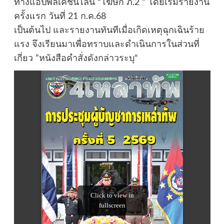
ทางแอปพลิเคชันไลน์ “โฆษก ภ.2 ” โดยเริ่มรายงาน
ครั้งแรก วันที่ 21 ก.ค.68
เป็นต้นไป และรายงานทันทีเมื่อเกิดเหตุฉุกเฉินร้าย
แรง จึงเรียนมาเพื่อทราบและดำเนินการในส่วนที่
เกี่ยว ”หนังสือคำสั่งดังกล่าวระบุ“