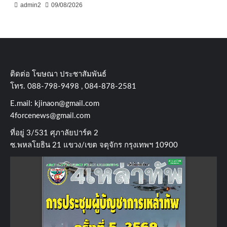
admin2
09/08/2026
ติดต่อ​ โฆษณา​ ประชาสัมพันธ์
โทร​. 088-798-9498 , 084-878-2581
E.mail:
kjinaon@gmail.com
4forcenews@gmail.com
ที่อยู่​ 3/531​ ศุภาลัยปาร์ค​ 2
ซ.พหลโยธิน​ 21​ แขวง/เขต​ จตุจักร​ กรุงเทพฯ 10900