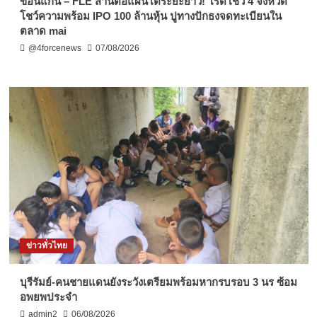
ขอนแก่น – FLE สานต่อแผนโตระยะยาว! โรดโชว์ 4 จังหวัด
โชว์ความพร้อม IPO 100 ล้านหุ้น ปูทางปักธงจดทะเบียนใน
ตลาด mai
@4forcenews
07/08/2026
ข่าวทั่วไทย
บุรีรัมย์-คนชายแดนยังระวังเตรียมพร้อมหากรบรอบ 3 นร ซ้อม
อพยพประจำ
admin2
06/08/2026