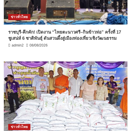
ข่าวทั่วไทย
ราชบุรี-คึกคัก! เปิดงาน “ไทยตะนาวศรี–กินข้าวห่อ” ครั้งที่ 17
ชูเสน่ห์ 6 ชาติพันธุ์ ดันสวนผึ้งสู่เมืองท่องเที่ยวเชิงวัฒนธรรม
admin2
08/08/2026
ข่าวทั่วไทย