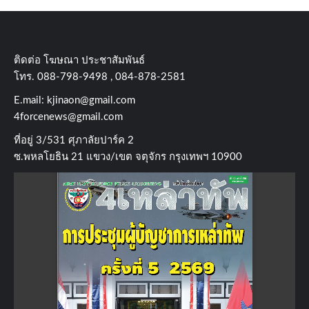
ติดต่อ​ โฆษณา​ ประชาสัมพันธ์
โทร​. 088-798-9498 , 084-878-2581
E.mail:
kjinaon@gmail.com
4forcenews@gmail.com
ที่อยู่​ 3/531​ ศุภาลัยปาร์ค​ 2
ซ.พหลโยธิน​ 21​ แขวง/เขต​ จตุจักร​ กรุงเทพฯ 10900