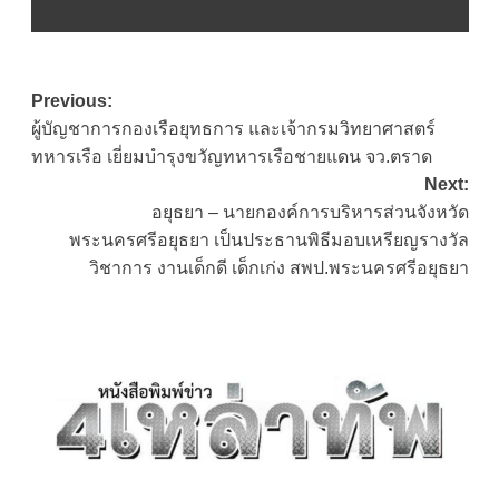
Post
Previous:
ผู้บัญชาการกองเรือยุทธการ และเจ้ากรมวิทยาศาสตร์
navigation
ทหารเรือ เยี่ยมบำรุงขวัญทหารเรือชายแดน จว.ตราด
Next:
อยุธยา – นายกองค์การบริหารส่วนจังหวัด
พระนครศรีอยุธยา เป็นประธานพิธีมอบเหรียญรางวัล
วิชาการ งานเด็กดี เด็กเก่ง สพป.พระนครศรีอยุธยา