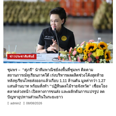
ข่าวประชาสัมพันธ์
ชุมพร – “ศุภจี” นำทีมพาณิชย์ลงพื้นที่ชุมพร ติดตาม
สถานการณ์ทุเรียนภาคใต้ เร่งบริหารผลผลิตช่วงโค้งสุดท้าย
หลังทุเรียนไทยส่งออกแล้วเกือบ 1.11 ล้านตัน มูลค่ากว่า 1.27
แสนล้านบาท พร้อมสั่งทำ “ปฏิทินผลไม้รายจังหวัด” เชื่อมโยง
ตลาดล่วงหน้า เปิดทางการขนส่ง และผลักดันการแปรรูป ลด
ปัญหาอุปทานส่วนเกินในระยะยาว
admin2
08/08/2026