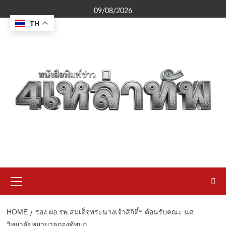
Skip
09/08/2026
to
TH
content
Primary
Menu
HOME
รอง ผอ.รพ.สมเด็จพระนางเจ้าสิกิติ์ฯ ต้อนรับคณะ นศ.
วิทยาลัยพยาบาลกองทัพบก