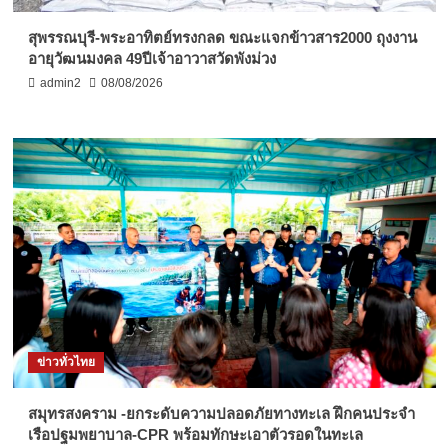
สุพรรณบุรี-พระอาทิตย์ทรงกลด ขณะแจกข้าวสาร2000 ถุงงาน
อายุวัฒนมงคล 49ปีเจ้าอาวาสวัดพังม่วง
admin2
08/08/2026
ข่าวทั่วไทย
สมุทรสงคราม -ยกระดับความปลอดภัยทางทะเล ฝึกคนประจำ
เรือปฐมพยาบาล-CPR พร้อมทักษะเอาตัวรอดในทะเล