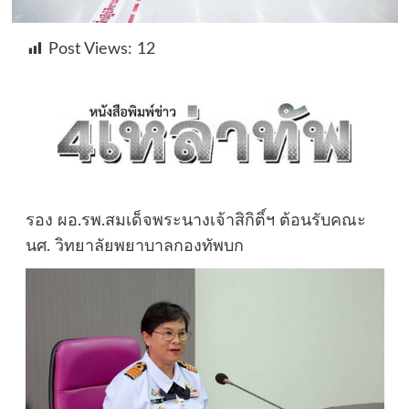
Post Views:
12
รอง ผอ.รพ.สมเด็จพระนางเจ้าสิกิติ์ฯ ต้อนรับคณะ
นศ. วิทยาลัยพยาบาลกองทัพบก