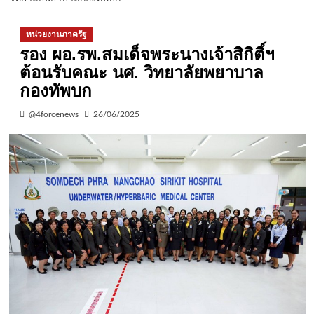
หน่วยงานภาครัฐ
รอง ผอ.รพ.สมเด็จพระนางเจ้าสิกิติ์ฯ
ต้อนรับคณะ นศ. วิทยาลัยพยาบาล
กองทัพบก
@4forcenews
26/06/2025