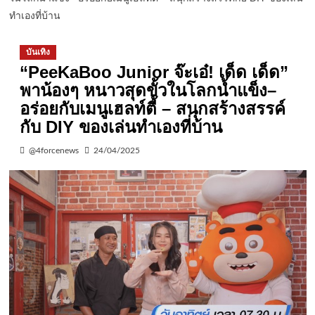
ทำเองที่บ้าน
บันเทิง
“PeeKaBoo Junior จ๊ะเอ๋! เด็ด เด็ด”
พาน้องๆ หนาวสุดขั้วในโลกน้ำแข็ง–
อร่อยกับเมนูเฮลท์ตี้ – สนุกสร้างสรรค์
กับ DIY ของเล่นทำเองที่บ้าน
@4forcenews
24/04/2025