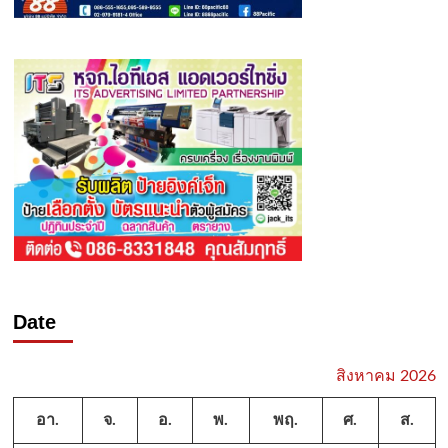
Date
สิงหาคม 2026
อา.
จ.
อ.
พ.
พฤ.
ศ.
ส.