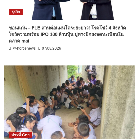
ธุรกิจ
ขอนแก่น – FLE สานต่อแผนโตระยะยาว! โรดโชว์ 4 จังหวัด
โชว์ความพร้อม IPO 100 ล้านหุ้น ปูทางปักธงจดทะเบียนใน
ตลาด mai
@4forcenews
07/08/2026
ข่าวทั่วไทย