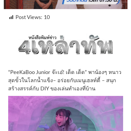
Post Views:
10
“PeeKaBoo Junior จ๊ะเอ๋! เด็ด เด็ด” พาน้องๆ หนาว
สุดขั้วในโลกน้ำแข็ง– อร่อยกับเมนูเฮลท์ตี้ – สนุก
สร้างสรรค์กับ DIY ของเล่นทำเองที่บ้าน