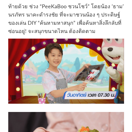
ท้ายด้วย ช่วง “PeeKaBoo ชวนโชว์” โดยน้อง ‘ธาม’
นรภัทร นาคะดำรงชัย ที่จะมาชวนน้อง ๆ ประดิษฐ์
ของเล่น DIY “ค้นหามหาสนุก” เพื่อค้นหาสิ่งลึกลับที่
ซ่อนอยู่! จะสนุกขนาดไหน ต้องติดตาม