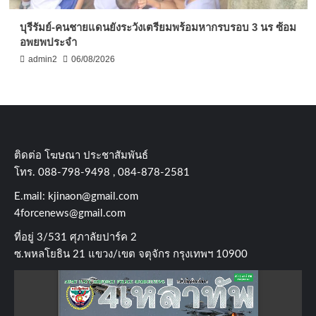
บุรีรัมย์-คนชายแดนยังระวังเตรียมพร้อมหากรบรอบ 3 นร ซ้อม
อพยพประจำ
admin2
06/08/2026
ติดต่อ​ โฆษณา​ ประชาสัมพันธ์
โทร​. 088-798-9498 , 084-878-2581
E.mail:
kjinaon@gmail.com
4forcenews@gmail.com
ที่อยู่​ 3/531​ ศุภาลัยปาร์ค​ 2
ซ.พหลโยธิน​ 21​ แขวง/เขต​ จตุจักร​ กรุงเทพฯ 10900