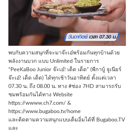
พบกับความสนุกที่จะมาจ๊ะเอ๋พร้อมกันทุกบ้านด้วย
พลังงานบวก แบบ Unlimited ในรายการ
“PeeKaBoo Junior จ๊ะเอ๋! เด็ด เด็ด” (พีกาบู้ จูเนียร์
จ๊ะเอ๋! เด็ด เด็ด) ได้ทุกเช้าวันอาทิตย์ ตั้งแต่เวลา
07.30 น. ถึง 08.00 น. ทาง #ช่อง 7HD สามารถรับ
ชมพร้อมกันได้ทาง Website
https://wwww.ch7.com/ &
https://www.bugaboo.tv/home
และติดตามความสนุกแบบเต็มอิ่มได้ที่ Bugaboo.TV
และ