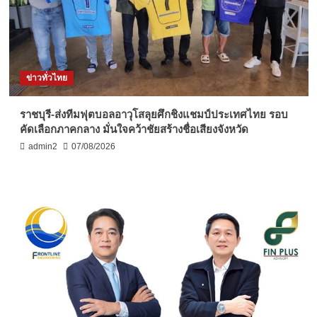
ข่าวทั่วไทย
ราชบุรี-ส่งทีมฟุตบอลอาวุโสลุยศึกชิงแชมป์ประเทศไทย รอบ
คัดเลือกภาคกลาง มั่นใจคว้าชัยสร้างชื่อเสียงจังหวัด
admin2
07/08/2026