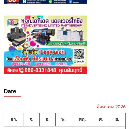
Date
สิงหาคม 2026
อา.
จ.
อ.
พ.
พฤ.
ศ.
ส.