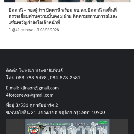
ปัตตานี – รองผู้ว่าฯ ปัตตานี พร้อม ผบ.ฉก.ปัตตานี ลงพื้นที่
ตรวจเยี่ยมด่านความมั่นคง 3 ฝ่าย ติดตามสถานการณ์และ
เสริมขวัญกำลังใจเจ้าหน้าที่
@4forcenews
08/08/2026
ติดต่อ​ โฆษณา​ ประชาสัมพันธ์
โทร​. 088-798-9498 , 084-878-2581
E.mail:
kjinaon@gmail.com
4forcenews@gmail.com
ที่อยู่​ 3/531​ ศุภาลัยปาร์ค​ 2
ซ.พหลโยธิน​ 21​ แขวง/เขต​ จตุจักร​ กรุงเทพฯ 10900