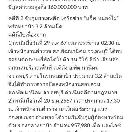
มีมูลค่ารวมสูงถึง 160,000,000 บาท
คดีที่ 2 จับกุมยาเสพติด เครือข่าย “แจ็ค หนองไผ่”
พร้อมยาบ้า 3.2 ล้านเม็ด
คดีนี้สืบเนื่องจาก
1)กรณีเมื่อวันที่ 29 ต.ค.67 เวลาประมาณ 02.30 น.
เจ้าพนักงานตำรวจ สภ.พัฒนานิคม จว.ลพบุรี ได้พบ
รถยนต์กระบะยี่ห้อโตโยต้า รุ่น วีโก้ สีดำ เสียหลัก
ตกถนนบริเวณพื้นที่ ต.ดีลัง อ.พัฒนานิคม
จว.ลพบุรี ภายในรถพบยาบ้า ประมาณ 3.2 ล้านเม็ด
จึงได้ทำการตรวจยึดส่งพนักงานสอบสวน
สภ.พัฒนานิคม จว.ลพบุรี ดำเนินคดีตามกฎหมาย
2)กรณีเมื่อวันที่ 20 ธ.ค.2567 เวลาประมาณ 17.30
น. เจ้าพนักงานตำรวจ สภ.วิเศษชัยชาญ และ
กก.สส.ภ.จว.อ่างทอง ได้ร่วมกันจับกุมผู้ต้องหาพร้อม
ด้วยของกลางยาบ้า จำนวน 957,980 เม็ด และไอซ์