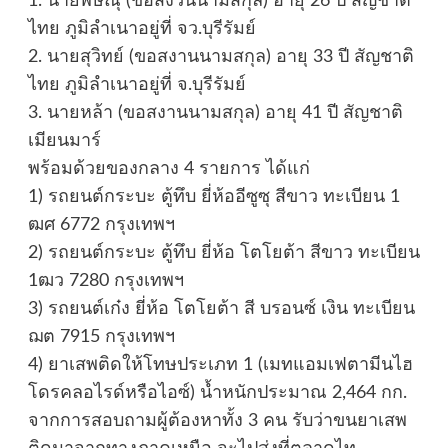
1. นายพิษณุ (ขอสงวนนามสกุล) อายุ 26 ปี สัญชาติ
ไทย ภูมิลำเนาอยู่ที่ จว.บุรีรัมย์
2. นายสุวิทย์ (ขอสงานนามสกุล) อายุ 33 ปี สัญชาติ
ไทย ภูมิลำเนาอยู่ที่ จ.บุรีรัมย์
3. นายหล้า (ขอสงานนามสกุล) อายุ 41 ปี สัญชาติ
เมียนมาร์
พร้อมด้วยของกลาง 4 รายการ ได้แก่
1) รถยนต์กระบะ ตู้ทึบ ยี่ห้ออีซูซุ สีขาว ทะเบียน 1
ฒศ 6772 กรุงเทพฯ
2) รถยนต์กระบะ ตู้ทึบ ยี่ห้อ โตโยต้า สีขาว ทะเบียน
1ฒว 7280 กรุงเทพฯ
3) รถยนต์เก๋ง ยี่ห้อ โตโยต้า สี บรอนซ์ เงิน ทะเบียน
ฌต 7915 กรุงเทพฯ
4) ยาเสพติดให้โทษประเภท 1 (เมทแอมเฟตามีนไฮ
โดรคลอไรด์หรือไอซ์) น้ำหนักประมาณ 2,464 กก.
จากการสอบถามผู้ต้องหาทั้ง 3 คน รับว่าขนยาเสพ