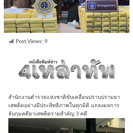
Post Views:
9
สำนักงานตำรวจแห่งชาติขับเคลื่อนปราบปรามยา
เสพติดอย่างมีประสิทธิภาพในทุกมิติ แถลงผลการ
จับกุมคดียาเสพติดรายสำคัญ 3 คดี