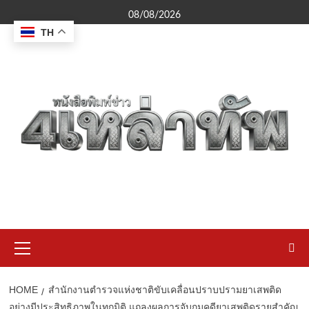
Skip
08/08/2026
to
TH
content
Primary
Menu
HOME
สำนักงานตำรวจแห่งชาติขับเคลื่อนปราบปรามยาเสพติด
อย่างมีประสิทธิภาพในทุกมิติ แถลงผลการจับกุมคดียาเสพติดรายสำคัญ