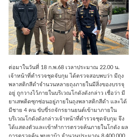
ต่อมาในวันที่ 18 ก.พ.68 เวลาประมาณ 22.00 น.
เจ้าหน้าที่ตำรวจชุดจับกุม ได้ตรวจสอบพบว่า มีถุง
พลาสติกสีดำจำนวนหลายถุงภายในมีสิ่งของบรรจุ
อยู่ ถูกวางไว้ภายในบริเวณโกดังดังกล่าว เชื่อว่า มี
ยาเสพติดซุกซ่อนอยู่ภายในถุงพลาสติกสีดำ และได้
มีชาย 4 คน ขับขี่รถจักรยานยนต์เข้ามาภายใน
บริเวณโกดังดังกล่าวเจ้าหน้าที่ตำรวจชุดจับกุม จึง
ได้แสดงตัวและเข้าทำการตรวจค้นภายในโกดัง ผล
การตรวจค้น พบยาบ้า จำนวนประมาณ 8,400,000