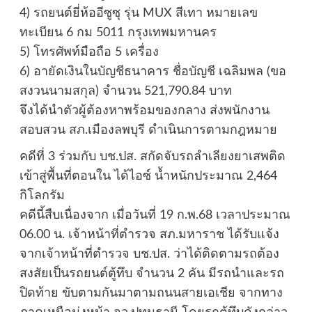
4) รถยนต์ยี่ห้ออีซูซุ รุ่น MUX สีเทา หมายเลข
ทะเบียน 6 กม 5011 กรุงเทพมหานคร
5) โทรศัพท์มือถือ 5 เครื่อง
6) อายัดเงินในบัญชีธนาคาร ชื่อบัญชี เฉลิมพล (ขอ
สงวนนามสกุล) จำนวน 521,790.84 บาท
จึงได้นำตัวผู้ต้องหาพร้อมของกลาง ส่งพนักงาน
สอบสวน สภ.เมืองลพบุรี ดำเนินการตามกฎหมาย
คดีที่ 3 ร่วมกับ บช.ปส. สกัดจับรถลำเลียงยาเสพติด
เข้าสู่พื้นที่ตอนใน ได้ไอซ์ น้ำหนักประมาณ 2,464
กิโลกรัม
คดีนี้สืบเนื่องจาก เมื่อวันที่ 19 ก.พ.68 เวลาประมาณ
06.00 น. เจ้าหน้าที่ตำรวจ สภ.มหาราช ได้รับแจ้ง
จากเจ้าหน้าที่ตำรวจ บช.ปส. ว่าได้ติดตามรถต้อง
สงสัยเป็นรถยนต์ตู้ทึบ จำนวน 2 คัน มีรถนำและรถ
ปิดท้าย ขับตามกันมาตามถนนสายเอเชีย จากทาง