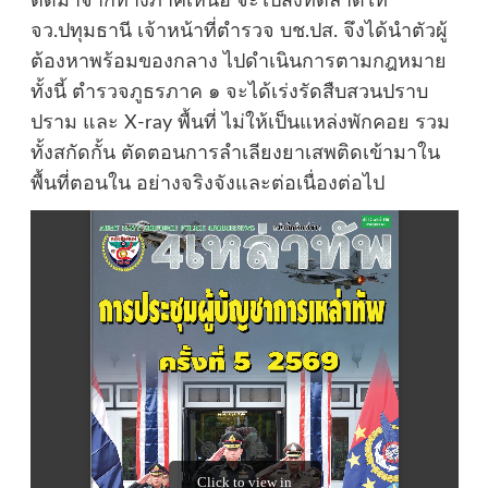
ติดมาจากทางภาคเหนือ จะไปส่งที่ตลาดไท
จว.ปทุมธานี เจ้าหน้าที่ตำรวจ บช.ปส. จึงได้นำตัวผู้
ต้องหาพร้อมของกลาง ไปดำเนินการตามกฎหมาย
ทั้งนี้ ตำรวจภูธรภาค ๑ จะได้เร่งรัดสืบสวนปราบ
ปราม และ X-ray พื้นที่ ไม่ให้เป็นแหล่งพักคอย รวม
ทั้งสกัดกั้น ตัดตอนการลำเลียงยาเสพติดเข้ามาใน
พื้นที่ตอนใน อย่างจริงจังและต่อเนื่องต่อไป