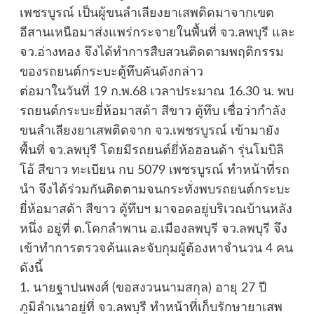
เพชรบูรณ์ เป็นผู้ขนลำเลียงยาเสพติดมาจากเขต
อีสานเหนือมาส่งแพร่กระจายในพื้นที่ จว.ลพบุรี และ
จว.อ่างทอง จึงได้ทำการสืบสวนติดตามพฤติกรรม
ของรถยนต์กระบะตู้ทึบคันดังกล่าว
ต่อมาในวันที่ 19 ก.พ.68 เวลาประมาณ 16.30 น. พบ
รถยนต์กระบะยี่ห้อมาสด้า สีขาว ตู้ทึบ เชื่อว่ากำลัง
ขนลำเลียงยาเสพติดจาก จว.เพชรบูรณ์ เข้ามายัง
พื้นที่ จว.ลพบุรี โดยมีรถยนต์ยี่ห้อฮอนด้า รุ่นโมบิลิ
โอ้ สีขาว ทะเบียน กบ 5079 เพชรบูรณ์ ทำหน้าที่รถ
นำ จึงได้ร่วมกันติดตามจนกระทั่งพบรถยนต์กระบะ
ยี่ห้อมาสด้า สีขาว ตู้ทึบฯ มาจอดอยู่บริเวณบ้านหลัง
หนึ่ง อยู่ที่ ต.โคกลำพาน อ.เมืองลพบุรี จว.ลพบุรี จึง
เข้าทำการตรวจค้นและจับกุมผู้ต้องหาจำนวน 4 คน
ดังนี้
1. นายฐาปนพงศ์ (ขอสงวนนามสกุล) อายุ 27 ปี
ภูมิลำเนาอยู่ที่ จว.ลพบุรี ทำหน้าที่เก็บรักษายาเสพ