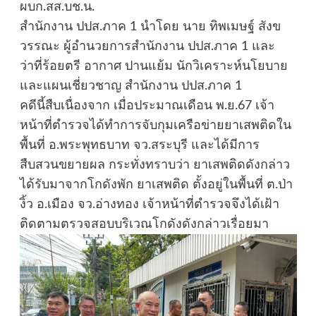
ผบก.สส.บช.น.
สำนักงาน ปปส.ภาค 1 นำโดย นาย ทิพเมษฐ์ สังข
วรรณะ ผู้อำนวยการสำนักงาน ปปส.ภาค 1 และ
ว่าที่ร้อยตรี อากาศ ปานแย้ม นักวิเคราะห์นโยบาย
และแผนเชี่ยวชาญ สำนักงาน ปปส.ภาค 1
คดีนี้สืบเนื่องจาก เมื่อประมาณเดือน พ.ย.67 เจ้า
หน้าที่ตำรวจได้ทำการจับกุมเครือข่ายยาเสพติดใน
พื้นที่ อ.พระพุทธบาท จว.สระบุรี และได้มีการ
สืบสวนขยายผล กระทั่งทราบว่า ยาเสพติดดังกล่าว
ได้รับมาจากโกดังพัก ยาเสพติด ตั้งอยู่ในพื้นที่ ต.ป่า
งิ้ว อ.เมือง จว.อ่างทอง เจ้าหน้าที่ตำรวจจึงได้เฝ้า
ติดตามตรวจสอบบริเวณโกดังดังกล่าวเรื่อยมา