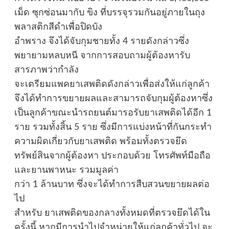
เม็ด ซุกซ่อนมากับ ขิง ที่บรรจุรวมกันอยู่ภายในถุง
พลาสติกสีดำเพื่อปิดบัง
อำพราง จึงได้จับกุมชายทั้ง 4 รายดังกล่าวซึ่ง
พยายามหลบหนี จากการสอบถามผู้ต้องหารับ
สารภาพว่ากำลัง
จะเตรียมแพคยาเสพติดดังกล่าวเพื่อส่งให้แก่ลูกค้า
จึงได้ทำการขยายผลและสามารถจับกุมผู้ต้องหาซึ่ง
เป็นลูกค้าขณะนำรถยนต์มารอรับยาเสพติดได้อีก 1
ราย รวมทั้งสิ้น 5 ราย ซึ่งมีการแบ่งหน้าที่กันกระทำ
ความผิดเกี่ยวกับยาเสพติด พร้อมทั้งตรวจยึด
ทรัพย์สินจากผู้ต้องหา ประกอบด้วย โทรศัพท์มือถือ
และยานพาหนะ รวมมูลค่า
กว่า 1 ล้านบาท ซึ่งจะได้ทำการสืบสวนขยายผลต่อ
ไป
สำหรับ ยาเสพติดของกลางทั้งหมดที่ตรวจยึดได้ใน
ครั้งนี้ หากมีการนำไปจำหน่ายให้แก่ลูกค้าทั่วไป จะ