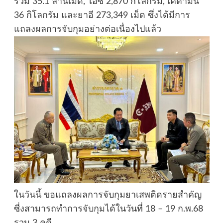
รวม 35.1 ล้านเม็ด, ไอซ์ 2,870 กิโลกรัม, เคตามีน
36 กิโลกรัม และยาอี 273,349 เม็ด ซึ่งได้มีการ
แถลงผลการจับกุมอย่างต่อเนื่องไปแล้ว
ในวันนี้ ขอแถลงผลการจับกุมยาเสพติดรายสำคัญ
ซี่งสามารถทำการจับกุมได้ในวันที่ 18 – 19 ก.พ.68
รวม 3 คดี