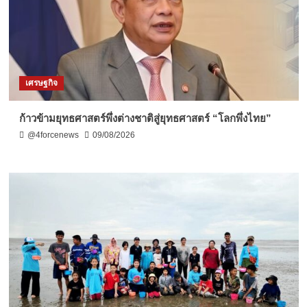
เศรษฐกิจ
ก้าวข้ามยุทธศาสตร์พึ่งต่างชาติสู่ยุทธศาสตร์ “โลกพึ่งไทย”
@4forcenews
09/08/2026