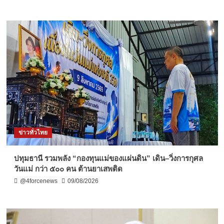
ข่าวทั่วไทย
ปทุมธานี รวมพลัง “กองทุนแม่ของแผ่นดิน” เดิน–วิ่งการกุศล
วันแม่ กว่า ๕๐๐ คน ต้านยาเสพติด
@4forcenews
09/08/2026