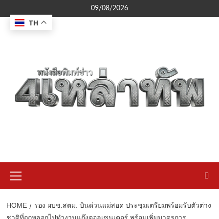
Skip
09/08/2026
to
TH
content
Primary
Menu
HOME
รอง ผบช.สตม. บินด่วนแม่สอด ประชุมเตรียมพร้อมรับตัวต่าง
ชาติที่ถูกหลอกไปทำงานแก๊งคอลเซนเตอร์ พร้อมเพิ่มมาตรการ