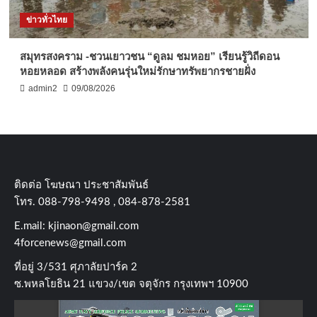
ข่าวทั่วไทย
สมุทรสงคราม -ชวนเยาวชน “ดูลม ชมหอย” เรียนรู้วิถีดอน
หอยหลอด สร้างพลังคนรุ่นใหม่รักษาทรัพยากรชายฝั่ง
admin2
09/08/2026
ติดต่อ​ โฆษณา​ ประชาสัมพันธ์
โทร​. 088-798-9498 , 084-878-2581
E.mail:
kjinaon@gmail.com
4forcenews@gmail.com
ที่อยู่​ 3/531​ ศุภาลัยปาร์ค​ 2
ซ.พหลโยธิน​ 21​ แขวง/เขต​ จตุจักร​ กรุงเทพฯ 10900