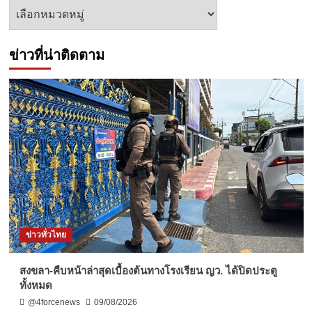
หัวข้อ
ข่าว
ข่าวที่น่าติดตาม
ข่าวทั่วไทย
สงขลา-คืบหน้าล่าสุดเบื้องต้นทางโรงเรียน ญว. ได้ปิดประตู
ทั้งหมด
@4forcenews
09/08/2026