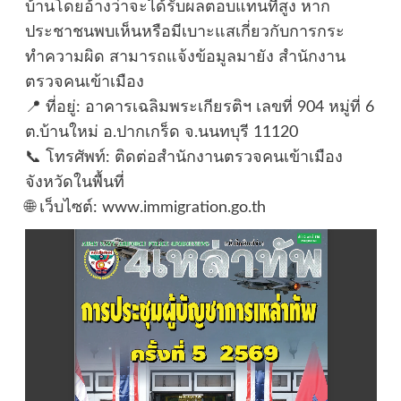
บ้านโดยอ้างว่าจะได้รับผลตอบแทนที่สูง หาก
ประชาชนพบเห็นหรือมีเบาะแสเกี่ยวกับการกระ
ทำความผิด สามารถแจ้งข้อมูลมายัง สำนักงาน
ตรวจคนเข้าเมือง
📍 ที่อยู่: อาคารเฉลิมพระเกียรติฯ เลขที่ 904 หมู่ที่ 6
ต.บ้านใหม่ อ.ปากเกร็ด จ.นนทบุรี 11120
📞 โทรศัพท์: ติดต่อสำนักงานตรวจคนเข้าเมือง
จังหวัดในพื้นที่
🌐 เว็บไซต์: www.immigration.go.th