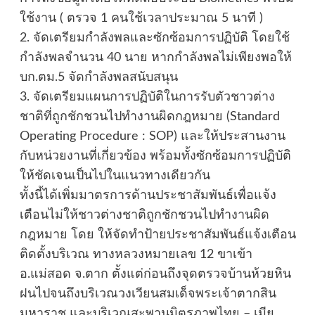
ใช้งาน ( ตรวจ 1 คนใช้เวลาประมาณ 5 นาที )
2. จัดเตรียมกำลังพลและซักซ้อมการปฏิบัติ โดยใช้
กำลังพลจำนวน 40 นาย หากกำลังพลไม่เพียงพอให้
บก.ตม.5 จัดกำลังพลสนับสนุน
3. จัดเตรียมแผนการปฏิบัติในการรับตัวชาวต่าง
ชาติที่ถูกชักชวนไปทำงานผิดกฎหมาย (Standard
Operating Procedure : SOP) และให้ประสานงาน
กับหน่วยงานที่เกี่ยวข้อง พร้อมทั้งซักซ้อมการปฏิบัติ
ให้ชัดเจนเป็นไปในแนวทางเดียวกัน
ทั้งนี้ได้เพิ่มมาตรการด้านประชาสัมพันธ์เพื่อแจ้ง
เตือนไม่ให้ชาวต่างชาติถูกชักชวนไปทำงานผิด
กฎหมาย โดย ให้จัดทำป้ายประชาสัมพันธ์แจ้งเตือน
ติดตั้งบริเวณ ทางหลวงหมายเลข 12 ขาเข้า
อ.แม่สอด จ.ตาก ตั้งแต่ก่อนถึงจุดตรวจบ้านห้วยหิน
ฝนไปจนถึงบริเวณวงเวียนสมเด็จพระเจ้าตากสิน
มหาราช และบริเวณสะพานมิตรภาพไทย – เมีย