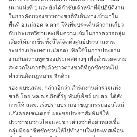
นมาแห่งที่ 1 และยังได้กำชับเจ้าหน้าที่ผู้ปฏิบัติงาน
ในการคัดกรองชาวต่างชาติที่เดินทางเข้ามาใน
พื้นที่ อ.แม่สอด จ.ตาก ให้เพิ่มประเด็นคำถามเกี่ยว
กับประเภทวีซ่าและเพิ่มความเข้มในการตรวจกลุ่ม
เสี่ยงให้มากขึ้น ทั้งนี้ได้จัดตั้งศูนย์ประสานงาน
ระหว่างประเทศ (แม่สอด) เพื่อใช้ในการประสาน
งานกับสถานทูตของประเทศต่างๆ เพื่ออำนวยความ
สะดวกในการรับตัวชาวต่างชาติที่ถูกชักชวนไป
ทำงานผิดกฎหมาย อีกด้วย
รอง ผบช.สตม. กล่าวอีกว่า สำนักงานตำรวจแห่ง
ชาติ โดย พล.ต.อ.กิตติ์รัฐ พันธุ์เพ็ชร์ ผบ.ตร. ได้สั่ง
การให้ สตม. เร่งปราบปรามอาชญากรรมออนไลน์
แก๊งคอลเซนเตอร์ และขอประชาสัมพันธ์ให้
ประชาชนชาวไทยและชาวต่างชาติอย่าหลงเชื่อ
กลุ่มมิจฉาชีพชักชวนให้ไปทำงานในประเทศเพื่อน