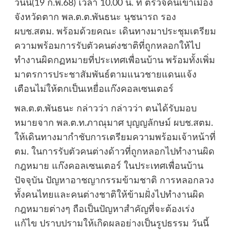
วันนี้(19 ก.พ.68) เวลา 10.00 น. ที่ ตรวจคนเข้าเมือง
จังหวัดตาก พล.ต.ต.พันธนะ นุชนารถ รอง
ผบช.สตม. พร้อมด้วยคณะ เดินทางมาประชุมเตรียม
ความพร้อมการรับตัวคนต่งชาติที่ถูกหลอกให้ไป
ทำงานผิดกฏหมายที่ประเทศเพื่อนบ้าน พร้อมทั้งเพิ่ม
มาตรการประชาสัมพันธ์ตามแนวชายแดนแจ้ง
เตือนไม่ให้ตกเป็นเหยื่อแก๊งคอลเซนเตอร์
พล.ต.ต.พันธนะ กล่าวว่า กล่าวว่า ตนได้รับมอบ
หมายจาก พล.ต.ท.ภาณุมาศ บุญญลักษม์ ผบช.สตม.
ให้เดินทางมากำชับการเตรียมความพร้อมเจ้าหน้าที่
ตม. ในการรับตัวคนต่างด้าวที่ถูกหลอกไปทำงานผิด
กฎหมาย แก๊งคอลเซนเตอร์ ในประเทศเพื่อนบ้าน
ปัจจุบัน ปัญหาอาชญากรรมข้ามชาติ การหลอกลวง
ทั้งคนไทยและคนต่างชาติให้ข้ามฝั่งไปทำงานผิด
กฎหมายต่างๆ ถือเป็นปัญหาสำคัญที่จะต้องเร่ง
แก้ไข ปราบปรามให้เกิดผลอย่างเป็นรูปธรรม วันนี้