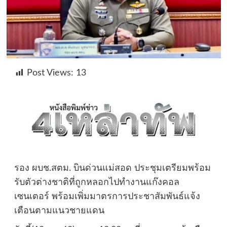
Post Views:
13
รอง ผบช.สตม. บินด่วนแม่สอด ประชุมเตรียมพร้อม
รับตัวต่างชาติที่ถูกหลอกไปทำงานแก๊งคอล
เซนเตอร์ พร้อมเพิ่มมาตรการประชาสัมพันธ์แจ้ง
เตือนตามแนวชายแดน