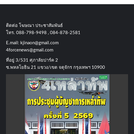
ติดต่อ​ โฆษณา​ ประชาสัมพันธ์
โทร​. 088-798-9498 , 084-878-2581
E.mail:
kjinaon@gmail.com
4forcenews@gmail.com
ที่อยู่​ 3/531​ ศุภาลัยปาร์ค​ 2
ซ.พหลโยธิน​ 21​ แขวง/เขต​ จตุจักร​ กรุงเทพฯ 10900