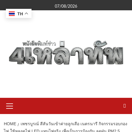
Skip
07/08/2026
to
TH
content
Primary
Menu
HOME
เพชรบูรณ์ สีสันวันเข้าค่ายลูกเสือ เนตรนารี กิจกรรมรอบกอง
ไฟ ใช้หลอดไฟ LED แทนไฟจริง เพื่อเป็นการป้องกัน ลดฝุ่น PM2.5