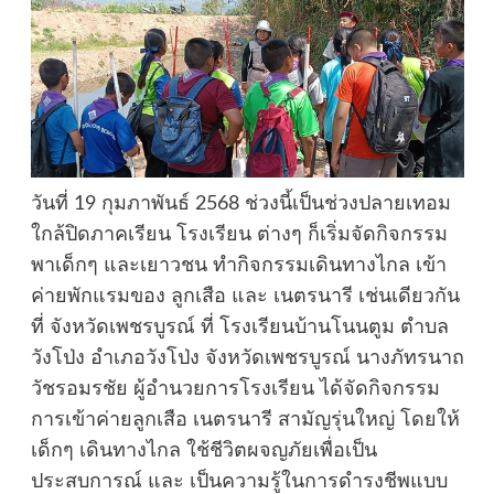
วันที่ 19 กุมภาพันธ์ 2568 ช่วงนี้เป็นช่วงปลายเทอม
ใกล้ปิดภาคเรียน โรงเรียน ต่างๆ ก็เริ่มจัดกิจกรรม
พาเด็กๆ และเยาวชน ทำกิจกรรมเดินทางไกล เข้า
ค่ายพักแรมของ ลูกเสือ และ เนตรนารี เช่นเดียวกัน
ที่ จังหวัดเพชรบูรณ์ ที่ โรงเรียนบ้านโนนตูม ตำบล
วังโป่ง อำเภอวังโป่ง จังหวัดเพชรบูรณ์ นางภัทรนาถ
วัชรอมรชัย ผู้อำนวยการโรงเรียน ได้จัดกิจกรรม
การเข้าค่ายลูกเสือ เนตรนารี สามัญรุ่นใหญ่ โดยให้
เด็กๆ เดินทางไกล ใช้ชีวิตผจญภัยเพื่อเป็น
ประสบการณ์ และ เป็นความรู้ในการดำรงชีพแบบ