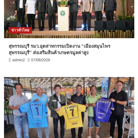
ข่าวทั่วไทย
สุพรรณบุรี รมว.อุตสาหกรรมเปิดงาน “เมืองสมุนไพร
สุพรรณบุรี” ส่งเสริมสินค้าเกษตรมูลค่าสูง
admin2
07/08/2026