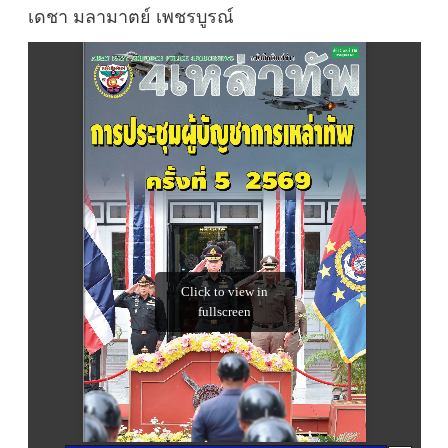
เดชา มลามาตย์ เพชรบูรณ์