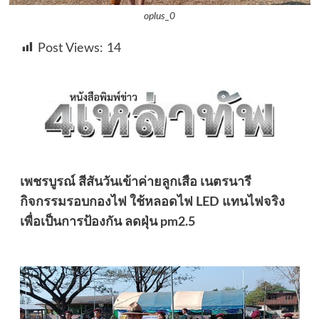
oplus_0
Post Views:
14
เพชรบูรณ์ สีสันวันเข้าค่ายลูกเสือ เนตรนารี
กิจกรรมรอบกองไฟ ใช้หลอดไฟ LED แทนไฟจริง
เพื่อเป็นการป้องกัน ลดฝุ่น pm2.5