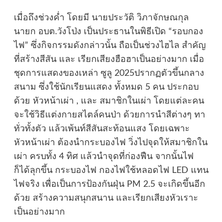
เมื่อถึงช่วงค่ำ โดยมี นายประวัติ วิภาจักษณกุล
นายก อบต.วังโป่ง เป็นประธานในพิธีเปิด “รอบกอง
ไฟ” ซึ่งกิจกรรมดังกล่าวนั้น ถือเป็นช่วงไฮไล สำคัญ
ที่สร้างสีสัน และ เรียกเสียงฮือฮาเป็นอย่างมาก เมื่อ
ชุดการแสดงของเหล่า ซูลู 2025ปรากฏตัวขึ้นกลาง
สนาม ซึ่งใช้นักเรียนแสดง ทั้งหมด 5 คน ประกอบ
ด้วย หัวหน้าเผ่า , และ สมาชิกในเผ่า โดยแต่ละคน
จะใช้วิธีแต่งกายสไตล์คนป่า ด้วยการนำสีต่างๆ ทา
ทั่วทั้งตัว แล้วเพ้นท์สีสันสะท้อนแสง โดยเฉพาะ
หัวหน้าเผ่า ต้องนำกระบองไฟ วิ่งไปจุดให้สมาชิกใน
เผ่า ครบทั้ง 4 ทิศ แล้วนำจุดที่ก่องฟืน จากนั้นไฟ
ก็ได้ลุกขึ้น กระบองไฟ กองไฟใช้หลอดไฟ LED แทน
ไฟจริง เพื่อเป็นการป้องกันฝุ่น PM 2.5 จะเกิดขึ้นอีก
ด้วย สร้างความสนุกสนาน และเรียกเสียงหัวเราะ
เป็นอย่างมาก