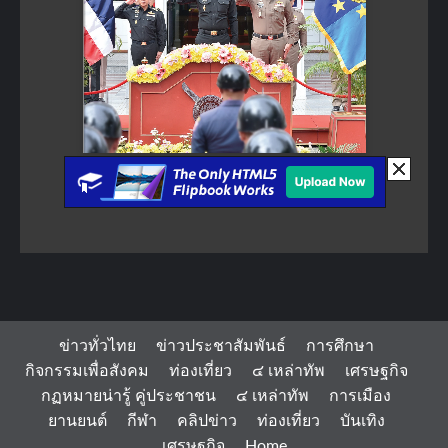
ข่าวทั่วไทย
ข่าวประชาสัมพันธ์
การศึกษา
กิจกรรมเพื่อสังคม
ท่องเที่ยว
๔ เหล่าทัพ
เศรษฐกิจ
กฏหมายน่ารู้ คู่ประชาชน
๔ เหล่าทัพ
การเมือง
ยานยนต์
กีฬา
คลิปข่าว
ท่องเที่ยว
บันเทิง
เศรษฐกิจ
Home