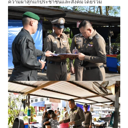
ความผาสุกแก่ประชาชนและสังคมโดยรวม