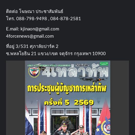
ติดต่อ​ โฆษณา​ ประชาสัมพันธ์
โทร​. 088-798-9498 , 084-878-2581
E.mail:
kjinaon@gmail.com
4forcenews@gmail.com
ที่อยู่​ 3/531​ ศุภาลัยปาร์ค​ 2
ซ.พหลโยธิน​ 21​ แขวง/เขต​ จตุจักร​ กรุงเทพฯ 10900