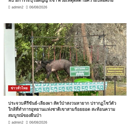
พบ มีการระบุในสัญญาเช่า ด้วยเหตุผลด้านความปลอดภัย
admin2
06/08/2026
ข่าวทั่วไทย
ประจวบคีรีขันธ์-เลียงผา สัตว์ป่าสงวนหายาก ปรากฏโชว์ตัว
ใกล้ที่ทำการอุทยานแห่งชาติเขาสามร้อยยอด สะท้อนความ
สมบูรณ์ของผืนป่า
admin2
06/08/2026