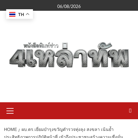
Skip
06/08/2026
to
TH
content
Primary
Menu
HOME
ผบ.ตร.เยี่ยมบำรุงขวัญตำรวจทุ่งลุง สงขลา เน้นย้ำ
ประสิทธิภาพการปฏิบัติหน้าที่ เข้าถึงประชาชนสร้างความเชื่อมั่น