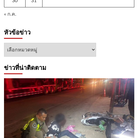
30
31
« ก.ค.
หัวข้อข่าว
หัวข้อ
ข่าว
ข่าวที่น่าติดตาม