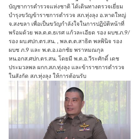
บัญชาการตำรวจแห่งชาติ ได้เดินทางตรวจเยี่ยม
บำรุงขวัญข้าราชการตำรวจ สภ.ทุ่งลุง อ.หาดใหญ่
จ.สงขลา เพื่อเป็นขวัญกำลังใจในการปฏิบัติหน้าที่
พร้อมด้วย พล.ต.ต.ธเรศ แก้วละเอียด รอง ผบช.ภ.9/
รอง ผบ.ศปก.ตร.สน. , พล.ต.ต.สาธิต พลพินิจ รอง
ผบช ภ.9 และ พ.ต.อ.เอกชัย พราหมณกุล
หน.อกส.ศปก.ตร.สน. โดยมี พ.ต.อ.วีระศักดิ์ เดช
ประมวลพล ผกก.สภ.ทุ่งลุง และข้าราชการตำรวจ
ในสังกัด สภ.ทุ่งลุง ให้การต้อนรับ