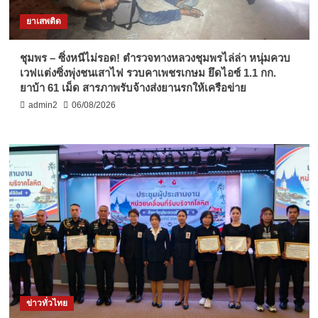
ยาเสพติด
ชุมพร – ซิ่งหนีไม่รอด! ตำรวจทางหลวงชุมพรไล่ล่า หนุ่มควบ
เวฟแต่งซิ่งพุ่งชนเสาไฟ รวบคาเพชรเกษม ยึดไอซ์ 1.1 กก.
ยาบ้า 61 เม็ด สารภาพรับจ้างส่งยานรกให้เครือข่าย
admin2
06/08/2026
ข่าวทั่วไทย