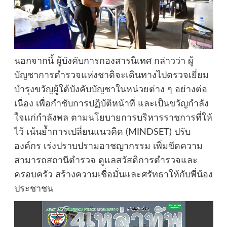
นอกจากนี้ ผู้บังคับการกองสารนิเทศ กล่าวว่า ผู้
บัญชาการตำรวจแห่งชาติจะเดินทางไปตรวจเยี่ยม
บำรุงขวัญผู้ใต้บังคับบัญชาในหน่วยต่าง ๆ อย่างต่อ
เนื่อง เพื่อกำชับการปฏิบัติหน้าที่ และเป็นขวัญกำลัง
ใจแก่กำลังพล ตามนโยบายการบริหารราชการที่ให้
ไว้ เน้นย้ำการเปลี่ยนแนวคิด (MINDSET) ปรับ
องค์กร เร่งปราบปรามอาชญากรรม เพิ่มขีดความ
สามารถสถานีตำรวจ ดูแลสวัสดิการตำรวจและ
ครอบครัว สร้างความเชื่อมั่นและศรัทธาให้กับพี่น้อง
ประชาชน