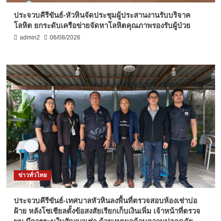
ประจวบคีรีขันธ์-หัวหินจัดประชุมผู้ประสานงานรับบริจาค
โลหิต ยกระดับเครือข่ายจัดหาโลหิตคุณภาพรองรับผู้ป่วย
admin2
06/08/2026
ข่าวทั่วไทย
ประจวบคีรีขันธ์-เทศบาลหัวหินลงพื้นที่ตรวจสอบห้องเช่าบ่อ
ฝ้าย หลังโซเชียลตั้งข้อสงสัยเรียกเก็บเงินเพิ่ม เจ้าหน้าที่ตรวจ