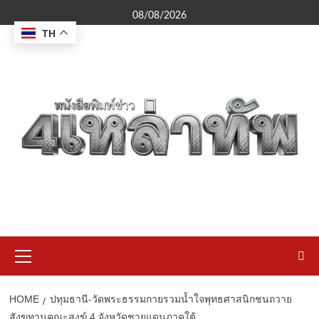
Skip
08/08/2026
to
TH
content
Primary
Menu
HOME
ปทุมธานี-วัดพระธรรมกายรวมน้ำใจพุทธศาสนิกชนถวาย
สังฆทานคณะสงฆ์ 4 จังหวัดชายแดนภาคใต้