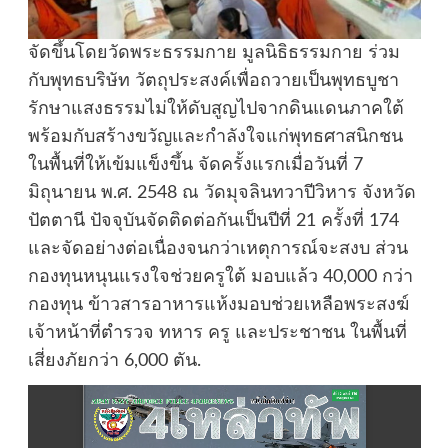
จัดขึ้นโดยวัดพระธรรมกาย มูลนิธิธรรมกาย ร่วม
กับพุทธบริษัท วัตถุประสงค์เพื่อถวายเป็นพุทธบูชา
รักษาแสงธรรมไม่ให้ดับสูญไปจากดินแดนภาคใต้
พร้อมกับสร้างขวัญและกำลังใจแก่พุทธศาสนิกชน
ในพื้นที่ให้เข้มแข็งขึ้น จัดครั้งแรกเมื่อวันที่ 7
มิถุนายน พ.ศ. 2548 ณ วัดมุจลินทวาปีวิหาร จังหวัด
ปัตตานี ปัจจุบันจัดติดต่อกันเป็นปีที่ 21 ครั้งที่ 174
และจัดอย่างต่อเนื่องจนกว่าเหตุการณ์จะสงบ ส่วน
กองทุนหนุนแรงใจช่วยครูใต้ มอบแล้ว 40,000 กว่า
กองทุน ข้าวสารอาหารแห้งมอบช่วยเหลือพระสงฆ์
เจ้าหน้าที่ตำรวจ ทหาร ครู และประชาชน ในพื้นที่
เสี่ยงภัยกว่า 6,000 ตัน.