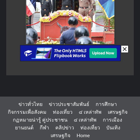
ข่าวทั่วไทย
ข่าวประชาสัมพันธ์
การศึกษา
กิจกรรมเพื่อสังคม
ท่องเที่ยว
๔ เหล่าทัพ
เศรษฐกิจ
กฏหมายน่ารู้ คู่ประชาชน
๔ เหล่าทัพ
การเมือง
ยานยนต์
กีฬา
คลิปข่าว
ท่องเที่ยว
บันเทิง
เศรษฐกิจ
Home