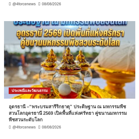
@4forcenews
08/08/2026
ประเพณีและวัฒนธรรม
อุดรธานี –“พระบรมสารีริกธาตุ” ประดิษฐาน ณ มหกรรมพืช
สวนโลกอุดรธานี 2569 เปิดพื้นที่แห่งศรัทธา คู่ขนานมหกรรม
พืชสวนระดับโลก
@4forcenews
08/08/2026