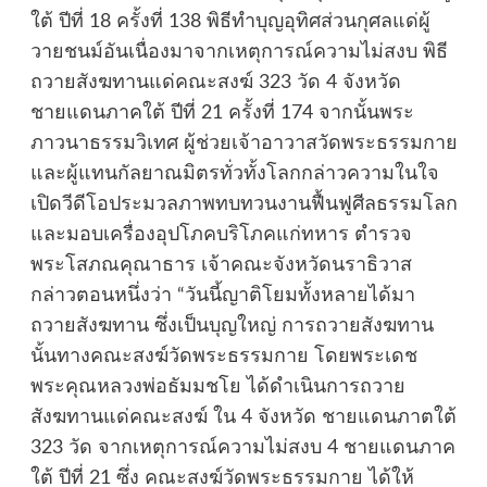
ใต้ ปีที่ 18 ครั้งที่ 138 พิธีทำบุญอุทิศส่วนกุศลแด่ผู้
วายชนม์อันเนื่องมาจากเหตุการณ์ความไม่สงบ พิธี
ถวายสังฆทานแด่คณะสงฆ์ 323 วัด 4 จังหวัด
ชายแดนภาคใต้ ปีที่ 21 ครั้งที่ 174 จากนั้นพระ
ภาวนาธรรมวิเทศ ผู้ช่วยเจ้าอาวาสวัดพระธรรมกาย
และผู้แทนกัลยาณมิตรทั่วทั้งโลกกล่าวความในใจ
เปิดวีดีโอประมวลภาพทบทวนงานฟื้นฟูศีลธรรมโลก
และมอบเครื่องอุปโภคบริโภคแก่ทหาร ตำรวจ
พระโสภณคุณาธาร เจ้าคณะจังหวัดนราธิวาส
กล่าวตอนหนึ่งว่า “วันนี้ญาติโยมทั้งหลายได้มา
ถวายสังฆทาน ซึ่งเป็นบุญใหญ่ การถวายสังฆทาน
นั้นทางคณะสงฆ์วัดพระธรรมกาย โดยพระเดช
พระคุณหลวงพ่อธัมมชโย ได้ดำเนินการถวาย
สังฆทานแด่คณะสงฆ์ ใน 4 จังหวัด ชายแดนภาตใต้
323 วัด จากเหตุการณ์ความไม่สงบ 4 ชายแดนภาค
ใต้ ปีที่ 21 ซึ่ง คณะสงฆ์วัดพระธรรมกาย ได้ให้