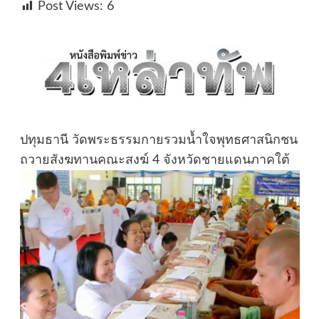
Post Views:
6
ปทุมธานี วัดพระธรรมกายรวมน้ำใจพุทธศาสนิกชน
ถวายสังฆทานคณะสงฆ์ 4 จังหวัดชายแดนภาคใต้