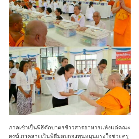
ภาคเช้าเป็นพิธีตักบาตรข้าวสารอาหารแห้งแด่คณะ
สงฆ์ ภาคสายเป็นพิธีมอบกองทุนหนุนแรงใจช่วยครู