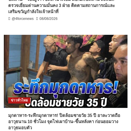
ตรวจเยี่ยมด่านความมั่นคง 3 ฝ่าย ติดตามสถานการณ์และ
เสริมขวัญกำลังใจเจ้าหน้าที่
@4forcenews
08/08/2026
ข่าวทั่วไทย
มุกดาหาร-ระทึกมุกดาหาร! ปิดล้อมชายวัย 35 ปี อาละวาดถือ
อาวุธนาน 10 ชั่วโมง จุดไฟเผาบ้าน–ขึ้นหลังคา ก่อนยอมวาง
อาวุธมอบตัว