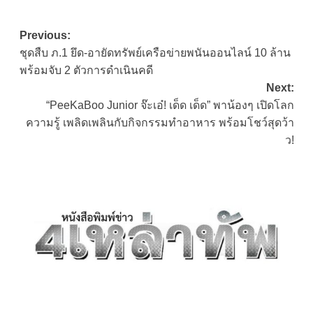
Post
Previous:
ชุดสืบ ภ.1 ยึด-อายัดทรัพย์เครือข่ายพนันออนไลน์ 10 ล้าน
navigation
พร้อมจับ 2 ตัวการดำเนินคดี
Next:
“PeeKaBoo Junior จ๊ะเอ๋! เด็ด เด็ด” พาน้องๆ เปิดโลก
ความรู้ เพลิดเพลินกับกิจกรรมทำอาหาร พร้อมโชว์สุดว้า
ว!