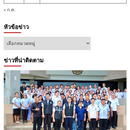
« ก.ค.
หัวข้อข่าว
หัวข้อ
ข่าว
ข่าวที่น่าติดตาม