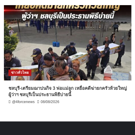
ข่าวทั่วไทย
ชลบุรี-เตรียมฌาปนกิจ 3 พ่อแม่ลูก เหยื่อคดีฆ่ายกครัวห้วยใหญ่
ผู้ว่าฯ ชลบุรีเป็นประธานพิธีบ่ายนี้
@4forcenews
08/08/2026