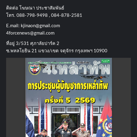
ติดต่อ​ โฆษณา​ ประชาสัมพันธ์
โทร​. 088-798-9498 , 084-878-2581
E.mail:
kjinaon@gmail.com
4forcenews@gmail.com
ที่อยู่​ 3/531​ ศุภาลัยปาร์ค​ 2
ซ.พหลโยธิน​ 21​ แขวง/เขต​ จตุจักร​ กรุงเทพฯ 10900