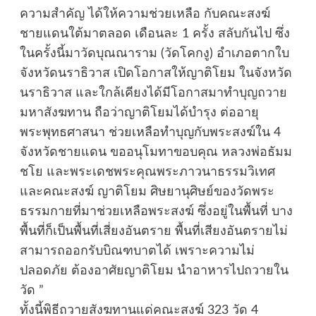
ความสำคัญ ได้ให้ความช่วยเหลือ กับคณะสงฆ์
ชายแดนใต้มาตลอด เดือนละ 1 ครั้ง สลับกันไป ซึ่ง
ในครั้งนี้มาวัดบุณณาราม (วัดโคกงู) อำเภอตากใบ
จังหวัดนราธิวาส เปิดโอกาสให้ญาติโยม ในจังหวัด
นราธิวาส และใกล้เคียงได้มีโอกาสมาทำบุญถวาย
มหาสังฆทาน ถือว่าญาติโยมได้บำรุง ต่ออายุ
พระพุทธศาสนา ช่วยเหลือทำบุญกับพระสงฆ์ใน 4
จังหวัดชายแดน ขออนุโมทาขอบคุณ หลวงพ่อธัมม
ชโย และพระเดชพระคุณพระภาวนาธรรมวิเทศ
และคณะสงฆ์ ญาติโยม ศิษยานุศิษย์ของวัดพระ
ธรรมกายที่มาช่วยเหลือพระสงฆ์ ซึ่งอยู่ในพื้นที่ บาง
พื้นที่ก็เป็นพื้นที่เสี่ยงอันตราย พื้นที่เสียงอันตรายไม่
สามารถออกรับบิณฑบาตได้ เพราะความไม่
ปลอดภัย ต้องอาศัยญาติโยม นำอาหารไปถวายใน
วัด ”
ทั้งนี้พิธีถวายสังฆทานแด่คณะสงฆ์ 323 วัด 4