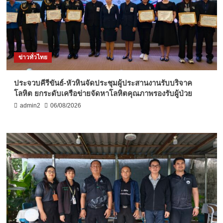
ข่าวทั่วไทย
ประจวบคีรีขันธ์-หัวหินจัดประชุมผู้ประสานงานรับบริจาค
โลหิต ยกระดับเครือข่ายจัดหาโลหิตคุณภาพรองรับผู้ป่วย
admin2
06/08/2026