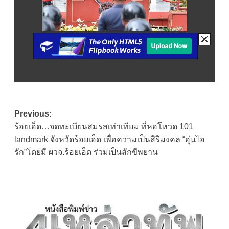
Post
Previous:
ร้อยเอ็ด…จดทะเบียนสมรสเท่าเทียม ที่หอโหวด 101
navigation
landmark จังหวัดร้อยเอ็ด เพื่อความเป็นสิริมงคล “อุ่นไอ
รัก”โดยมี ผวจ.ร้อยเอ็ด ร่วมเป็นสักขีพยาน