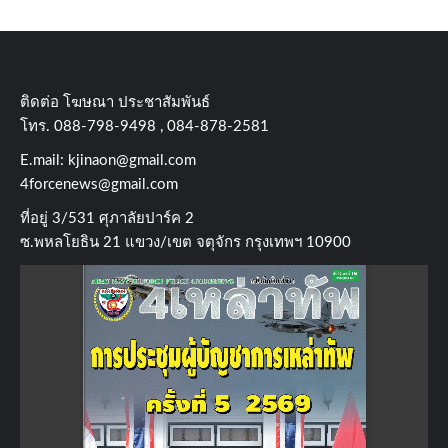
ติดต่อ​ โฆษณา​ ประชาสัมพันธ์
โทร​. 088-798-9498 , 084-878-2581
E.mail:
kjinaon@gmail.com
4forcenews@gmail.com
ที่อยู่​ 3/531​ ศุภาลัยปาร์ค​ 2
ซ.พหลโยธิน​ 21​ แขวง/เขต​ จตุจักร​ กรุงเทพฯ 10900