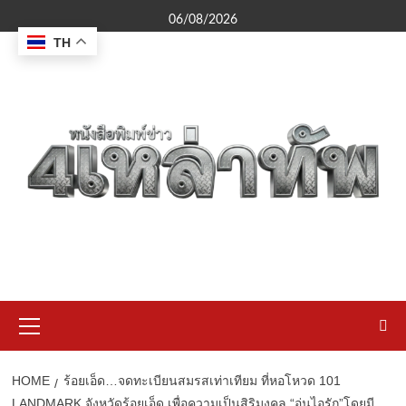
Skip
06/08/2026
to
TH
content
Primary
Menu
HOME
ร้อยเอ็ด…จดทะเบียนสมรสเท่าเทียม ที่หอโหวด 101
LANDMARK จังหวัดร้อยเอ็ด เพื่อความเป็นสิริมงคล “อุ่นไอรัก”โดยมี