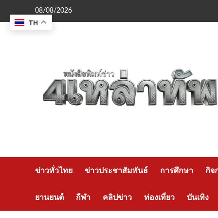
Skip
08/08/2026
to
TH
content
ข่าวทั่วไทย
ข่าวประชาสัมพันธ์
การศึกษา
กิจ
ยานยนต์
กีฬา
คลิปข่าว
ท่องเที่ยว
บันเทิง