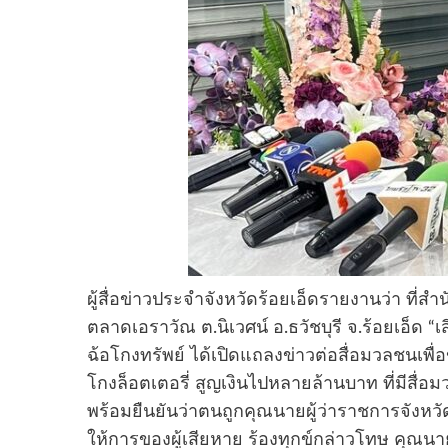
ผู้สื่อข่าวประจำจังหวัดร้อยเอ็ดรายงานว่า ที่ส
ตลาดเอราวัณ ต.นิเวศน์ อ.ธวัชบุรี จ.ร้อยเอ็ด “
ฉ้อโกงทรัพย์ ได้เปิดแถลงข่าวต่อสื่อมวลชนเพ
โกงล็อตเตอรี่ สูญเงินไปหลายล้านบาท ที่มีสื
พร้อมยืนยันว่าตนถูกคุณนายผู้ว่าราชการจังห
ให้การของผู้เสียหาย ร้องทุกข์กล่าวโทษ คุณนายผู