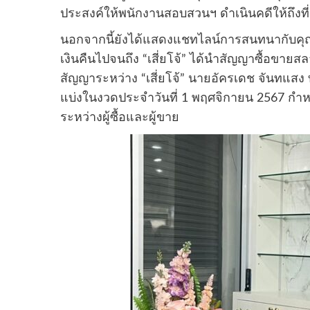
ประสงค์ให้พนักงานสอบสวนฯ ดำเนินคดีให้ถึงที่
นอกจากนี้ยังได้แสดงแชทไลน์การสนทนากับคุณน
เงินคืนไปจนถึง “เสี่ยโจ้” ได้นำสัญญาซื้อขายส
สัญญาระหว่าง “เสี่ยโจ้” นายอัครเดช จันทแสง
แบ่งในงวดประจำวันที่ 1 พฤศจิกายน 2567 กำห
ระหว่างผู้ซื้อและผู้ขาย