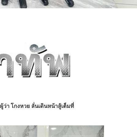
่า โกงหวย ลั่นเดินหน้าสู้เต็มที่