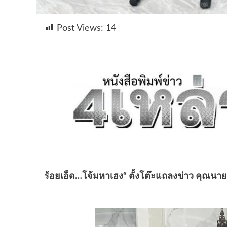
Post Views:
14
ร้อยเอ็ด…โจ้มหาเฮง“ ตั้งโต๊ะแถลงข่าว คุณนายผู้ว