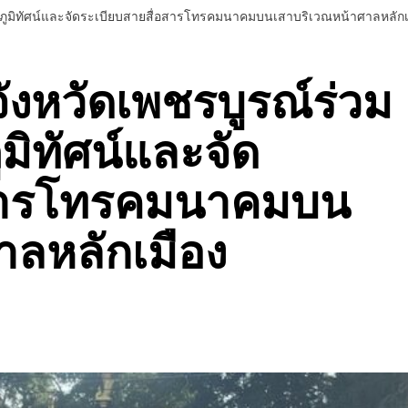
ุงภูมิทัศน์และจัดระเบียบสายสื่อสารโทรคมนาคมบนเสาบริเวณหน้าศาลหลักเ
ังหวัดเพชรบูรณ์ร่วม
ูมิทัศน์และจัด
อสารโทรคมนาคมบน
าลหลักเมือง