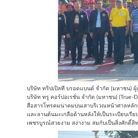
บริษัท ทริปเปิลที บรอดแบนด์ จำกัด (มหาชน) ผู
บริษัท ทรู คอร์ปอเรชั่น จำกัด (มหาชน) (True-
สื่อสารโทรคมนาคมบนเสาบริเวณหน้าศาลหลักเ
และลานต้นมะเกลือด้านหลังให้เป็นระเบียบเรียบร้
เพชรบูรณ์สวยงาม สง่างาม สมกับเป็นสิ่งศักดิ์สิท