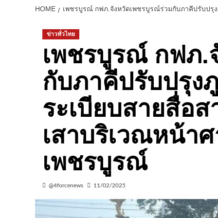
HOME
เพชรบูรณ์ กฟภ.จังหวัดเพชรบูรณ์ร่วมกับภาคีปรับปร
ข่าวทั่วไทย
เพชรบูรณ์ กฟภ.จ
กับภาคีปรับปรุงภ
ระเบียบสายสื่
เสาบริเวณหน้าศ
เพชรบูรณ์
@4forcenews
11/02/2025