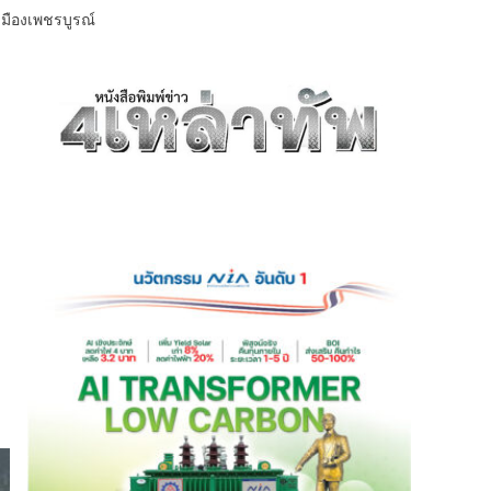
มืองเพชรบูรณ์