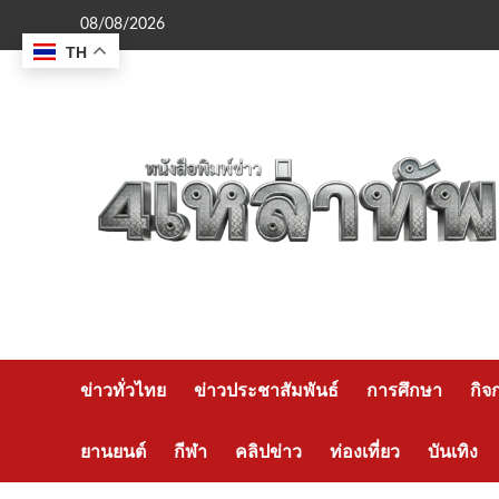
Skip
08/08/2026
to
TH
content
ข่าวทั่วไทย
ข่าวประชาสัมพันธ์
การศึกษา
กิจ
ยานยนต์
กีฬา
คลิปข่าว
ท่องเที่ยว
บันเทิง