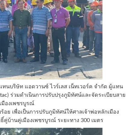
้แทนบริษัท แอดวานซ์ ไวร์เลส เน็ทเวอร์ค จำกัด ผู้แทน
Dtac) ร่วมดำเนินการปรับปรุงภูมิทัศน์และจัดระเบียบสาย
มืองเพชรบูรณ์
อย เพื่อเป็นการปรับภูมิทัศน์ให้ศาลเจ้าพ่อหลักเมือง
ธิ์คู่บ้านคู่เมืองเพชรบูรณ์ ระยะทาง 300 เมตร