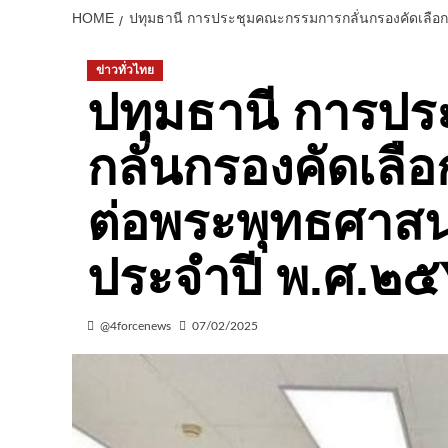
HOME
ปทุมธานี การประชุมคณะกรรมการกลั่นกรองคัดเลือกผ
ข่าวทั่วไทย
ปทุมธานี การป
กลั่นกรองคัดเลื
ต่อพระพุทธศาสน
ประจำปี พ.ศ.๒๕๖
@4forcenews
07/02/2025