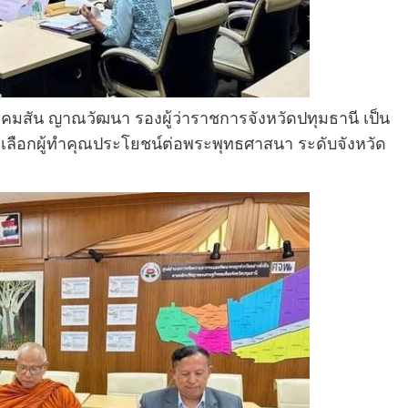
คมสัน ญาณวัฒนา รองผู้ว่าราชการจังหวัดปทุมธานี เป็น
ือกผู้ทำคุณประโยชน์ต่อพระพุทธศาสนา ระดับจังหวัด