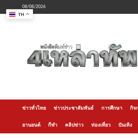
Skip
08/08/2026
to
TH
content
ข่าวทั่วไทย
ข่าวประชาสัมพันธ์
การศึกษา
กิจ
ยานยนต์
กีฬา
คลิปข่าว
ท่องเที่ยว
บันเทิง