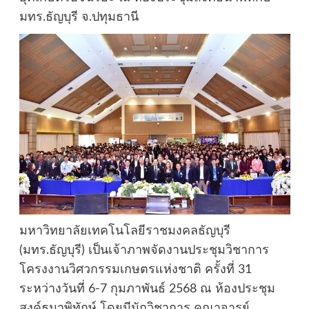
มทร.ธัญบุรี จ.ปทุมธานี
มหาวิทยาลัยเทคโนโลยีราชมงคลธัญบุรี
(มทร.ธัญบุรี) เป็นเจ้าภาพจัดงานประชุมวิชาการ
โครงงานวิศวกรรมเกษตรแห่งชาติ ครั้งที่ 31
ระหว่างวันที่ 6-7 กุมภาพันธ์ 2568 ณ ห้องประชุม
สงค์ธนาพิทักษ์ โดยมีนักวิชาการ คณาจารย์