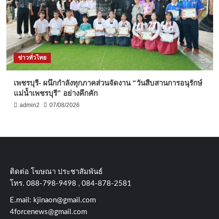
ข่าวทั่วไทย
เพชรบุรี- ผนึกกำลังทุกภาคส่วนจัดงาน “วันสืบสานการอนุรักษ์
แม่น้ำเพชรบุรี” อย่างคึกคัก
admin2
07/08/2026
ติดต่อ​ โฆษณา​ ประชาสัมพันธ์
โทร​. 088-798-9498 , 084-878-2581
E.mail:
kjinaon@gmail.com
4forcenews@gmail.com