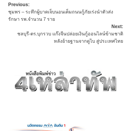
Post
Previous:
ชุมพร – ระทึกผู้บาดเจ็บนอนเต็มถนนกู้ภัยเร่งนำตัวส่ง
navigation
รักษา รพ.จำนวน 7 ราย
Next:
ชลบุรี-ตร.บุกรวบ แก๊งจีนปล่อยเงินกู้ออนไลน์ข้ามชาติ
หลังย้ายฐานจากดูไบ สู่ประเทศไทย