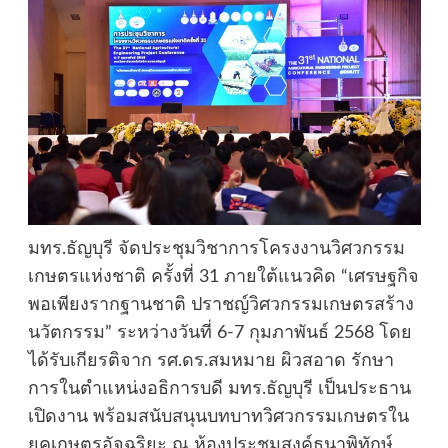
มทร.ธัญบุรี จัดประชุมวิชาการโครงงานวิศวกรรม
เกษตรแห่งชาติ ครั้งที่ 31 ภายใต้แนวคิด “เศรษฐกิจ
พอเพียงรากฐานชาติ ปราชญ์วิศวกรรมเกษตรสร้าง
นวัตกรรม” ระหว่างวันที่ 6-7 กุมภาพันธ์ 2568 โดย
ได้รับเกียรติจาก รศ.ดร.สมหมาย ผิวสอาด รักษา
การในตำแหน่งอธิการบดี มทร.ธัญบุรี เป็นประธาน
เปิดงาน พร้อมสนับสนุนบทบาทวิศวกรรมเกษตรใน
ยุคเกษตรอัจฉริยะ ณ ห้องประชุมสงค์ธนาพิทักษ์