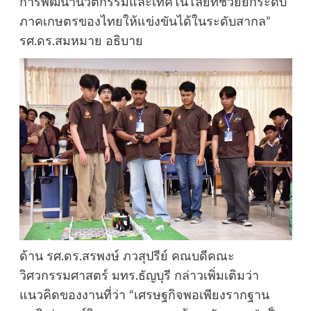
การพัฒนานวัตกรรมและเทคโนโลยีที่ช่วยยกระดับ
ภาคเกษตรของไทยให้แข่งขันได้ในระดับสากล”
รศ.ดร.สมหมาย อธิบาย
ด้าน รศ.ดร.สรพงษ์ ภวสุปรีย์ คณบดีคณะ
วิศวกรรมศาสตร์ มทร.ธัญบุรี กล่าวเพิ่มเติมว่า
แนวคิดของงานที่ว่า “เศรษฐกิจพอเพียงรากฐาน