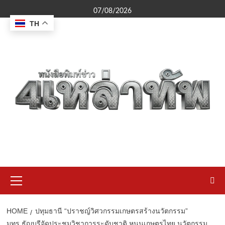
Skip
07/08/2026
to
TH
content
Primary
Menu
HOME
ปทุมธานี “ปราชญ์วิศวกรรมเกษตรสร้างนวัตกรรม”
มทร.ธัญบุรีจัดประชุมวิชาการระดับชาติ หนุนเกษตรไทย นวัตกรรม