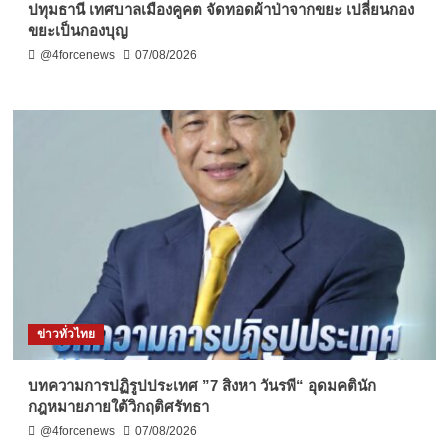
ปทุมธานี เทศบาลเมืองคูคต จัดทอดผ้าป่าจากขยะ เปลี่ยนกอง
ขยะเป็นกองบุญ
@4forcenews
07/08/2026
ข่าวทั่วไทย
บทความการปฏิรูปประเทศ ”7 สิงหา วันรพี“ อุดมคตินัก
กฎหมายภายใต้วิกฤติศรัทธา
@4forcenews
07/08/2026