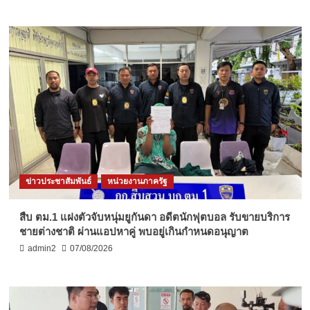
ข่าวประชาสัมพันธ์
หน่วยงานภาครัฐ
สืบ ตม.1 แฝงตัวจับหนุ่มยูกันดา อดีตนักฟุตบอล รับขายบริการ
ชายต่างชาติ ผ่านแอปหาคู่ พบอยู่เกินกำหนดอนุญาต
admin2
07/08/2026