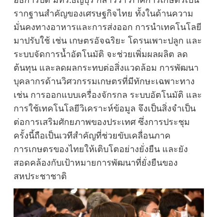
อธิการบดี มทร.ธัญบุรี กล่าวว่า ภาคการเกษตรเป็น
รากฐานสำคัญของเศรษฐกิจไทย ทั้งในด้านความ
มั่นคงทางอาหารและการส่งออก การนำเทคโนโลยี
มาปรับใช้ เช่น เกษตรอัจฉริยะ โดรนเพาะปลูก และ
ระบบจัดการน้ำอัตโนมัติ จะช่วยเพิ่มผลผลิต ลด
ต้นทุน และลดผลกระทบต่อสิ่งแวดล้อม การพัฒนา
บุคลากรด้านวิศวกรรมเกษตรที่มีทักษะเฉพาะทาง
เช่น การออกแบบเครื่องจักรกล ระบบอัตโนมัติ และ
การใช้เทคโนโลยีวิเคราะห์ข้อมูล จึงเป็นสิ่งจำเป็น
ต่อการเสริมศักยภาพของประเทศ ซึ่งการประชุม
ครั้งนี้ถือเป็นเวทีสำคัญที่ช่วยขับเคลื่อนภาค
การเกษตรของไทยให้เติบโตอย่างยั่งยืน และยัง
สอดคล้องกับเป้าหมายการพัฒนาที่ยั่งยืนของ
สหประชาชาติ