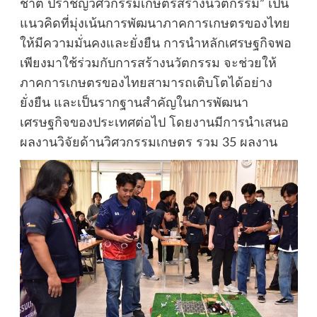
ชาติ ปราชญ์วิศวกรรมเกษตรสร้างนวัตกรรม” เป็น
แนวคิดที่มุ่งเน้นการพัฒนาภาคการเกษตรของไทย
ให้มีความมั่นคงและยั่งยืน การนำหลักเศรษฐกิจพอ
เพียงมาใช้ร่วมกับการสร้างนวัตกรรม จะช่วยให้
ภาคการเกษตรของไทยสามารถเติบโตได้อย่าง
ยั่งยืน และเป็นรากฐานสำคัญในการพัฒนา
เศรษฐกิจของประเทศต่อไป โดยงานมีการนำเสนอ
ผลงานวิจัยด้านวิศวกรรมเกษตร รวม 35 ผลงาน