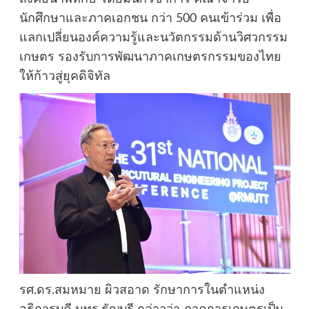
นักศึกษาและภาคเอกชน กว่า 500 คนเข้าร่วม เพื่อ
แลกเปลี่ยนองค์ความรู้และนวัตกรรมด้านวิศวกรรม
เกษตร รองรับการพัฒนาภาคเกษตรกรรมของไทย
ให้ก้าวสู่ยุคดิจิทัล
รศ.ดร.สมหมาย ผิวสอาด รักษาการในตำแหน่ง