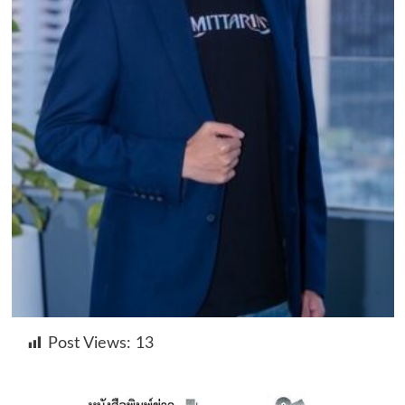
Post Views:
13