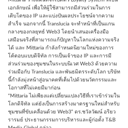
Mittaria วางแผนที่จะเปิดตัว Loyalty System ที่เป็น
เอกลักษณ์ เพื่อให้ผู้ใช้สามารถมีส่วนร่วมในการ
เติบโตของ IP และแบ่งปันผลประโยชน์จากความ
สำเร็จ นอกจากนี้ Translucia จะทำหน้าที่เป็นแกน
กลางของกลยุทธ์ Web3 โดยนำเสนอเครื่องมือ
เสมือนจริงที่สามารถแก้ปัญหาในโลกแห่งความจริง
ได้ และ Mittaria กำลังกำหนดนิยามใหม่ของการ
โต้ตอบแบบดิจิทัล การเป็นเจ้าของ IP และการมี
ส่วนร่วมของชุมชนในระบบนิเวศ Web3 ด้วยความ
ร่วมมือกับ Translucia และพันธมิตรระดับโลก บริษัท
นี้กำลังมุ่งหน้าสู่อนาคตที่เต็มไปด้วยนวัตกรรมและ
โอกาสที่ไม่เคยมีมาก่อน
“Mittaria ไม่เพียงแต่เปลี่ยนแปลงวิธีที่เราเข้าร่วมใน
โลกดิจิทัล แต่ยังเป็นการสร้างมาตรฐานใหม่สำหรับ
ชุมชนที่ขับเคลื่อนด้วย Web3” ดร.ชวัลวัฒน์ อริยว
รารมย์ ประธานกรรมการบริหารและผู้ก่อตั้ง T&B