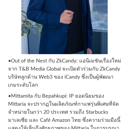
•Out of the Nest กับ ZkCandy: แอนิเมชันเรื่องใหม่
จาก T&B Media Global จะเปิดตัวร่วมกับ ZkCandy
บริษัทลูกด้าน Web3 ของ iCandy ซึ่งเป็นผู้พัฒนา
เกมระดับโลก
•Mittamita กับ Bepahkupi: IP ยอดนิยมของ
Mittaria จะปรากฏในผลิตภัณฑ์กาแฟรุ่นพิเศษที่จัด
จำหน่ายในกว่า 20 ประเทศ รวมถึง Starbucks
มาเลเซีย และ Café Amazon ไทย ซึ่งความร่วมมือนี้
แสดงให้เห็นถึงศักยภาพของ Mittaria ในการบูรณา