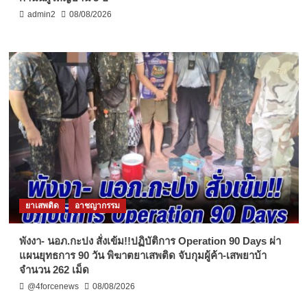
admin2
08/08/2026
ยาเสพติด
อาชญากรรม
พังงา- นอภ.กะปง สั่งเข้ม!!ปฏิบัติการ Operation 90 Days ผ่า
แผนยุทธการ 90 วัน พิฆาตยาเสพติด จับกุมผู้ค้า-เสพยาบ้า
จำนวน 262 เม็ด
@4forcenews
08/08/2026