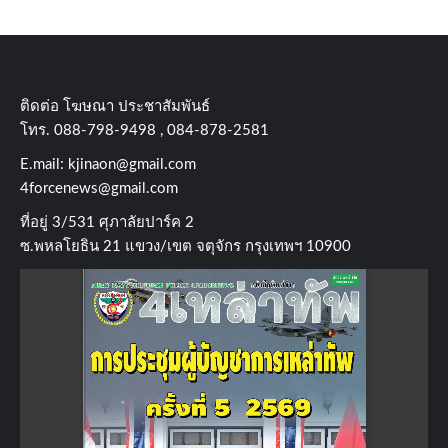
ติดต่อ​ โฆษณา​ ประชาสัมพันธ์
โทร​. 088-798-9498 , 084-878-2581
E.mail:
kjinaon@gmail.com
4forcenews@gmail.com
ที่อยู่​ 3/531​ ศุภาลัยปาร์ค​ 2
ซ.พหลโยธิน​ 21​ แขวง/เขต​ จตุจักร​ กรุงเทพฯ 10900