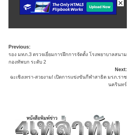
Post
Previous:
รอง มทภ.3 ตรวจเยี่ยมการฝึกการจัดตั้ง โรงพยาบาลสนาม
navigation
กองทัพบก ระดับ 2
Next:
ฉะเชิงเทรา-สวยงาม! เปิดการแข่งขันกีฬาสาธิต มรภ.ราช
นครินทร์