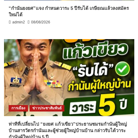
“กำนันยงยศ”แจง กำหนดวาระ 5 ปีรับได้ เกษียณแล้วลงสมัคร
ใหม่ได้
admin2
08/08/2026
การเมือง
ข่าวประชาสัมพันธ์
ท่าทีที่เปลี่ยนไป “ยงยศ แก้วเขียว”ประธานชมรมกำนันผู้ใหญ่
บ้านสารวัตรกำนันและผู้ช่วยผู้ใหญ่บ้านบ้าน กล่าวรับได้วาระ
กำนันผู้ใหญ่บ้าน 5 ปี