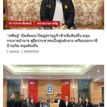
ข่าวประชาสัมพันธ์
หน่วยงานภาครัฐ
‘วรศิษฎ์’ เปิดสัมมนาใหญ่สุราษฎร์ฯ ติวเข้มท้องถิ่น หนุน
กระจายอำนาจ ชูยึดประชาชนเป็นศูนย์กลาง เตรียมออกภาษี
บ้านเกิด หนุนท้องถิ่น
admin2
08/08/2026