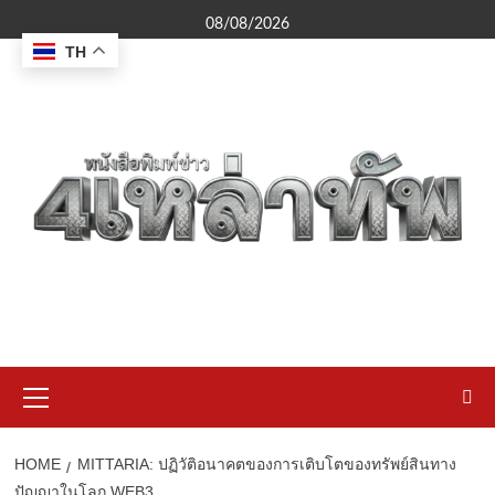
Skip
08/08/2026
to
TH
content
Primary
Menu
HOME
MITTARIA: ปฏิวัติอนาคตของการเติบโตของทรัพย์สินทาง
ปัญญาในโลก WEB3