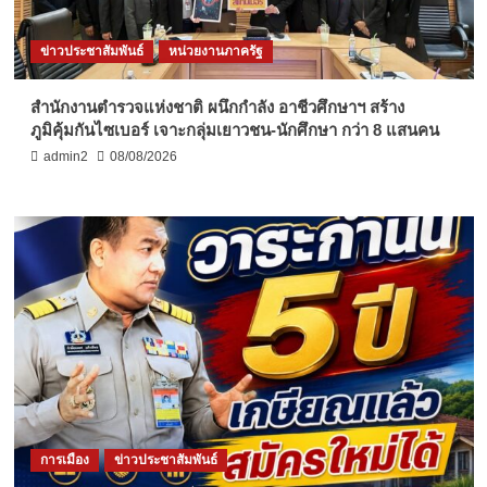
ข่าวประชาสัมพันธ์
หน่วยงานภาครัฐ
สำนักงานตำรวจแห่งชาติ ผนึกกำลัง อาชีวศึกษาฯ สร้าง
ภูมิคุ้มกันไซเบอร์ เจาะกลุ่มเยาวชน-นักศึกษา กว่า 8 แสนคน
admin2
08/08/2026
การเมือง
ข่าวประชาสัมพันธ์