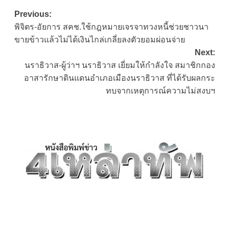
Post
Previous:
พิจิตร-อัยการ สคช.ใช้กฎหมายเจรจาทวงหนี้ช่วยชาวนา
navigation
ขายข้าวแล้วไม่ได้เงินไกล่เกลี่ยลงตัวยอมผ่อนจ่าย
Next:
นราธิวาส-ผู้ว่าฯ นราธิวาส เยี่ยมให้กำลังใจ สมาชิกกอง
อาสารักษาดินแดนอำเภอเมืองนราธิวาส ที่ได้รับผลกระ
ทบจากเหตุการณ์ความไม่สงบฯ