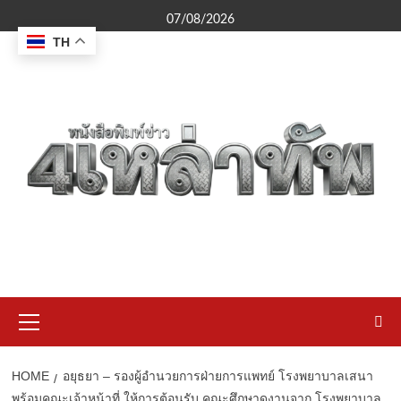
Skip
07/08/2026
to
TH
content
Primary
Menu
HOME
อยุธยา – รองผู้อำนวยการฝ่ายการแพทย์ โรงพยาบาลเสนา
พร้อมคณะเจ้าหน้าที่ ให้การต้อนรับ คณะศึกษาดูงานจาก โรงพยาบาล