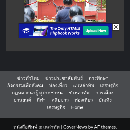
ข่าวทั่วไทย
ข่าวประชาสัมพันธ์
การศึกษา
กิจกรรมเพื่อสังคม
ท่องเที่ยว
๔ เหล่าทัพ
เศรษฐกิจ
กฏหมายน่ารู้ คู่ประชาชน
๔ เหล่าทัพ
การเมือง
ยานยนต์
กีฬา
คลิปข่าว
ท่องเที่ยว
บันเทิง
เศรษฐกิจ
Home
หนังสือพิมพ์ ๔ เหล่าทัพ
|
CoverNews
by AF themes.