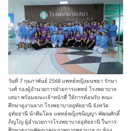
วันที่ 7 กุมภาพันธ์ 2568 แพทย์หญิงมนชยา รักษา
วงศ์ รองผู้อำนวยการฝ่ายการแพทย์ โรงพยาบาล
เสนา พร้อมคณะเจ้าหน้าที่ ให้การต้อนรับ คณะ
ศึกษาดูงานจาก โรงพยาบาลอุทัยธานี จังหวัด
อุทัยธานี นำทีมโดย แพทย์หญิงชนิญญา พัฒนศักดิ์
ภิญโญ ผู้อำนวยการโรงพยาบาลอุทัยธานี ในการ
ศึกษาดูงานพัฒนาคุณภาพการพยาบาล ณ ห้อง