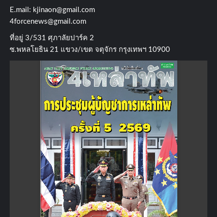
E.mail:
kjinaon@gmail.com
4forcenews@gmail.com
ที่อยู่​ 3/531​ ศุภาลัยปาร์ค​ 2
ซ.พหลโยธิน​ 21​ แขวง/เขต​ จตุจักร​ กรุงเทพฯ 10900