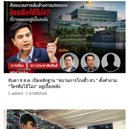
การเมือง
ข่าวประชาสัมพันธ์
จับตา 9 ส.ค. เปิดหลักฐาน “ขบวนการโกงฮั้ว สว.” ตั้งคำถาม
“ใครคือไอ้โม่ง” อยู่เบื้องหลัง
admin2
07/08/2026