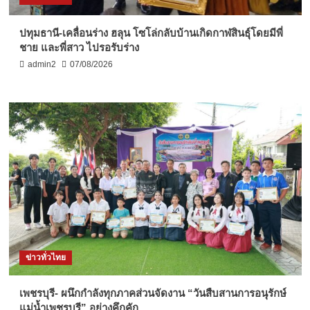
ปทุมธานี-เคลื่อนร่าง ฮลุน โซโล่กลับบ้านเกิดกาฬสินธุ์โดยมีพี่
ชาย และพี่สาว ไปรอรับร่าง
admin2
07/08/2026
ข่าวทั่วไทย
เพชรบุรี- ผนึกกำลังทุกภาคส่วนจัดงาน “วันสืบสานการอนุรักษ์
แม่น้ำเพชรบุรี” อย่างคึกคัก