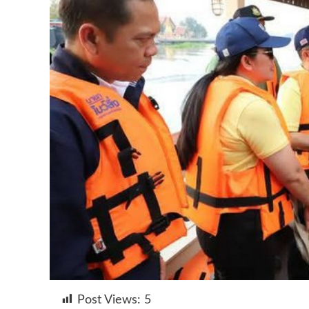
Post Views:
5