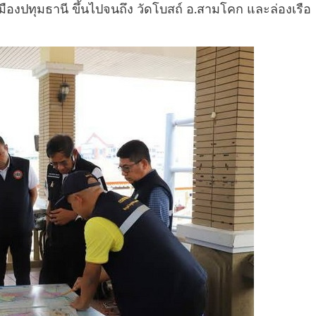
ืองปทุมธานี ขึ้นไปจนถึง วัดโบสถ์ อ.สามโคก และล่องเรือ