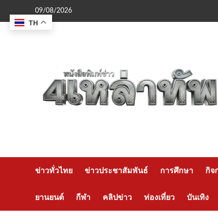
Skip
09/08/2026
to
TH
content
ข่าวทั่วไทย
ข่าวประชาสัมพันธ์
การศึกษา
กิจ
ยานยนต์
กีฬา
คลิปข่าว
ท่องเที่ยว
บันเทิง