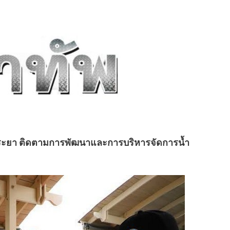
าพระยา ติดตามการพัฒนาและการบริหารจัดการน้ำ