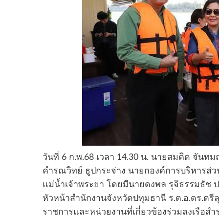
วันที่ 6 ก.พ.68 เวลา 14.30 น. นายสมคิด จันท
คำรณวิทย์ ธูปกระจ่าง นายกองค์การบริหารส่ว
แม่น้ำเจ้าพระยา โดยมีนายดงพล รุจิธรรมธัช ปลั
หัวหน้าสำนักงานจังหวัดปทุมธานี ร.ต.อ.ดร.ตรี
ราชการและหน่วยงานที่เกี่ยวข้องร่วมลงเรือสำร