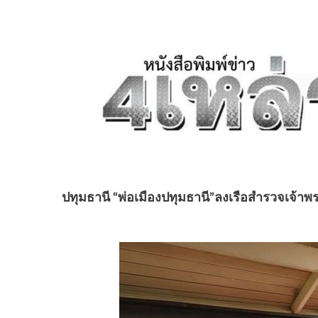
ปทุมธานี “พ่อเมืองปทุมธานี”ลงเรือสำรวจเจ้