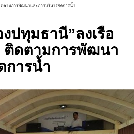
า ติดตามการพัฒนาและการบริหารจัดการน้ำ
องปทุมธานี”ลงเรือ
า ติดตามการพัฒนา
ดการน้ำ