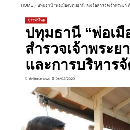
HOME
ปทุมธานี “พ่อเมืองปทุมธานี”ลงเรือสำรวจเจ้าพระย
ข่าวทั่วไทย
ปทุมธานี “พ่อเมื
สำรวจเจ้าพระย
และการบริหารจั
@4forcenews
06/02/2025