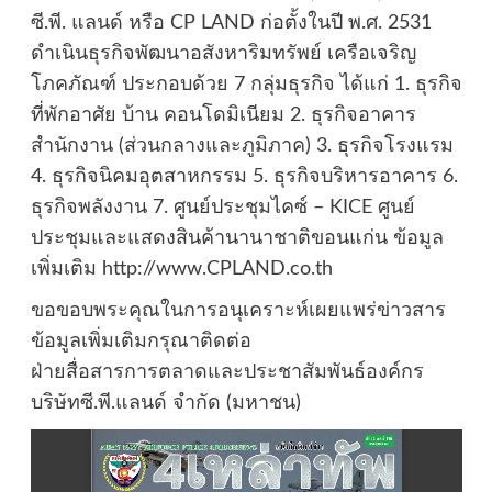
ซี.พี. แลนด์ หรือ CP LAND ก่อตั้งในปี พ.ศ. 2531
ดำเนินธุรกิจพัฒนาอสังหาริมทรัพย์ เครือเจริญ
โภคภัณฑ์ ประกอบด้วย 7 กลุ่มธุรกิจ ได้แก่ 1. ธุรกิจ
ที่พักอาศัย บ้าน คอนโดมิเนียม 2. ธุรกิจอาคาร
สำนักงาน (ส่วนกลางและภูมิภาค) 3. ธุรกิจโรงแรม
4. ธุรกิจนิคมอุตสาหกรรม 5. ธุรกิจบริหารอาคาร 6.
ธุรกิจพลังงาน 7. ศูนย์ประชุมไคซ์ – KICE ศูนย์
ประชุมและแสดงสินค้านานาชาติขอนแก่น ข้อมูล
เพิ่มเติม http://www.CPLAND.co.th
ขอขอบพระคุณในการอนุเคราะห์เผยแพร่ข่าวสาร
ข้อมูลเพิ่มเติมกรุณาติดต่อ
ฝ่ายสื่อสารการตลาดและประชาสัมพันธ์องค์กร
บริษัทซี.พี.แลนด์ จำกัด (มหาชน)