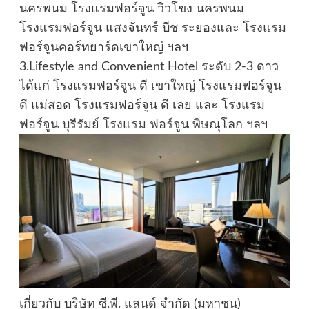
นครพนม โรงแรมฟอร์จูน วิวโขง นครพนม
โรงแรมฟอร์จูน แสงจันทร์ บีช ระยองและ โรงแรม
ฟอร์จูนคอร์ทยาร์ดเขาใหญ่ ฯลฯ
3.Lifestyle and Convenient Hotel ระดับ 2-3 ดาว
ได้แก่ โรงแรมฟอร์จูน ดี เขาใหญ่ โรงแรมฟอร์จูน
ดี แม่สอด โรงแรมฟอร์จูน ดี เลย และ โรงแรม
ฟอร์จูน บุรีรัมย์ โรงแรม ฟอร์จูน พิษณุโลก ฯลฯ
เกี่ยวกับ บริษัท ซี.พี. แลนด์ จำกัด (มหาชน)