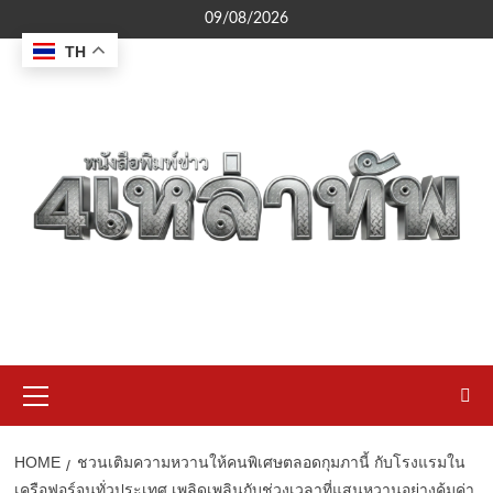
Skip
09/08/2026
to
TH
content
Primary
Menu
HOME
ชวนเติมความหวานให้คนพิเศษตลอดกุมภานี้ กับโรงแรมใน
เครือฟอร์จูนทั่วประเทศ เพลิดเพลินกับช่วงเวลาที่แสนหวานอย่างคุ้มค่า