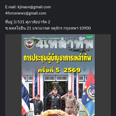
E.mail:
kjinaon@gmail.com
4forcenews@gmail.com
ที่อยู่​ 3/531​ ศุภาลัยปาร์ค​ 2
ซ.พหลโยธิน​ 21​ แขวง/เขต​ จตุจักร​ กรุงเทพฯ 10900