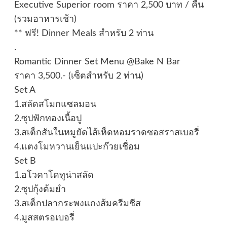
Executive Superior room ราคา 2,500 บาท / คืน
(รวมอาหารเช้า)
** ฟรี! Dinner Meals สำหรับ 2 ท่าน
.
Romantic Dinner Set Menu @Bake N Bar
ราคา 3,500.- (เซ็ตสำหรับ 2 ท่าน)
Set A
1.สลัดสโมกแซลมอน
2.ซุปฟักทองเนื้อปู
3.สเต็กสันในหมูยัดไส้เห็ดหอมราดซอสราสเบอรี่
4.แตงโมหวานเย็นแปะก๊วยเชื่อม
Set B
1.อโวคาโดทูน่าสลัด
2.ซุปกุ้งต้มยำ
3.สเต็กปลากระพงแกงส้มครีมชีส
4.มูสสตรอเบอรี่