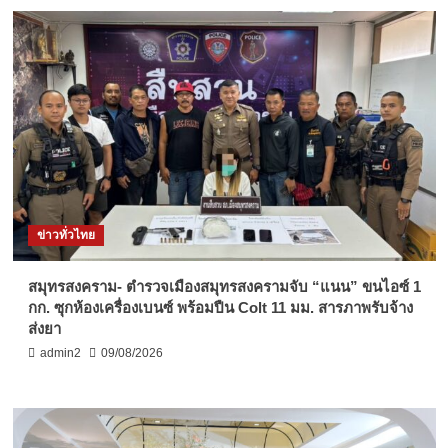
ข่าวทั่วไทย
สมุทรสงคราม- ตำรวจเมืองสมุทรสงครามจับ “แนน” ขนไอซ์ 1
กก. ซุกห้องเครื่องเบนซ์ พร้อมปืน Colt 11 มม. สารภาพรับจ้าง
ส่งยา
admin2
09/08/2026