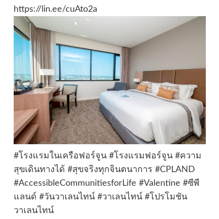
https://lin.ee/cuAto2a
#โรงแรมในเครือฟอร์จูน #โรงแรมฟอร์จูน #ความ
สุขเดินทางได้ #สุขจริงทุกจินตนาการ #CPLAND
#AccessibleCommunitiesforLife #Valentine #ซีพี
แลนด์ #วันวาเลนไทน์ #วาเลนไทน์ #โปรโมชัน
วาเลนไทน์