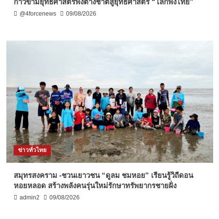
ก้าวข้ามยุทธศาสตร์พึ่งต่างชาติสู่ยุทธศาสตร์ “โลกพึ่งไทย”
@4forcenews
09/08/2026
ข่าวทั่วไทย
สมุทรสงคราม -ชวนเยาวชน “ดูลม ชมหอย” เรียนรู้วิถีดอน
หอยหลอด สร้างพลังคนรุ่นใหม่รักษาทรัพยากรชายฝั่ง
admin2
09/08/2026