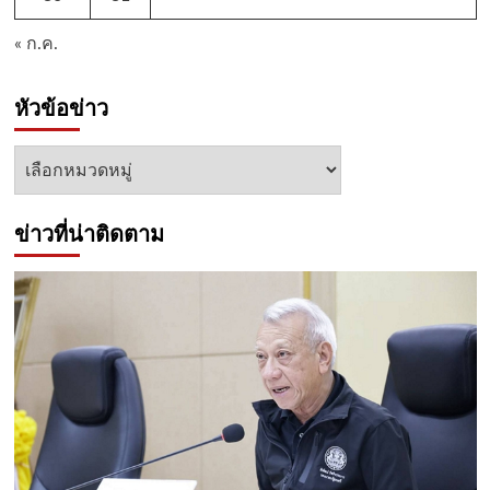
« ก.ค.
หัวข้อข่าว
หัวข้อ
ข่าว
ข่าวที่น่าติดตาม