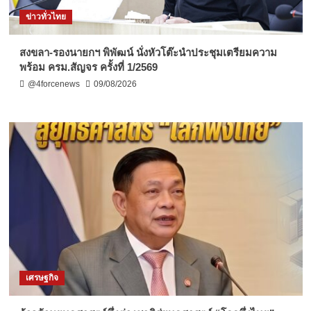
ข่าวทั่วไทย
สงขลา-รองนายกฯ พิพัฒน์ นั่งหัวโต๊ะนำประชุมเตรียมความ
พร้อม ครม.สัญจร ครั้งที่ 1/2569
@4forcenews
09/08/2026
เศรษฐกิจ