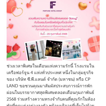
ช่วงเวลาพิเศษในเดือนแห่งความรักนี้ โรงแรมใน
เครือฟอร์จูน 4 แห่งทั่วประเทศ หนึ่งในกลุ่มธุรกิจ
ของ บริษัท ซี.พี.แลนด์ จำกัด (มหาชน) หรือ CP
LAND ขอชวนคุณมาสัมผัสประสบการณ์การพัก
ผ่อนในบรรยากาศสุดพิเศษตลอดเดือนกุมภาพันธ์
2568 ร่วมสร้างความทรงจำกับคนที่คุณรักในห้อง
พักที่ตกแต่งอย่างลงตัว พร้อมบริการที่เต็มไปด้วย