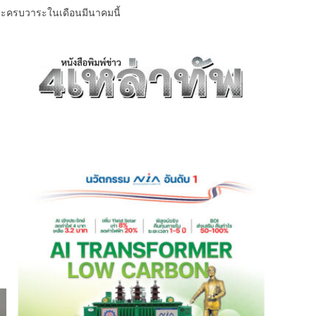
่จะครบวาระในเดือนมีนาคมนี้