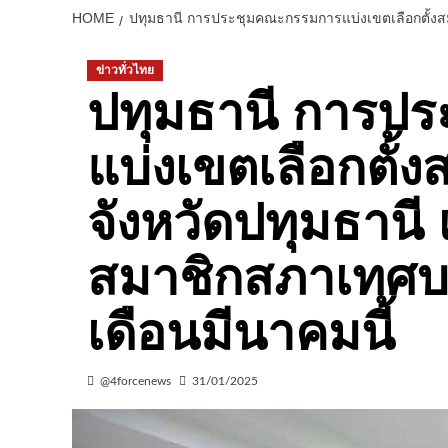
HOME
ปทุมธานี การประชุมคณะกรรมการแบ่งเขตเลือกตั้งสมา
ข่าวทั่วไทย
ปทุมธานี การป
แบ่งเขตเลือกตั้ง
จังหวัดปทุมธานี 
สมาชิกสภาเทศบ
เดือนมีนาคมนี้
@4forcenews
31/01/2025