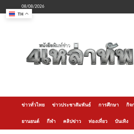
Skip
08/08/2026
to
TH
content
ข่าวทั่วไทย
ข่าวประชาสัมพันธ์
การศึกษา
กิจ
ยานยนต์
กีฬา
คลิปข่าว
ท่องเที่ยว
บันเทิง