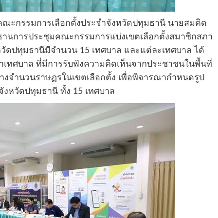
กงานคณะกรรมการเลือกตั้งประจำจังหวัดปทุมธานี นายสมคิด
ประธานการประชุมคณะกรรมการแบ่งเขตเลือกตั้งสมาชิกสภา
ยจังหวัดปทุมธานีมีจำนวน 15 เทศบาล และแต่ละเทศบาล ได้
ทศบาล ที่มีการรับฟังความคิดเห็นจากประชาชนในพื้นที่
จำนวนราษฏรในเขตเลือกตั้ง เพื่อพิจารณากำหนดรูป
งหวัดปทุมธานี ทั้ง 15 เทศบาล