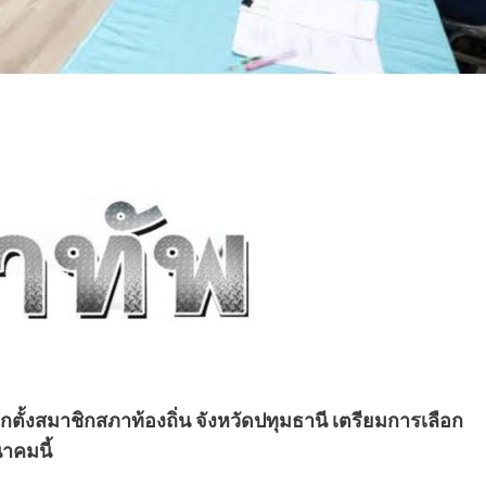
้งสมาชิกสภาท้องถิ่น จังหวัดปทุมธานี เตรียมการเลือก
าคมนี้