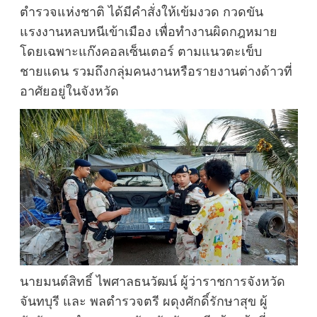
ตำรวจแห่งชาติ ได้มีคำสั่งให้เข้มงวด กวดขัน
แรงงานหลบหนีเข้าเมือง เพื่อทำงานผิดกฎหมาย
โดยเฉพาะแก๊งคอลเซ็นเตอร์ ตามแนวตะเข็บ
ชายแดน รวมถึงกลุ่มคนงานหรือรายงานต่างด้าวที่
อาศัยอยู่ในจังหวัด
นายมนต์สิทธิ์ ไพศาลธนวัฒน์ ผู้ว่าราชการจังหวัด
จันทบุรี และ พลตำรวจตรี ผดุงศักดิ์รักษาสุข ผู้