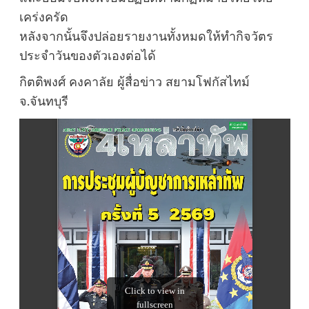
เคร่งครัด
หลังจากนั้นจึงปล่อยรายงานทั้งหมดให้ทำกิจวัตร
ประจำวันของตัวเองต่อได้
กิตติพงศ์ คงคาลัย ผู้สื่อข่าว สยามโฟกัสไทม์
จ.จันทบุรี