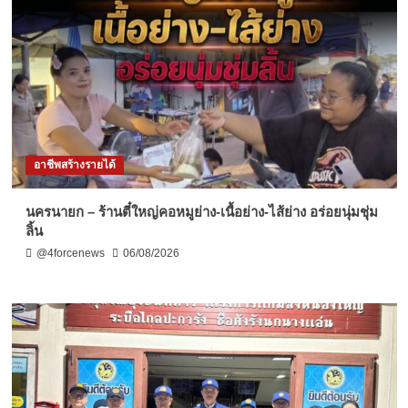
อาชีพสร้างรายได้
นครนายก – ร้านตี๋ใหญ่คอหมูย่าง-เนื้อย่าง-ไส้ย่าง อร่อยนุ่มชุ่ม
ลิ้น
@4forcenews
06/08/2026