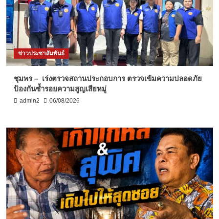
ข่าวประชาสัมพันธ์
ชุมพร – เร่งตรวจสถานประกอบการ ตรวจเข้มความปลอดภัย
ป้องกันซ้ำรอยความสูญเสียหมู่
admin2
06/08/2026