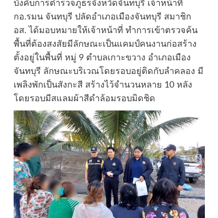
บังคับการตำรวจภูธรจังหวัดจันทบุรี เจ้าหน้าที่
กอ.รมน จันทบุรี ปลัดอำเภอเมืองจันทบุรี สมาชิก
อส. ได้มอบหมายให้เจ้าหน้าที่ ทำการเข้าตรวจค้น
พื้นที่ต้องสงสัยมีลักษณะเป็นแคมป์คนงานก่อสร้าง
ตั้งอยู่ในพื้นที่ หมู่ 9 ตำบลเกาะขวาง อำเภอเมือง
จันทบุรี ลักษณะบริเวณโดยรอบอยู่ติดกับลำคลอง มี
เพลิงพักเป็นสังกะสี สร้างไว้จำนวนหลาย 10 หลัง
โดยรอบมีสแลมผ้าสีดำล้อมรอบมิดชิด