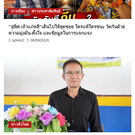
การเมือง
ข่าวประชาสัมพันธ์
”สุพิศ-เถ้าแก่หลี“เดินไปให้สุดซอย ใครแพ้ใครชนะ วัดกันด้วย
ความมุ่งมั่น-ตั้งใจ และข้อมูลในการแจกแจง
admin2
06/08/2026
ข่าวทั่วไทย