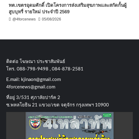
ทต.เขตรอุดมศักดิ์ เปิดโครงการส่งเสริมสุขภาพและสกัดกั้นผู้
สูบบุหรี่ รายใหม่ ประจำปี 2569
@4forcenews
05/08/2026
ติดต่อ​ โฆษณา​ ประชาสัมพันธ์
โทร​. 088-798-9498 , 084-878-2581
E.mail:
kjinaon@gmail.com
4forcenews@gmail.com
ที่อยู่​ 3/531​ ศุภาลัยปาร์ค​ 2
ซ.พหลโยธิน​ 21​ แขวง/เขต​ จตุจักร​ กรุงเทพฯ 10900