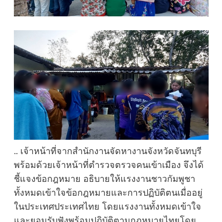
.. เจ้าหน้าที่จากสำนักงานจัดหางานจังหวัดจันทบุรี
พร้อมด้วยเจ้าหน้าที่ตำรวจตรวจคนเข้าเมือง จึงได้
ชี้แจงข้อกฎหมาย อธิบายให้แรงงานชาวกัมพูชา
ทั้งหมดเข้าใจข้อกฎหมายและการปฏิบัติตนเมื่ออยู่
ในประเทศประเทศไทย โดยแรงงานทั้งหมดเข้าใจ
และยอมรับฟังพร้อมปฏิบัติตามกฏหมายไทยโดย