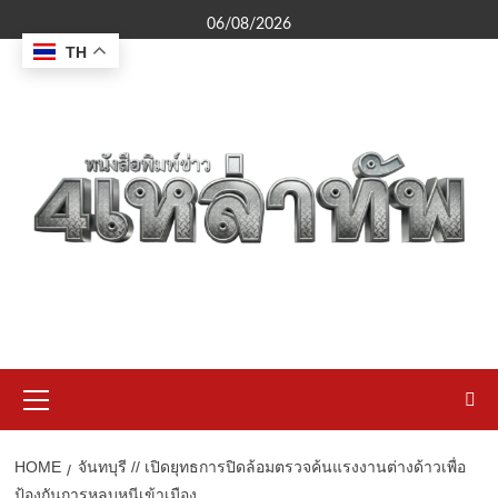
Skip
06/08/2026
to
TH
content
Primary
Menu
HOME
จันทบุรี // เปิดยุทธการปิดล้อมตรวจค้นแรงงานต่างด้าวเพื่อ
ป้องกันการหลบหนีเข้าเมือง