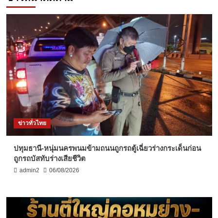
ข่าวทั่วไทย
ปทุมธานี-หนุ่มนครพนมข้ามถนนถูกรถตู้เฉี่ยวร่างกระเด็นก่อน
ถูกรถบัสทับร่างเสียชีวิต
admin2
06/08/2026