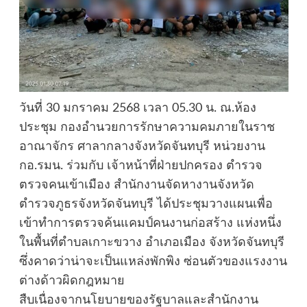
วันที่ 30 มกราคม 2568 เวลา 05.30 น. ณ.ห้อง
ประชุม กองอำนวยการรักษาความคมภายในราช
อาณาจักร ศาลากลางจังหวัดจันทบุรี หน่วยงาน
กอ.รมน. ร่วมกับ เจ้าหน้าที่ฝ่ายปกครอง ตำรวจ
ตรวจคนเข้าเมือง สำนักงานจัดหางานจังหวัด
ตำรวจภูธรจังหวัดจันทบุรี ได้ประชุมวางแผนเพื่อ
เข้าทำการตรวจค้นแคมป์คนงานก่อสร้าง แห่งหนึ่ง
ในพื้นที่ตำบลเกาะขวาง อำเภอเมือง จังหวัดจันทบุรี
ซึ่งคาดว่าน่าจะเป็นแหล่งพักพิง ซ่อนตัวของแรงงาน
ต่างด้าวผิดกฎหมาย
สืบเนื่องจากนโยบายของรัฐบาลและสำนักงาน