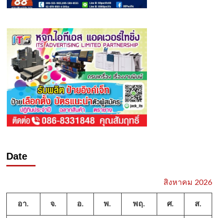
Date
สิงหาคม 2026
อา.
จ.
อ.
พ.
พฤ.
ศ.
ส.