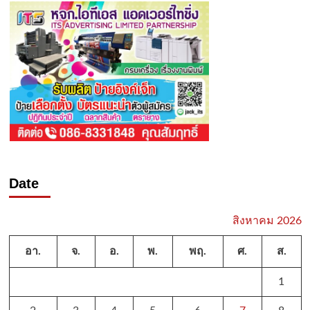
Date
สิงหาคม 2026
อา.
จ.
อ.
พ.
พฤ.
ศ.
ส.
1