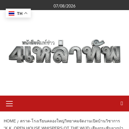
Skip
07/08/2026
to
TH
content
Primary
Menu
HOME
ตราด-โรงเรียนคลองใหญ่วิทยาคมจัดงานเปิดบ้านวิชาการ
“K.K. OPEN HOUSE WHISPERS OT THE WIJD เสียงกระซิบจากป่า