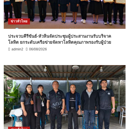
ข่าวทั่วไทย
ประจวบคีรีขันธ์-หัวหินจัดประชุมผู้ประสานงานรับบริจาค
โลหิต ยกระดับเครือข่ายจัดหาโลหิตคุณภาพรองรับผู้ป่วย
admin2
06/08/2026