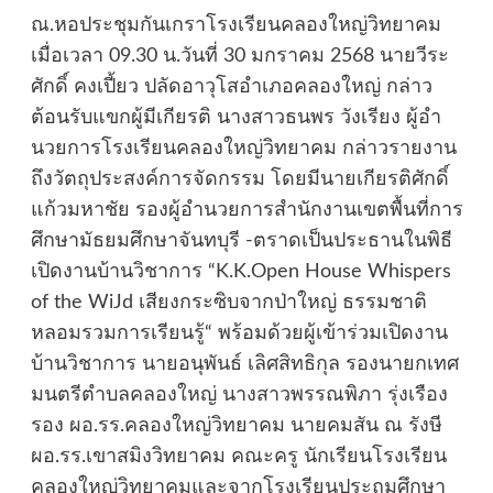
ณ.หอประชุมกันเกราโรงเรียนคลองใหญ่วิทยาคม
เมื่อเวลา 09.30 น.วันที่ 30 มกราคม 2568 นายวีระ
ศักดิ์ คงเปี้ยว ปลัดอาวุโสอําเภอคลองใหญ่ กล่าว
ต้อนรับแขกผู้มีเกียรติ นางสาวธนพร วังเรียง ผู้อํา
นวยการโรงเรียนคลองใหญ่วิทยาคม กล่าวรายงาน
ถึงวัตถุประสงค์การจัดกรรม โดยมีนายเกียรติศักดิ์
แก้วมหาชัย รองผู้อํานวยการสํานักงานเขตพื้นที่การ
ศึกษามัธยมศึกษาจันทบุรี -ตราดเป็นประธานในพิธี
เปิดงานบ้านวิชาการ “K.K.Open House Whispers
of the WiJd เสียงกระซิบจากป่าใหญ่ ธรรมชาติ
หลอมรวมการเรียนรู้“ พร้อมด้วยผู้เข้าร่วมเปิดงาน
บ้านวิชาการ นายอนุพันธ์ เลิศสิทธิกุล รองนายกเทศ
มนตรีตําบลคลองใหญ่ นางสาวพรรณพิภา รุ่งเรือง
รอง ผอ.รร.คลองใหญ่วิทยาคม นายคมสัน ณ รังษี
ผอ.รร.เขาสมิงวิทยาคม คณะครู นักเรียนโรงเรียน
คลองใหญ่วิทยาคมและจากโรงเรียนประถมศึกษา