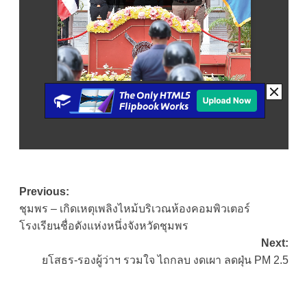
Post
Previous:
ชุมพร – เกิดเหตุเพลิงไหม้บริเวณห้องคอมพิวเตอร์
navigation
โรงเรียนชื่อดังแห่งหนึ่งจังหวัดชุมพร
Next:
ยโสธร-รองผู้ว่าฯ รวมใจ ไถกลบ งดเผา ลดฝุ่น PM 2.5