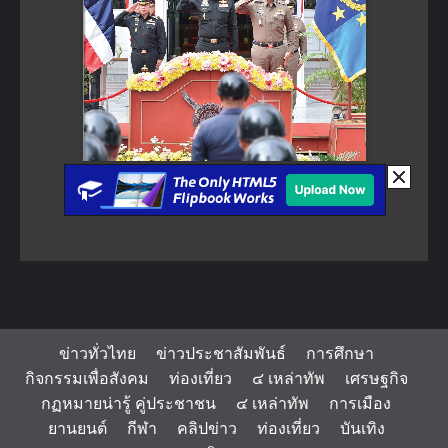
ข่าวทั่วไทย
ข่าวประชาสัมพันธ์
การศึกษา
กิจกรรมเพื่อสังคม
ท่องเที่ยว
๔ เหล่าทัพ
เศรษฐกิจ
กฏหมายน่ารู้ คู่ประชาชน
๔ เหล่าทัพ
การเมือง
ยานยนต์
กีฬา
คลิปข่าว
ท่องเที่ยว
บันเทิง