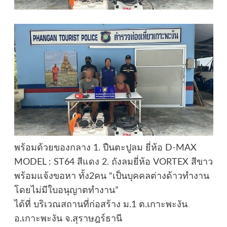
พร้อมด้วยของกลาง 1. ปืนตะปูลม ยี่ห้อ D-MAX
MODEL : ST64 สีแดง 2. ถังลมยี่ห้อ VORTEX สีขาว
พร้อมแจ้งขอหา ทั้ง2คน “เป็นบุคคลต่างด้าวทำงาน
โดยไม่มีใบอนุญาตทำงาน”
ได้ที่ บริเวณสถานที่ก่อสร้าง ม.1 ต.เกาะพะงัน
อ.เกาะพะงัน จ.สุราษฎร์ธานี