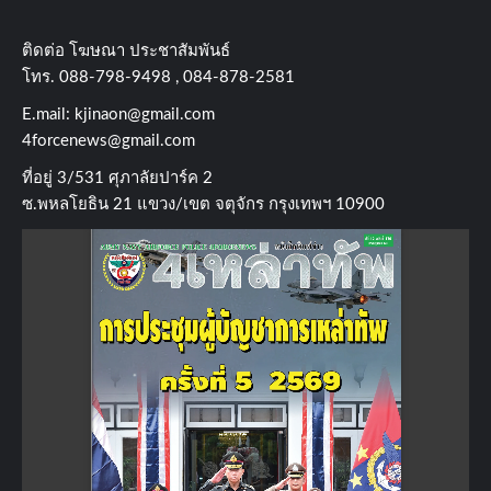
ติดต่อ​ โฆษณา​ ประชาสัมพันธ์
โทร​. 088-798-9498 , 084-878-2581
E.mail:
kjinaon@gmail.com
4forcenews@gmail.com
ที่อยู่​ 3/531​ ศุภาลัยปาร์ค​ 2
ซ.พหลโยธิน​ 21​ แขวง/เขต​ จตุจักร​ กรุงเทพฯ 10900