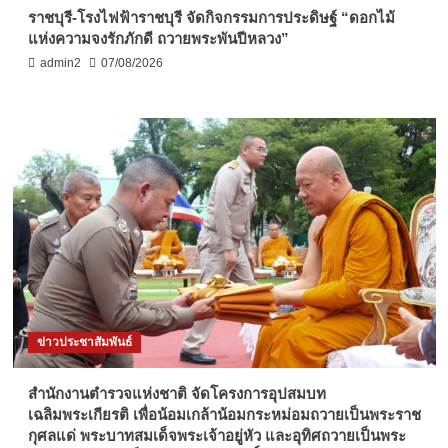
ราชบุรี-โรงไฟฟ้าราชบุรี จัดกิจกรรมการประดิษฐ์ “ดอกไม้
แห่งความจงรักภักดี ถวายพระพันปีหลวง”
admin2
07/08/2026
ข่าวประชาสัมพันธ์
สำนักงานตำรวจแห่งชาติ จัดโครงการอุปสมบท
เฉลิมพระเกียรติ เพื่อน้อมเกล้าน้อมกระหม่อมถวายเป็นพระราช
กุศลแด่ พระบาทสมเด็จพระเจ้าอยู่หัว และอุทิศถวายเป็นพระ