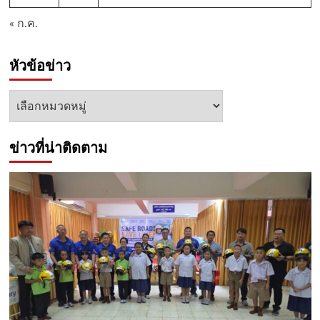
« ก.ค.
หัวข้อข่าว
หัวข้อ
ข่าว
ข่าวที่น่าติดตาม