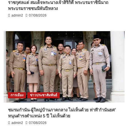
ราชกุศลแด่ สมเด็จพระนางเจ้าสิริกิติ์ พระบรมราชินีนาถ
พระบรมราชชนนีพันปีหลวง
admin2
07/08/2026
การเมือง
ข่าวประชาสัมพันธ์
ชมรมกำนัน-ผู้ใหญ่บ้านภาคกลาง ไม่เห็นด้วย ท่าที’กำนันยศ’
หนุนดำรงตำแหน่ง 5 ปี ไม่เห็นด้วย
admin2
07/08/2026