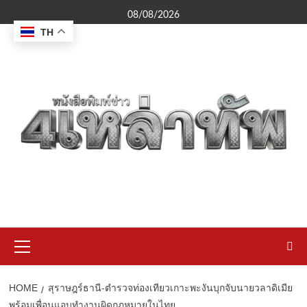
Skip
08/08/2026
to
TH
content
Primary
Menu
HOME
สุราษฎร์ธานี-ตำรวจท่องเทียวเกาะพะงันบุกจับนายวลาดิเมีย
พร้อมเพื่อนแอบทำงานผิดกฎหมายในไทย