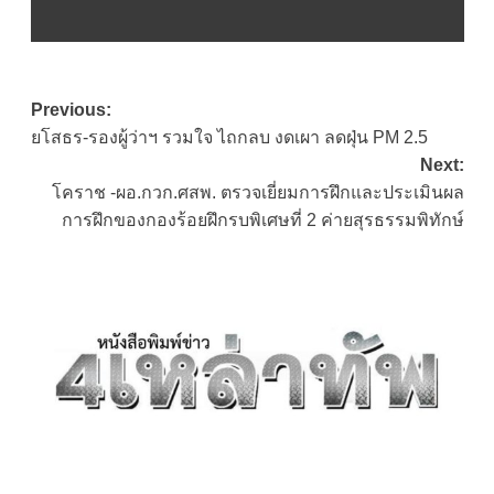
Post
Previous:
ยโสธร-รองผู้ว่าฯ รวมใจ ไถกลบ งดเผา ลดฝุ่น PM 2.5
navigation
Next:
โคราช​ -​ผอ.กวก.ศสพ. ตรวจเยี่ยมการฝึกและประเมินผล
การฝึกของกองร้อยฝึกรบพิเศษที่ 2 ค่ายสุรธรรมพิทักษ์