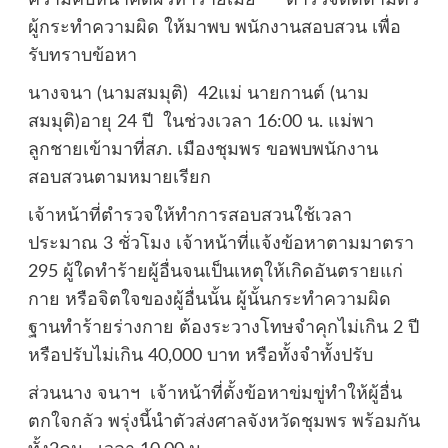
ความคืบหน้าคดีผัวทำร้ายเมีย ตำรวจติดตามตัว
ผู้กระทำความผิด ให้มาพบ พนักงานสอบสวน เพื่อ
รับทราบข้อหา
นางจนา (นามสมมุติ) 42แม่ นายกานต์ (นาม
สมมุติ)อายุ 24 ปี ในช่วงเวลา 16:00 น. แม่พา
ลูกชายเข้ามาที่สภ. เมืองชุมพร ขอพบพนักงาน
สอบสวนตามหมายเรียก
เจ้าหน้าที่ตำรวจให้ทำการสอบสวนใช้เวลา
ประมาณ 3 ชั่วโมง เจ้าหน้าที่แจ้งข้อหาตามมาตรา
295 ผู้ใดทำร้ายผู้อื่นจนเป็นเหตุให้เกิดอันตรายแก่
กาย หรือจิตใจของผู้อื่นนั้น ผู้นั้นกระทำความผิด
ฐานทำร้ายร่างกาย ต้องระวางโทษจำคุกไม่เกิน 2 ปี
หรือปรับไม่เกิน 40,000 บาท หรือทั้งจำทั้งปรับ
ส่วนนาง จนาฯ เจ้าหน้าที่ตั้งข้อหาข่มขู่ทำให้ผู้อื่น
ตกใจกลัว พรุ่งนี้นำตัวส่งศาลจังหวัดชุมพร พร้อมกัน