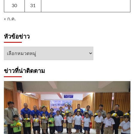
30
31
« ก.ค.
หัวข้อข่าว
หัวข้อ
ข่าว
ข่าวที่น่าติดตาม