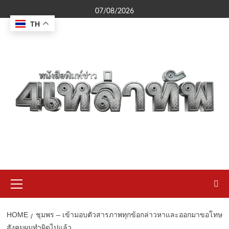
Skip
07/08/2026
to
TH
content
Primary
Menu
HOME
ชุมพร – เข้ามอบตัวสารภาพทุกข้อกล่าวหาและออกมาขอโทษ
สังคมผมทำผิดไปแล้ว