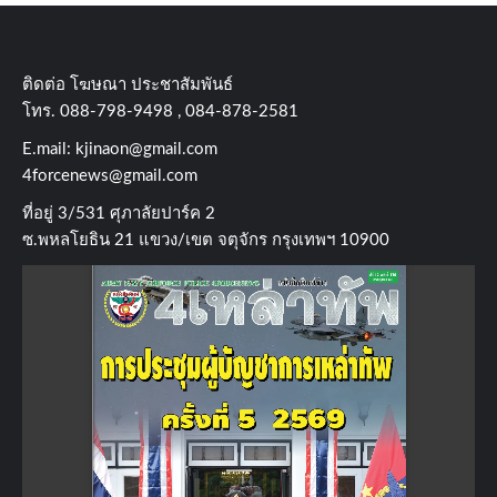
ติดต่อ​ โฆษณา​ ประชาสัมพันธ์
โทร​. 088-798-9498 , 084-878-2581
E.mail:
kjinaon@gmail.com
4forcenews@gmail.com
ที่อยู่​ 3/531​ ศุภาลัยปาร์ค​ 2
ซ.พหลโยธิน​ 21​ แขวง/เขต​ จตุจักร​ กรุงเทพฯ 10900