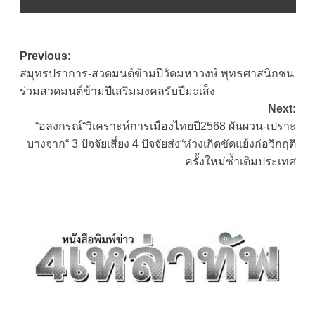
Post
Previous:
สมุทรปราการ-สวดมนต์ข้ามปีวัดมหาวงษ์ พุทธศาสนิกชน
navigation
ร่วมสวดมนต์ข้ามปีเสริมมงคลรับปีมะเส็ง
Next:
“อลงกรณ์“วิเคราะห์การเมืองไทยปี2568 ผันผวน-เปราะ
บางจาก“ 3 ปัจจัยเสี่ยง 4 ปัจจัยส่ง“ห่วงเกิดขัดแย้งก่อวิกฤติ
ครั้งใหม่ซ้ำเติมประเทศ