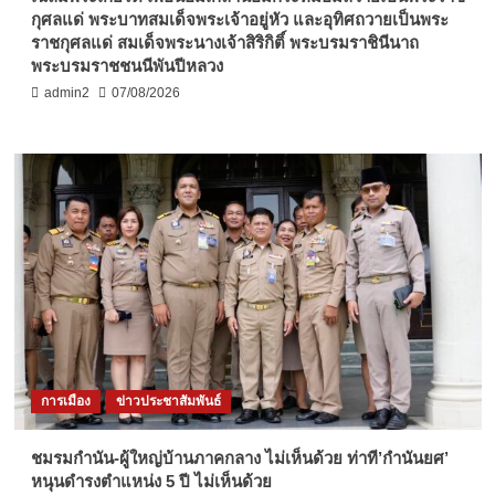
กุศลแด่ พระบาทสมเด็จพระเจ้าอยู่หัว และอุทิศถวายเป็นพระ
ราชกุศลแด่ สมเด็จพระนางเจ้าสิริกิติ์ พระบรมราชินีนาถ
พระบรมราชชนนีพันปีหลวง
admin2
07/08/2026
การเมือง
ข่าวประชาสัมพันธ์
ชมรมกำนัน-ผู้ใหญ่บ้านภาคกลาง ไม่เห็นด้วย ท่าที’กำนันยศ’
หนุนดำรงตำแหน่ง 5 ปี ไม่เห็นด้วย