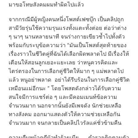
มาขอโทษสังคมผมทำผิดไปแล้ว
จากกรณีมีผู้หญิงคนหนึ่งโพสต์เฟซบุ๊ก เป็นคลิปถูก
สามีวัยรุ่นใช้ความรุนแรงทั้งแตะทั้งต่อย ต่อว่าต่าง
ๆ นาๆ นานหลายนาที จนร่างกายเขียวช้ำไปทั้งตัว
พร้อมกับระบุข้อความว่า “มันเป็นโพสต์สุดท้ายของ
เรื่องราวในชีวิตคู่ที่ฉันได้เลือกผิดพลาดไป มีเรื่องให้
เตือนให้สอนลูกเยอะแยะเลย ว่าหนูควรคิดและ
ไตร่ตรองในการเลือกคู่ชีวิตให้มาก ๆ แม่พลาดไป
แล้ว หนูอย่าพลาด อย่าได้รีบร้อนในการเลือกคู่ชีวิต
เหมือนแม่อีกนะ ” โดยโพสตดังกล่าวได้รับความ
สนใจมีการแชร์ต่อ ๆ และมีคอมเมนท์ข้อความ
จำนวนมาก นอกจากนั้นยังมีเพจดัง นักช่วยเหลือ
ทางสังคม ออกมาแสดงตัวให้ความช่วยเหลือกัน
จำนวนมาก จนกลายเป็นคลิปไวรัลแค่ชั่วข้ามคืน