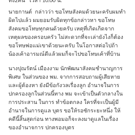
ทั้ง2คน เวลา 10.00 น.
นายกานต์ กล่าวว่า ขอโทษสังคมด้วยนะครับผมทำ
ผิดไปแล้ว ผมยอมรับผิดทุกข้อกล่าวหา ขอโทษ
สังคมขอโทษทุกคนด้วยครับ เหตุที่เกิดเกิดจาก
เหตุผลของครอบครัว ไม่สะดวกที่จะเล่ายังไงก็ต้อง
ขอโทษพ่อแม่เขาด้วยนะครับ ในโอกาสต่อไปถ้า
น้องเค้าอารมณ์ดีแล้วผมก็จะไปขอโทษเค้าที่บ้าน
นางปุณรัตน์ เมืองงาม นักพัฒนาสังคมชำนาญการ
พิเศษ ในส่วนของ พม. จากการสอบถามผู้เสียหาย
และผู้ต้องหา ยังมีข้อกังวลเรื่องลูก อำนาจในการ
ปกครองลูกในส่วนนี้ทาง พม จะเข้าเป็นตัวกลางใน
การประสาน ในการ ทำข้อตกลง ใครที่จะเป็นผู้มี
อำนาจในการดูแล บุตร ขอให้รอซักระยะหนึ่ง ให้
คดีนี้สิ้นสุดก่อน ทางพอมอก็จะลงมาดูแลในเรื่อง
ของอำนาจการ ปกครองบุตร