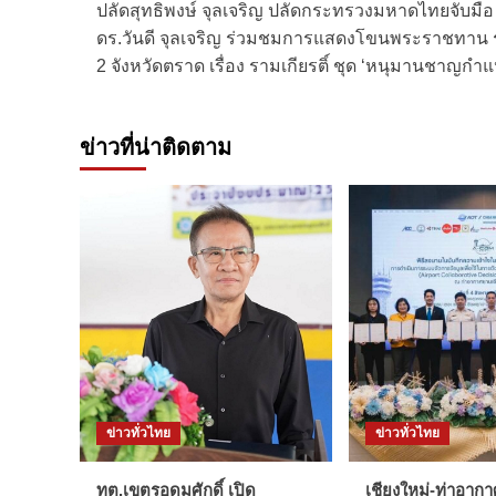
ปลัดสุทธิพงษ์ จุลเจริญ ปลัดกระทรวงมหาดไทยจับมือ
navigation
ดร.วันดี จุลเจริญ ร่วมชมการแสดงโขนพระราชทาน ร
2 จังหวัดตราด เรื่อง รามเกียรติ์ ชุด ‘หนุมานชาญกำแ
ข่าวที่น่าติดตาม
ข่าวทั่วไทย
ข่าวทั่วไทย
ทต.เขตรอุดมศักดิ์ เปิด
เชียงใหม่-ท่าอาก