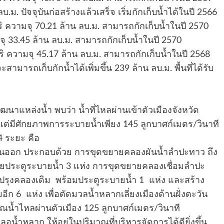
ม. ปัจจุบันก่อสร้างแล้วเสร็จ เริ่มกักเก็บน้ำได้ในปี 2566
 ความจุ 70.21 ล้าน ลบ.ม. สามารถกักเก็บน้ำในปี 2570
ุ 33.45 ล้าน ลบ.ม. สามารถกักเก็บน้ำในปี 2570
ิ ความจุ 45.17 ล้าน ลบ.ม. สามารถกักเก็บน้ำในปี 2568
ามารถเก็บกักน้ำได้เพิ่มขึ้น 239 ล้าน ลบ.ม. พื้นที่ได้รับ
ล่งน้ำ พบว่า น้ำที่ไหลผ่านเข้าตัวเมืองจังหวัด
แต่มีศักยภาพการระบายน้ำเพียง 145 ลูกบาศก์เมตร/วินาที
4 ระยะ คือ
ะวันออก ประกอบด้วย การขุดขยายคลองผันน้ำลำปะทาว ถึง
วยประตูระบายน้ำ 3 แห่ง การขุดขยายคลองเชื่อมลำปะ
ปรุงคลองเดิม พร้อมประตูระบายน้ำ 1 แห่ง และสร้าง
 6 แห่ง เพื่อตัดมวลน้ำหลากเลี่ยงเมืองด้านฝั่งตะวัน
าณน้ำไหลผ่านตัวเมือง 125 ลูกบาศก์เมตร/วินาที
ะลอน้ำหลาก ให้อยู่ในปริมาณที่บริหารจัดการได้ดียิ่งขึ้น