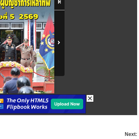
Next: