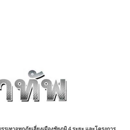
รเทาอุทกภัยเลี่ยงเมืองชัยภูมิ 4 ระยะ และโครงการ