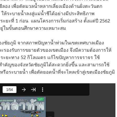
ีลอง เพื่อตัดมวลน้ำหลากเลี่ยงเมืองด้านฝั่งตะวันตก
ห้ระบายน้ำลงสู่แม่น้ำชีได้อย่างมีประสิทธิภาพ
ยะที่ 1 ก่อน แผนโครงการเริ่มก่อสร้าง ตั้งแต่ปี 2562
อ อยู่ในขั้นตอนศึกษาความเหมาะสม
องชัยภูมิ จากสภาพปัญหาน้ำท่วมในเขตเทศบาลเมือง
และรองรับการขยายตัวของเขตเมือง จึงมีความต้องการให้
ง ระยะทาง 52 กิโลเมตร แก้ไขปัญหาการจราจร ใช้
่สำคัญของจังหวัดชัยภูมิได้สะดวกยิ่งขึ้น และสามารถใช้
ือระบายน้ำ เพื่อตัดยอดน้ำที่จะไหลเข้าสู่เขตเมืองชัยภูมิ