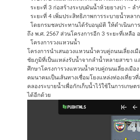
ระยะที่ 3 ก่อสร้างระบบผันน้ำห้วยยางบ่า – ลำช
ระยะที่ 4 เพิ่มประสิทธิภาพการระบายน้ำหลาก ใ
โดยกรมชลประทานได้รับอนุมัติ ให้ดำเนินการระ
ถึง พ.ศ. 2567 ส่วนโครงการอีก 3 ระยะที่เหลื
โครงการวงแหวนน้ำ
โครงการนำเสนอวงแหวนน้ำควบคู่ถนนเลี่ยงเมื
ชัยภูมิที่เป็นแหล่งรับน้ำจากลำน้ำหลายสาขา 
ศึกษาโครงการวงแหวนน้ำควบคู่ถนนเลี่ยงเมือ
คมนาคมเป็นเส้นทางเชื่อมโยงแหล่งท่องเที่ยวที
คลองระบายน้ำเพื่อกักเก็บน้ำไว้ใช้ในการเกษตรหร
ได้อีกด้วย