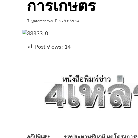
การเกษตร
@4forcenews
27/08/2024
Post Views:
14
สกู๊ปพิเศษ……….ชลประทานชัยภูมิ ผุดโครงการบร