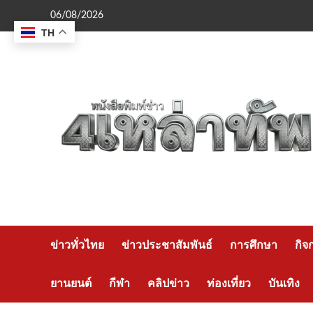
Skip
06/08/2026
to
TH
content
ข่าวทั่วไทย
ข่าวประชาสัมพันธ์
การศึกษา
กิจ
ยานยนต์
กีฬา
คลิปข่าว
ท่องเที่ยว
บันเทิง