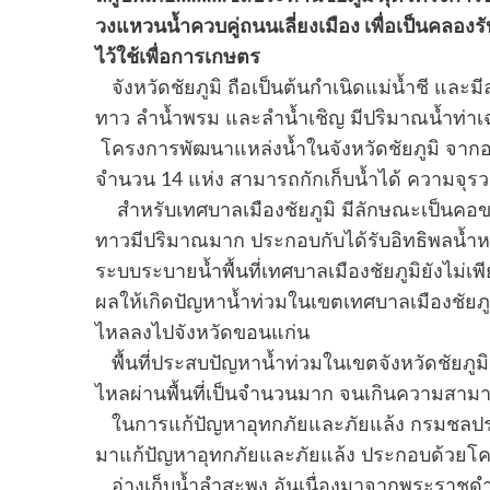
วงแหวนน้ำควบคู่ถนนเลี่ยงเมือง เพื่อเป็นคลองรั
ไว้ใช้เพื่อการเกษตร
จังหวัดชัยภูมิ ถือเป็นต้นกำเนิดแม่น้ำชี และ
ทาว ลำน้ำพรม และลำน้ำเชิญ มีปริมาณน้ำท่าเฉ
โครงการพัฒนาแหล่งน้ำในจังหวัดชัยภูมิ จากอ
จำนวน 14 แห่ง สามารถกักเก็บน้ำได้ ความจุรว
สำหรับเทศบาลเมืองชัยภูมิ มีลักษณะเป็นคอขว
ทาวมีปริมาณมาก ประกอบกับได้รับอิทธิพลน้ำหน
ระบบระบายน้ำพื้นที่เทศบาลเมืองชัยภูมิยังไม่เพี
ผลให้เกิดปัญหาน้ำท่วมในเขตเทศบาลเมืองชัยภ
ไหลลงไปจังหวัดขอนแก่น
พื้นที่ประสบปัญหาน้ำท่วมในเขตจังหวัดชัยภูมิส
ไหลผ่านพื้นที่เป็นจำนวนมาก จนเกินความสา
ในการแก้ปัญหาอุทกภัยและภัยแล้ง กรมชลปร
มาแก้ปัญหาอุทกภัยและภัยแล้ง ประกอบด้วยโครงก
อ่างเก็บน้ำลำสะพุง อันเนื่องมาจากพระราชดำร