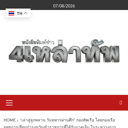
Skip
07/08/2026
to
TH
content
Primary
Menu
HOME
“เล่าสู่ลูกหลาน วันทหารผ่านศึก” กองทัพเรือ โดยกองเรือ
ยุทธการเยี่ยมบำรุงขวัญข้าราชการที่ได้รับบาดเจ็บ ในระหว่างการ