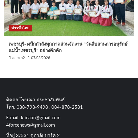
ข่าวทั่วไทย
เพชรบุรี- ผนึกกำลังทุกภาคส่วนจัดงาน “วันสืบสานการอนุรักษ์
แม่น้ำเพชรบุรี” อย่างคึกคัก
admin2
07/08/2026
ติดต่อ​ โฆษณา​ ประชาสัมพันธ์
โทร​. 088-798-9498 , 084-878-2581
E.mail:
kjinaon@gmail.com
4forcenews@gmail.com
ที่อยู่​ 3/531​ ศุภาลัยปาร์ค​ 2