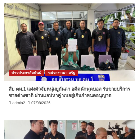
ข่าวประชาสัมพันธ์
หน่วยงานภาครัฐ
สืบ ตม.1 แฝงตัวจับหนุ่มยูกันดา อดีตนักฟุตบอล รับขายบริการ
ชายต่างชาติ ผ่านแอปหาคู่ พบอยู่เกินกำหนดอนุญาต
admin2
07/08/2026