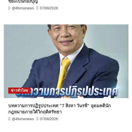
ขยะเป็นกองบุญ
@4forcenews
07/08/2026
ข่าวทั่วไทย
บทความการปฏิรูปประเทศ ”7 สิงหา วันรพี“ อุดมคตินัก
กฎหมายภายใต้วิกฤติศรัทธา
@4forcenews
07/08/2026