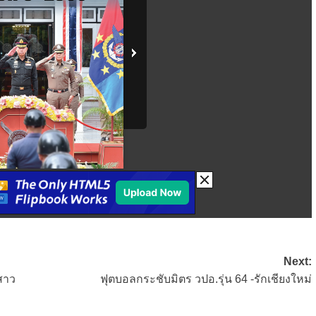
Next:
สาว
ฟุตบอลกระชับมิตร วปอ.รุ่น 64 -รักเชียงใหม่