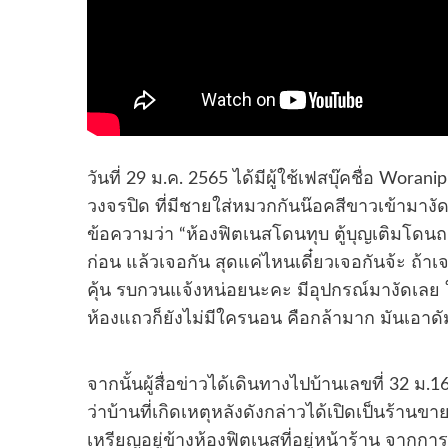
วันที่ 29 ม.ค. 2565 ได้มีผู้ใช้เฟสบุ๊คชื่อ Wor
วงจรปิด ที่มีชายใส่หมวกกันน๊อคสีขาวเข้าม
ข้อความว่า “ห้องฟิตเนสโดนทุบ ตู้บุญเติมโด
ก่อน แล้วเจอกัน สุดแค่ไหนเดี๋ยวเจอกันจ้ะ ถ้าเจ
คุ้น รบกวนแจ้งหน่อยนะคะ มีอุปกรณ์มางัดเลย ใช้เ
ห้องแถวก็ยังไม่มีใครนอน คือกล้ามาก มันเอา
จากนั้นผู้สื่อข่าวได้เดินทางไปบ้านเลขที่ 32 ม.
ว่าบ้านที่เกิดเหตุหลังดังกล่าวได้เปิดเป็นร้านข
เหรียญอยู่ข้างห้องฟิตเนสที่อยู่หน้าร้าน จากก