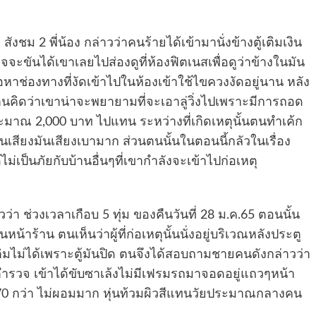
 2 พี่น้อง กล่าวว่าคนร้ายได้เข้ามานั่งข้างตู้เติมเงิน
าจจะขันได้เขาเลยไปส่องดูที่ห้องฟิตเนสเพื่อดูว่าข้างในมัน
่อหาช่องทางที่งัดเข้าไปในห้องเข้าใช้ไขควงงัดอยู่นาน หลัง
นคิดว่าเขาน่าจะพยายามที่จะเอาลู่วิ่งไปเพราะมีการถอด
ระมาณ 2,000 บาท ไปแทน ระหว่างที่เกิดเหตุนั้นตนทำเค้ก
้ยินเสียงมันเสียงเบามาก ส่วนตนนั้นในตอนนี้กลัวในเรื่อง
เป็นภัยกับบ้านอื่นๆที่เขากำลังจะเข้าไปก่อเหตุ
า ช่วงเวลาเกือบ 5 ทุ่ม ของคืนวันที่ 28 ม.ค.65 ตอนนั้น
นหน้าร้าน ตนเห็นว่าผู้ที่ก่อเหตุนั้นนั่งอยู่บริเวณหลังประตู
เติมไม่ได้เพราะตู้มันปิด ตนจึงได้สอบถามชายคนดังกล่าวว่า
วจ เข้าได้ขับซาเล้งไม่มีเฟรมรถมาจอดอยู่แถวๆหน้า
0 กว่า ไม่ผอมมาก หุ่นท้วมผิวสีแทนวัยประมาณกลางคน