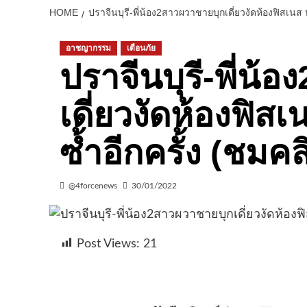
HOME
ปราจีนบุรี-พี่น้อง2สาวผวาชายบุกเดี่ยวงัดห้องฟิสเนส ห
อาชญากรรม
เตือนภัย
ปราจีนบุรี-พี่น
เดี่ยวงัดห้องฟิสเ
ซ้ำอีกครั้ง (ชมคล
@4forcenews
30/01/2022
Post Views:
21