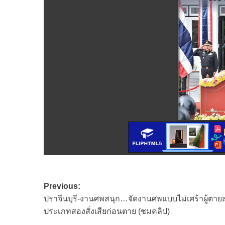
Post
Previous:
ปราจีนบุรี-งานศพสนุก…จัดงานศพแบบไม่เศร้าผู้ตาย
navigation
ประเภทสองสั่งเสียก่อนตาย (ชมคลิป)