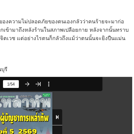
รื่องของความไม่ปลอดภัยของตนเองกลัวว่าคนร้ายจะมาก่อ
ายบุกเข้ามาถึงหลังร้านในสภาพเปลือยกาย หลังจากนั้นทราบ
ยจิตเวช แต่อย่างไรตนก็กลัวถึงแม้ว่าตนนั้นจะยิงปืนแม่น
บุรี