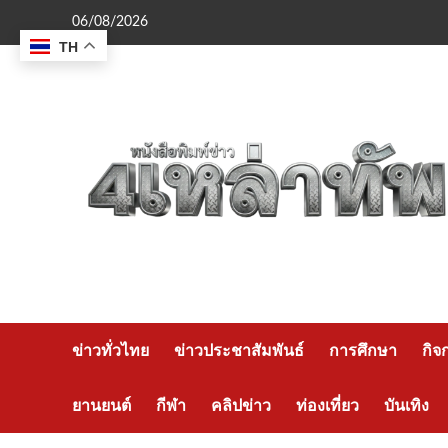
Skip
06/08/2026
to
TH
content
ข่าวทั่วไทย
ข่าวประชาสัมพันธ์
การศึกษา
กิจ
ยานยนต์
กีฬา
คลิปข่าว
ท่องเที่ยว
บันเทิง