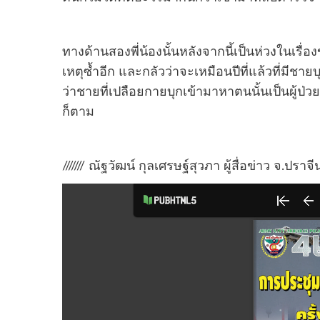
ทางด้านสองพี่น้องนั้นหลังจากนี้เป็นห่วงในเ
เหตุซ้ำอีก และกลัวว่าจะเหมือนปีที่แล้วที่มีช
ว่าชายที่เปลือยกายบุกเข้ามาหาตนนั้นเป็นผู้ป่ว
ก็ตาม
/////// ณัฐวัฒน์ กุลเศรษฐ์สุวภา ผู้สื่อข่าว จ.ปราจีน