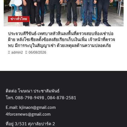
ข่าวทั่วไทย
ประจวบคีรีขันธ์-เทศบาลหัวหินลงพื้นที่ตรวจสอบห้องเช่าบ่อ
ฝ้าย หลังโซเชียลตั้งข้อสงสัยเรียกเก็บเงินเพิ่ม เจ้าหน้าที่ตรวจ
พบ มีการระบุในสัญญาเช่า ด้วยเหตุผลด้านความปลอดภัย
admin2
06/08/2026
ติดต่อ​ โฆษณา​ ประชาสัมพันธ์
โทร​. 088-798-9498 , 084-878-2581
E.mail:
kjinaon@gmail.com
4forcenews@gmail.com
ที่อยู่​ 3/531​ ศุภาลัยปาร์ค​ 2