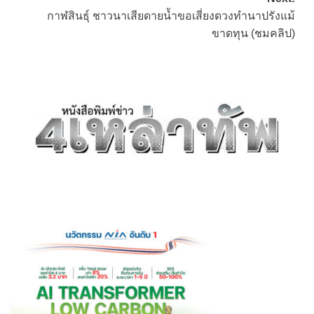
กาฬสินธุ์ ชาวนาเสียดายน้ำขอเสี่ยงดวงทำนาปรังแม้
ขาดทุน (ชมคลิป)