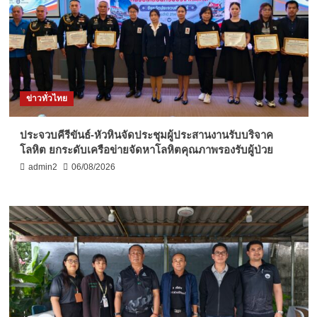
ข่าวทั่วไทย
ประจวบคีรีขันธ์-หัวหินจัดประชุมผู้ประสานงานรับบริจาค
โลหิต ยกระดับเครือข่ายจัดหาโลหิตคุณภาพรองรับผู้ป่วย
admin2
06/08/2026