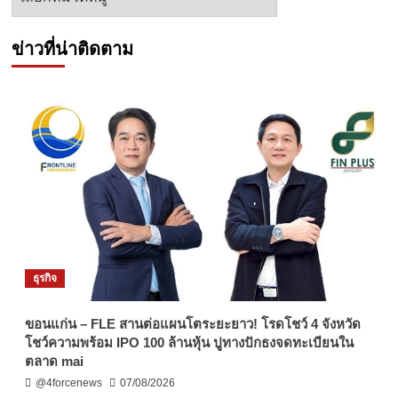
ข่าว
ข่าวที่น่าติดตาม
ธุรกิจ
ขอนแก่น – FLE สานต่อแผนโตระยะยาว! โรดโชว์ 4 จังหวัด
โชว์ความพร้อม IPO 100 ล้านหุ้น ปูทางปักธงจดทะเบียนใน
ตลาด mai
@4forcenews
07/08/2026