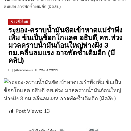
ลมแรง อาจพัดซ้ำเติมอีก (มีคลิป)
ข่าวทั่วไทย
ระยอง-คราบน้ำมันซัดเข้าหาดแม่รำพึง
เพิ่ม ข้นเป็นช็อกโกแลต อธิบดี คพ.ห่วง
มวลคราบน้ำมันก้อนใหญ่ห่างฝั่ง 3
กม.คลื่นลมแรง อาจพัดซ้ำเติมอีก (มี
คลิป)
@4forcenews
29/01/2022
Post Views:
13