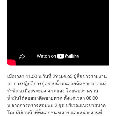
เมื่อเวลา 11.00 น.วันที่ 29 ม.ค.65 ผู้สื่อข่าวรายงาน
ว่า การปฏิบัติการกู้คราบน้ำมันลอยติดชายหาดแม่
รำพึง อ.เมืองระยอง จ.ระยอง โดยพบว่า คราบ
น้ำมันได้ลอยมาติดชายหาด ตั้งแต่เวลา 08.00
น.จากการตรวจสอบพบ 2 จุด บริเวณแนวชายหาด
โดยมีเจ้าหน้าที่ทั้งเอกชน ทหาร และหน่วยงานที่