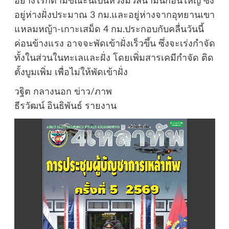
อย่างไรก็ตามขณะนี้เป็นห่วงมวลน้ำมันก้อนใหญ่ ซึ่ง
อยู่ห่างฝั่งประมาณ 3 กม.และอยู่ห่างจากอุทยานเขา
แหลมหญ้า-เกาะเสม็ด 4 กม.ประกอบกับคลื่นวันนี้
ค่อนข้างแรง อาจจะพัดเข้าฝั่งเร็วขึ้น ซึ่งจะเร่งกำจัด
ทั้งในส่วนในทะเลและฝั่ง โดยเพิ่มสารเคมีกำจัด ติด
ตั้งบูมเพิ่ม เพื่อไม่ให้พัดเข้าฝั่ง
วฐิต กลางนอก ข่าว/ภาพ
ธีรวัฒน์ อินธิพันธ์ รายงาน