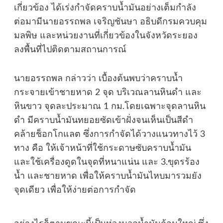
เกี่ยวข้อง ได้เร่งกำจัดคราบน้ำมันอย่างเต็มกำลัง
ต่อมามีนายอรรถพล เจริญชันษา อธิบดีกรมควบคุม
มลพิษ และหน่วยงานที่เกี่ยวข้องในจังหวัดระยอง
ลงพื้นที่ไปติดตามสถานการณ์
นายอรรถพล กล่าวว่า เบื้องต้นพบว่าคราบน้ำ
กระจายเข้าชายหาด 2 จุด บริเวณลานหินดำ และ
หินขาว จุดละประมาณ 1 กม.โดยเฉพาะจุดลานหิน
ดำ มีคราบน้ำมันทยอยซัดเข้าฝั่งจนเห็นเป็นสีดำ
คล้ายช็อกโกแลต ซึ่งการกำจัดได้วางแนวทางไว้ 3
ทาง คือ ให้เจ้าหน้าที่ใช้กระดาษซับคราบน้ำมัน
และใช้เครื่องดูดในจุดที่หนาแน่น และ 3.ขุดรร้อง
น้ำ และชายหาด เพื่อให้คราบน้ำมันไหบมารวมยัง
จุดเดียว เพื่อให้ง่ายต่อการกำจัด