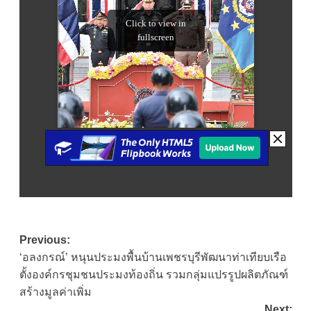
Post
Previous:
‘อลงกรณ์’ หนุนประมงพื้นบ้านเพชรบุรีพัฒนาท่าเทียบเรือ
navigation
ตั้งองค์กรชุมชนประมงท้องถิ่น รวมกลุ่มแปรรูปผลิตภัณฑ์
สร้างมูลค่าเพิ่ม
Next: