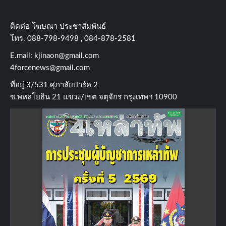
ติดต่อ​ โฆษณา​ ประชาสัมพันธ์
โทร​. 088-798-9498 , 084-878-2581
E.mail:
kjinaon@gmail.com
4forcenews@gmail.com
ที่อยู่​ 3/531​ ศุภาลัยปาร์ค​ 2
ซ.พหลโยธิน​ 21​ แขวง/เขต​ จตุจักร​ กรุงเทพฯ 10900