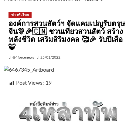
ข่าวทั่วไทย
องค์การสวนสัตว์ฯ จัดแคมเปญรับตรุษ
จีน🎊🎉🇨🇳 ชวนเที่ยวสวนสัตว์ สร้าง
พลังชีวิต เสริมสิริมงคล 🥰🎉 รับปีเสือ
🐯
@4forcenews
25/01/2022
Post Views:
19