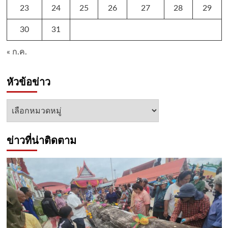
23
24
25
26
27
28
29
30
31
« ก.ค.
หัวข้อข่าว
หัวข้อ
ข่าว
ข่าวที่น่าติดตาม