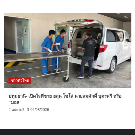
ข่าวทั่วไทย
ปทุมธานี- เปิดใจพี่ชาย ฮลุน โซโล่ นายสมศักดิ์ บุตรศรี หรือ
“มอส”
admin2
06/08/2026