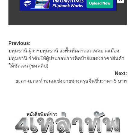
Post
Previous:
ปทุมธานี-ผู้ว่าฯปทุมธานี ลงพื้นที่ตลาดสดเทศบาลเมือง
navigation
ปทุมธานี กำชับให้ผู้ประกอบการติดป้ายแสดงราคาสินค้า
ให้ชัดเจน (ชมคลิป)
Next:
ยะลา-เบตง ทำขนมเข่งขายช่วงตรุษจีนขึ้นราคา 5 บาท