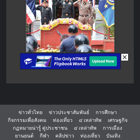
ข่าวทั่วไทย
ข่าวประชาสัมพันธ์
การศึกษา
กิจกรรมเพื่อสังคม
ท่องเที่ยว
๔ เหล่าทัพ
เศรษฐกิจ
กฏหมายน่ารู้ คู่ประชาชน
๔ เหล่าทัพ
การเมือง
ยานยนต์
กีฬา
คลิปข่าว
ท่องเที่ยว
บันเทิง