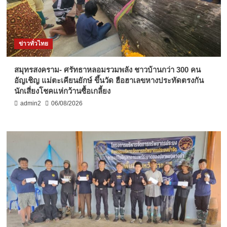
ข่าวทั่วไทย
สมุทรสงคราม- ศรัทธาหลอมรวมพลัง ชาวบ้านกว่า 300 คน
อัญเชิญ แม่ตะเคียนยักษ์ ขึ้นวัด ฮือฮาเลขหางประทัดตรงกัน
นักเสี่ยงโชคแห่กว้านซื้อเกลี้ยง
admin2
06/08/2026