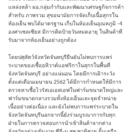
แหล่งหล้า ผอ.กลุ่มกำกับและพัฒนาเศรษฐกิจการค้า
สำหรับ ภาพรวม สุขอนามัยการจัดเก็บเนื้อสุกรใน
ห้องเย็น พบได้มาตรฐาน เก็บในห้องเย็นอุณหภูมิ -4
องศาเซลเซียส มีการติดป้ายวันหมดอายุ ในสินค้าที่
รับมาจากห้องเย็นอย่างถูกต้อง
โดยปศุสัตว์จังหวัดจันทบุรียืนยันไม่พบการแพร่
ระบาดของเชื้ออหิวาต์แอฟริกาในสุกรในพื้นที่
จังหวัดจันทบุรี อย่างแน่นอน โดยมีการเฝ้าระวัง
ตั้งแต่เดือนเมษายน 2562 ได้มีการกำหนดให้มีการ
ตรวจหาเชื้อไวรัสเอเอสเอฟในฟาร์มขนาดใหญ่และ
ฟาร์มขนาดกลางรวมทั้งห้องเย็นและจุดจำหน่าย
เนื้ออย่างต่อเนื่อง และยังไม่พบการแพร่ระบาดใน
จังหวัดจันทบุรีนอกจากนี้ยังร่วมบูรณาการกับทุก
ฝ่ายในการตรวจสอบการนำเข้าสินค้าจากต่าง
จังหวัดอย่างเข้มงวด ซีจี-น.สพ.ชาติชาย ยิ้มเครือ