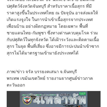
ปศุสัตว์จังหวัดจันทบุรี สำหรับราคาเนื้อสุกร ที่มี
ราคาสูงขึ้นในประเทศไทย ณ ปัจจุบัน อาจส่งผลให้
เกิดแรงจูงใจ ในการนำเข้าเนื้อสุกรจากประเทศ
เพื่อนบ้าน อย่างผิดกฏหมาย โดยเฉพาะ พื้นที่
ชายแดนไทย-กัมพูชา ซึ่งทางด่านควบคุมโรค ร่วม
กับปศุสัตว์ในทุกจังหวัด ได้เฝ้าระวังและติดตามเนื้อ
สุกร ในจุด พื้นที่เสี่ยง ซึ่งอาจมีการปะปนนำเข้าซาก
สุกรไม่ได้มาตรฐานเข้ามายังประเทศได้
ภาพ/ข่าว จรัล บรรยงคเสนา จ.จันทบุรี
พรเทพ เขม้นเขตวิทย์ รายงานจากศูนย์ข่าวภาค
ตะวันออก