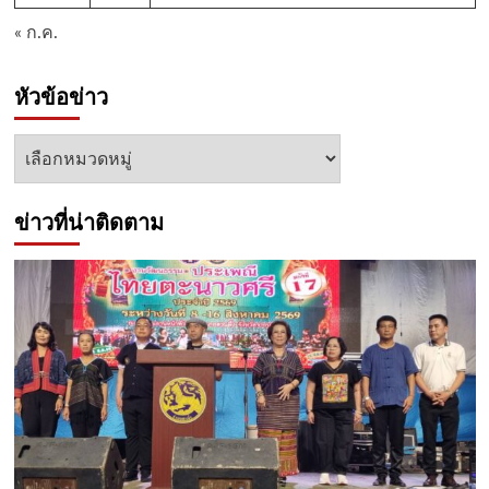
« ก.ค.
หัวข้อข่าว
หัวข้อ
ข่าว
ข่าวที่น่าติดตาม