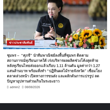
ข่าวประชาสัมพันธ์
ชุมพร – “ศุภจี” นำทีมพาณิชย์ลงพื้นที่ชุมพร ติดตาม
สถานการณ์ทุเรียนภาคใต้ เร่งบริหารผลผลิตช่วงโค้งสุดท้าย
หลังทุเรียนไทยส่งออกแล้วเกือบ 1.11 ล้านตัน มูลค่ากว่า 1.27
แสนล้านบาท พร้อมสั่งทำ “ปฏิทินผลไม้รายจังหวัด” เชื่อมโยง
ตลาดล่วงหน้า เปิดทางการขนส่ง และผลักดันการแปรรูป ลด
ปัญหาอุปทานส่วนเกินในระยะยาว
admin2
08/08/2026