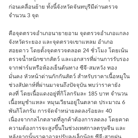
ก่อนเคลื่อนย้าย ทั้งนี้จังหวัดจันทบุรีมีด่านตรวจ
จำนวน 3 จุด
คือจุดตรวจอำเภอนายายอาม จุดตรวจอำเภอแกลง
จังหวัดระยอง และจุดตรวจเขาแหลม อำเภอ
สอยดาว โดยตั้งจุดตรวจตลอด 24 ชั่วโมง โดยเน้น
ตรวจน้ำหนักซากสัตว์ และเอกสารที่ผ่านการรับรอง
จากฟาร์มหรือห้องเย็นต้นทาง ซีจี-สมหวัง ทอง
มั่นคง หัวหน้าด่านกักกันสัตว์ สำหรับราคาเนื้อหมูใน
ช่วงสัปดาห์ที่ผ่านมาจนถึงปัจจุบัน พบว่าราคายัง
คงที่ โดยเนื้อแดงอยู่ที่กิโลกรัมละ 185 บาท จำนวน
เนื้อหมูชำแหละ หมุนเวียนอยู่ในตลาด ประมาณ 6
พันกิโลกรัม การจัดจำหน่ายลดลงร้อยละ 40
เนื่องจากกลไกตลาดที่ลูกค้าต้องการลดลง โดยคาด
ความต้องการจะสูงขึ้นในช่วงเทศกาลตรุษจีน และ
หลังจากนั้นราคาอาจปรับลงเล็กน้อย ซีจี-สายฝน