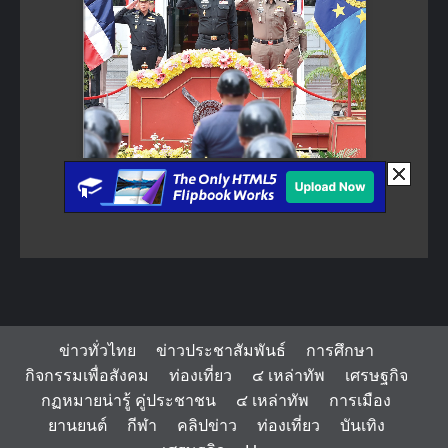
ข่าวทั่วไทย
ข่าวประชาสัมพันธ์
การศึกษา
กิจกรรมเพื่อสังคม
ท่องเที่ยว
๔ เหล่าทัพ
เศรษฐกิจ
กฏหมายน่ารู้ คู่ประชาชน
๔ เหล่าทัพ
การเมือง
ยานยนต์
กีฬา
คลิปข่าว
ท่องเที่ยว
บันเทิง