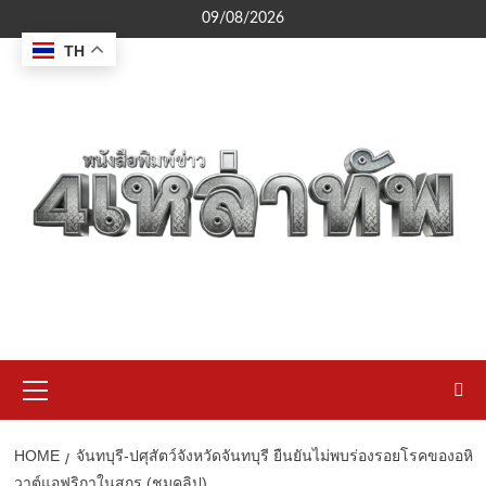
Skip
09/08/2026
to
TH
content
Primary
Menu
HOME
จันทบุรี-ปศุสัตว์จังหวัดจันทบุรี ยืนยันไม่พบร่องรอยโรคของอหิ
วาต์แอฟริกาในสุกร (ชมคลิป)