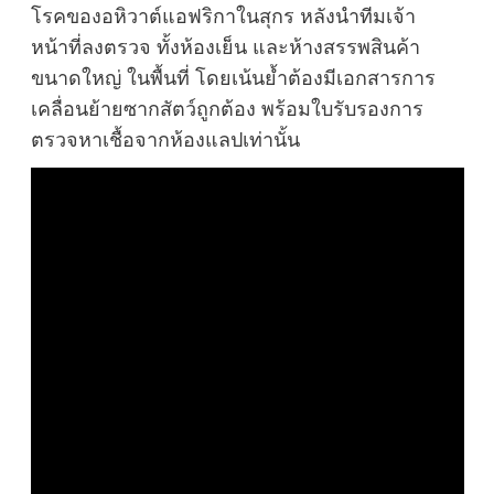
โรคของอหิวาต์แอฟริกาในสุกร หลังนำทีมเจ้า
หน้าที่ลงตรวจ ทั้งห้องเย็น และห้างสรรพสินค้า
ขนาดใหญ่ ในพื้นที่ โดยเน้นย้ำต้องมีเอกสารการ
เคลื่อนย้ายซากสัตว์ถูกต้อง พร้อมใบรับรองการ
ตรวจหาเชื้อจากห้องแลปเท่านั้น