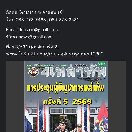
ติดต่อ​ โฆษณา​ ประชาสัมพันธ์
โทร​. 088-798-9498 , 084-878-2581
E.mail:
kjinaon@gmail.com
4forcenews@gmail.com
ที่อยู่​ 3/531​ ศุภาลัยปาร์ค​ 2
ซ.พหลโยธิน​ 21​ แขวง/เขต​ จตุจักร​ กรุงเทพฯ 10900