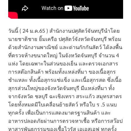
วันนี้ ( 24 ม.ค.65 ) สำนักงานปศุสัตว์จันทบุรีนำโดย
นายชาติชาย ยิ้มเครือ ปศุสัตว์จังหวัดจันทบุรี พร้อม
ด้วยสำนักงานพาณิชย์ และด่านกักกันสัตว์ ได้ลงพื้น
ที่ตรวจห้างขนาดใหญ่ ในจังหวัดจันทบุรี จำนวน 4
แห่ง โดยเฉพาะในส่วนของเย็น และตรวจเอกสาร
การสต๊อกสินค้า พร้อมทั้งแหล่งที่มา ของเนื้อสุกร
ชำแหละ ทั้งเนื้อสุกรแช่แข็ง และเนื้อสุกรสด ซึ่งเนื้อ
สุกรส่วนใหญ่ของจังหวัดจันทบุรี มีแหล่งที่มา ทั้ง
จากจังหวัด ชลบุรี ฉะเชิงเทรา สระแก้ว สมุทรสาคร
โดยทั้งหมดมีใบเคลื่อนย้ายสัตว์ หรือใบ ร .5 แนบ
ทุกครั้ง เพื่อเป็นการแสดงมาตรฐานสินค้า และ
อาหารปลอดภัยผ่านการตรวจหาเชื้อ หรือการสว๊อป
หาสารพันธุกรรมของเชื้อไวรัส เอเอสเอฟ ทุกครั้ง