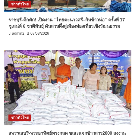
ข่าวทั่วไทย
ราชบุรี-คึกคัก! เปิดงาน “ไทยตะนาวศรี–กินข้าวห่อ” ครั้งที่ 17
ชูเสน่ห์ 6 ชาติพันธุ์ ดันสวนผึ้งสู่เมืองท่องเที่ยวเชิงวัฒนธรรม
admin2
08/08/2026
ข่าวทั่วไทย
สุพรรณบุรี-พระอาทิตย์ทรงกลด ขณะแจกข้าวสาร2000 ถุงงาน