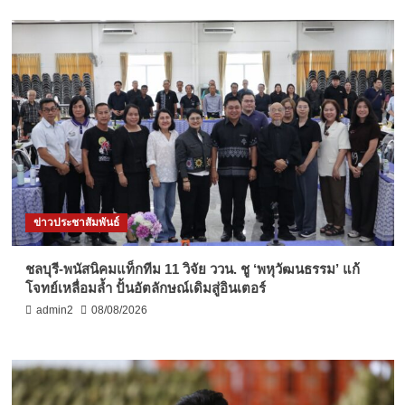
ข่าวประชาสัมพันธ์
ชลบุรี-พนัสนิคมแท็กทีม 11 วิจัย ววน. ชู ‘พหุวัฒนธรรม’ แก้
โจทย์เหลื่อมล้ำ ปั้นอัตลักษณ์เดิมสู่อินเตอร์
admin2
08/08/2026